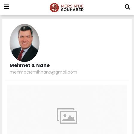
Mehmet S. Nane
mehmetsemihnane@gmail.com