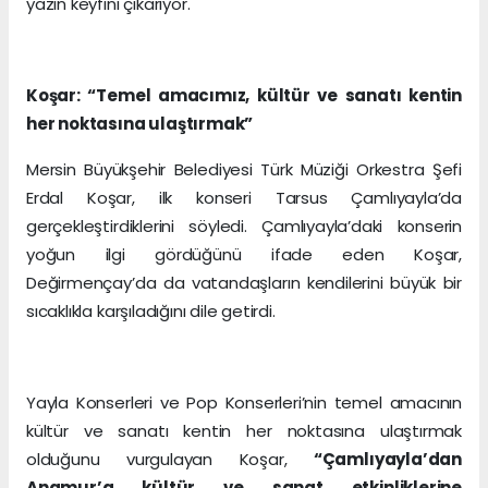
yazın keyfini çıkarıyor.
Koşar: “Temel amacımız, kültür ve sanatı kentin
her noktasına ulaştırmak”
Mersin Büyükşehir Belediyesi Türk Müziği Orkestra Şefi
Erdal Koşar, ilk konseri Tarsus Çamlıyayla’da
gerçekleştirdiklerini söyledi. Çamlıyayla’daki konserin
yoğun ilgi gördüğünü ifade eden Koşar,
Değirmençay’da da vatandaşların kendilerini büyük bir
sıcaklıkla karşıladığını dile getirdi.
Yayla Konserleri ve Pop Konserleri’nin temel amacının
kültür ve sanatı kentin her noktasına ulaştırmak
olduğunu vurgulayan Koşar,
“Çamlıyayla’dan
Anamur’a kültür ve sanat etkinliklerine