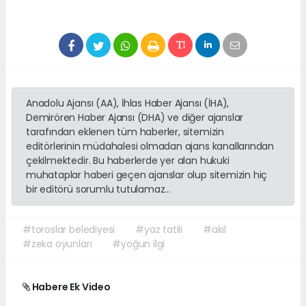
Anadolu Ajansı (AA), İhlas Haber Ajansı (İHA),
Demirören Haber Ajansı (DHA) ve diğer ajanslar
tarafından eklenen tüm haberler, sitemizin
editörlerinin müdahalesi olmadan ajans kanallarından
çekilmektedir. Bu haberlerde yer alan hukuki
muhataplar haberi geçen ajanslar olup sitemizin hiç
bir editörü sorumlu tutulamaz...
#toroslar belediyesi
#yaz tatili
#akıl
#zeka oyunları
#yoğun ilgi
Habere Ek Video