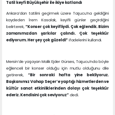
Tatil keyfi Büyükşehir ile ikiye katlandı
Ankara’dan tatilini geçirmek üzere Taşucu’na geldiğini
kaydeden İrem Kasalak, keyifli günler geçirdiğini
belirterek,
“Konser çok keyifliydi. Çok eğlendik. Bizim
zamanımızdan şarkılar çalındı. Çok teşekkür
ediyorum. Her şey çok güzeldi”
ifadelerini kullandı.
Mersin’de yaşayan Malik Ejder Gürses, Taşucu’nda böyle
eğlenceli bir konser olduğu için mutlu olduğunu dile
getirerek,
“Bir sonraki hafta yine bekliyoruz.
Başkanımız Vahap Seçer’e yaptığı hizmetlerden ve
kültür sanat etkinliklerinden dolayı çok teşekkür
ederiz. Kendisini çok seviyoruz”
dedi.