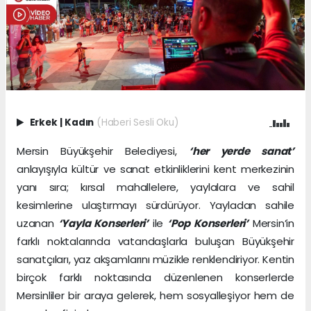
Erkek
|
Kadın
(Haberi Sesli Oku)
Mersin Büyükşehir Belediyesi,
‘her yerde sanat’
anlayışıyla kültür ve sanat etkinliklerini kent merkezinin
yanı sıra; kırsal mahallelere, yaylalara ve sahil
kesimlerine ulaştırmayı sürdürüyor. Yayladan sahile
uzanan
‘Yayla Konserleri’
ile
‘Pop Konserleri’
Mersin’in
farklı noktalarında vatandaşlarla buluşan Büyükşehir
sanatçıları, yaz akşamlarını müzikle renklendiriyor. Kentin
birçok farklı noktasında düzenlenen konserlerde
Mersinliler bir araya gelerek, hem sosyalleşiyor hem de