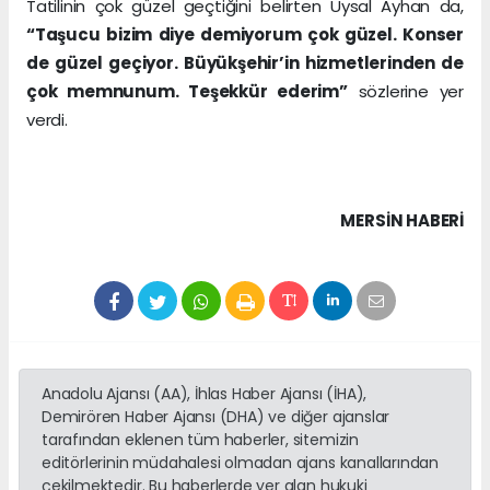
Tatilinin çok güzel geçtiğini belirten Uysal Ayhan da,
“Taşucu bizim diye demiyorum çok güzel. Konser
de güzel geçiyor. Büyükşehir’in hizmetlerinden de
çok memnunum. Teşekkür ederim”
sözlerine yer
verdi.
MERSIN HABERİ
Anadolu Ajansı (AA), İhlas Haber Ajansı (İHA),
Demirören Haber Ajansı (DHA) ve diğer ajanslar
tarafından eklenen tüm haberler, sitemizin
editörlerinin müdahalesi olmadan ajans kanallarından
çekilmektedir. Bu haberlerde yer alan hukuki