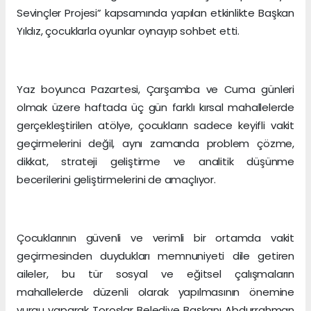
Sevinçler Projesi” kapsamında yapılan etkinlikte Başkan
Yıldız, çocuklarla oyunlar oynayıp sohbet etti.
Yaz boyunca Pazartesi, Çarşamba ve Cuma günleri
olmak üzere haftada üç gün farklı kırsal mahallelerde
gerçekleştirilen atölye, çocukların sadece keyifli vakit
geçirmelerini değil, aynı zamanda problem çözme,
dikkat, strateji geliştirme ve analitik düşünme
becerilerini geliştirmelerini de amaçlıyor.
Çocuklarının güvenli ve verimli bir ortamda vakit
geçirmesinden duydukları memnuniyeti dile getiren
aileler, bu tür sosyal ve eğitsel çalışmaların
mahallelerde düzenli olarak yapılmasının önemine
vurgu yaparak Toroslar Belediye Başkanı Abdurrahman