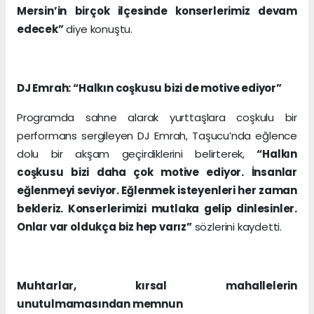
Mersin’in birçok ilçesinde konserlerimiz devam
edecek”
diye konuştu.
DJ Emrah: “Halkın coşkusu bizi de motive ediyor”
Programda sahne alarak yurttaşlara coşkulu bir
performans sergileyen DJ Emrah, Taşucu’nda eğlence
dolu bir akşam geçirdiklerini belirterek,
“Halkın
coşkusu bizi daha çok motive ediyor. İnsanlar
eğlenmeyi seviyor. Eğlenmek isteyenleri her zaman
bekleriz. Konserlerimizi mutlaka gelip dinlesinler.
Onlar var oldukça biz hep varız”
sözlerini kaydetti.
Muhtarlar, kırsal mahallelerin
unutulmamasından memnun