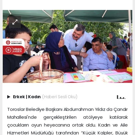
Erkek
|
Kadın
(Haberi Sesli Oku)
Toroslar Belediye Başkanı Abdurrahman Yıldız da Çandır
Mahallesi'nde gerçekleştirilen atölyeye katılarak
çocukların oyun heyecanına ortak oldu. Kadın ve Aile
Hizmetleri Müdürlüğü tarafından “Küçük Kalpler, Büyük