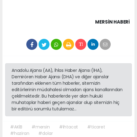
MERSIN HABERİ
Anadolu Ajansı (AA), İhlas Haber Ajansı (İHA),
Demirören Haber Ajansı (DHA) ve diğer ajanslar
tarafından eklenen tüm haberler, sitemizin
editörlerinin müdahalesi olmadan ajans kanallarından
çekilmektedir. Bu haberlerde yer alan hukuki
muhataplar haberi geçen ajanslar olup sitemizin hiç
bir editörü sorumlu tutulamaz...
#AKİB
#mersin
#ihtacat
#ticaret
#haziran
#dolar