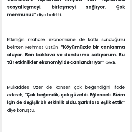
sosyalleşmeyi, birleşmeyi sağlıyor. Çok
memnunuz”
diye belirtti.
Etkinliğin mahalle ekonomisine de katkı sunduğunu
belirten Mehmet Üstün,
“Köyümüzde bir canlanma
oluyor. Ben baklava ve dondurma satıyorum. Bu
tür etkinlikler ekonomiyi de canlandırıyor”
dedi.
Mukaddes Özer de konseri çok beğendiğini ifade
ederek,
“Çok beğendik, çok güzeldi. Eğlenceli. Bizim
için de değişik bir etkinlik oldu. Şarkılara eşlik ettik”
diye konuştu.