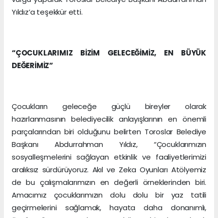
Yıldız’a teşekkür etti.
“ÇOCUKLARIMIZ BİZİM GELECEĞİMİZ, EN BÜYÜK
DEĞERİMİZ”
Çocukların geleceğe güçlü bireyler olarak
hazırlanmasının belediyecilik anlayışlarının en önemli
parçalarından biri olduğunu belirten Toroslar Belediye
Başkanı Abdurrahman Yıldız, “Çocuklarımızın
sosyalleşmelerini sağlayan etkinlik ve faaliyetlerimizi
aralıksız sürdürüyoruz. Akıl ve Zeka Oyunları Atölyemiz
de bu çalışmalarımızın en değerli örneklerinden biri.
Amacımız çocuklarımızın dolu dolu bir yaz tatili
geçirmelerini sağlamak, hayata daha donanımlı,