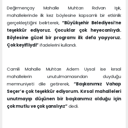
Değirmençay Mahalle Muhtarı Rıdvan Işık,
mahallelerinde ilk kez böylesine kapsamlı bir etkinlik
gerçekleştiğini belirterek,
“Büyükşehir Belediyesi’ne
teşekkür ediyoruz. Çocuklar çok heyecanlıydı.
Böylesine güzel bir programı ilk defa yaşıyoruz.
Çok keyifliydi”
ifadelerini kullandı.
Camili Mahalle Muhtarı Adem Uysal ise kırsal
mahallelerin unutulmamasından duyduğu
memnuniyeti dile getirerek,
“Başkanımız Vahap
Seçer’e çok teşekkür ediyorum. Kırsal mahalleleri
unutmayıp düşünen bir başkanımız olduğu için
çok mutlu ve çok şanslıyız”
dedi.