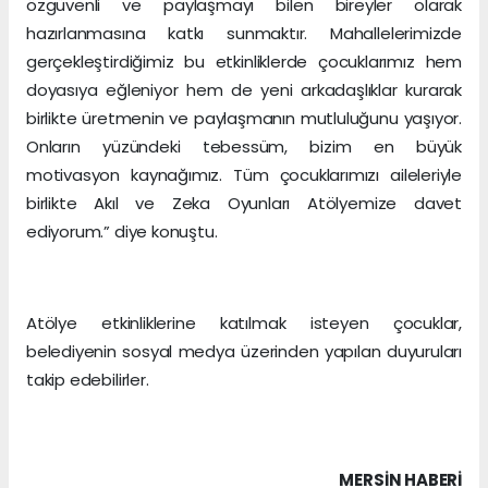
özgüvenli ve paylaşmayı bilen bireyler olarak
hazırlanmasına katkı sunmaktır. Mahallelerimizde
gerçekleştirdiğimiz bu etkinliklerde çocuklarımız hem
doyasıya eğleniyor hem de yeni arkadaşlıklar kurarak
birlikte üretmenin ve paylaşmanın mutluluğunu yaşıyor.
Onların yüzündeki tebessüm, bizim en büyük
motivasyon kaynağımız. Tüm çocuklarımızı aileleriyle
birlikte Akıl ve Zeka Oyunları Atölyemize davet
ediyorum.” diye konuştu.
Atölye etkinliklerine katılmak isteyen çocuklar,
belediyenin sosyal medya üzerinden yapılan duyuruları
takip edebilirler.
MERSIN HABERİ