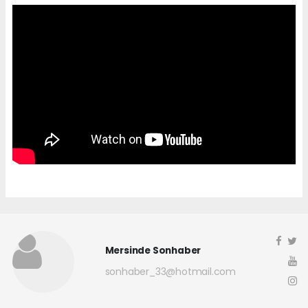
Mersinde Sonhaber
sonhaber_33@hotmail.com