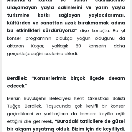
ulaşamayan yayla sakinlerini ve yazın yayla
turizmine katkı sağlayan yaylacılarımızı,
kültürden ve sanattan uzak bırakmamak adına
bu etkinlikleri sürdürüyoruz”
diye konuştu. Bu yıl
konser programının oldukça yoğun olduğunu da
aktaran Koşar, yaklaşık 50 konserin daha
gerçekleşeceğini sözlerine ekledi.
Berdilek: “Konserlerimiz birçok ilçede devam
edecek”
Mersin Büyükşehir Belediyesi Kent Orkestrası Solisti
Tuğçe Berdilek, Taşucu’nda çok keyifli bir konser
geçirdiklerini ve yurttaşların da konsere keyifle eşlik
ettiğini dile getirerek,
“Buradaki tatilcilere de güzel
bir akşam yaşatmış olduk. Bizim için de keyifliydi.