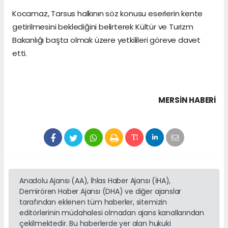
Kocamaz, Tarsus halkının söz konusu eserlerin kente
getirilmesini beklediğini belirterek Kültür ve Turizm
Bakanlığı başta olmak üzere yetkilileri göreve davet
etti.
MERSIN HABERİ
Anadolu Ajansı (AA), İhlas Haber Ajansı (İHA),
Demirören Haber Ajansı (DHA) ve diğer ajanslar
tarafından eklenen tüm haberler, sitemizin
editörlerinin müdahalesi olmadan ajans kanallarından
çekilmektedir. Bu haberlerde yer alan hukuki