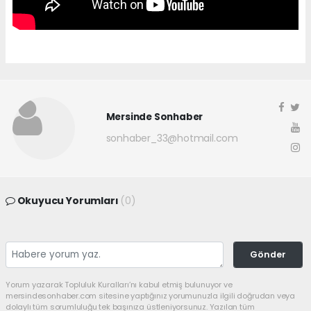
Mersinde Sonhaber
sonhaber_33@hotmail.com
Okuyucu Yorumları
(0)
Gönder
Yorum yazarak Topluluk Kuralları’nı kabul etmiş bulunuyor ve
mersindesonhaber.com sitesine yaptığınız yorumunuzla ilgili doğrudan veya
dolaylı tüm sorumluluğu tek başınıza üstleniyorsunuz. Yazılan tüm