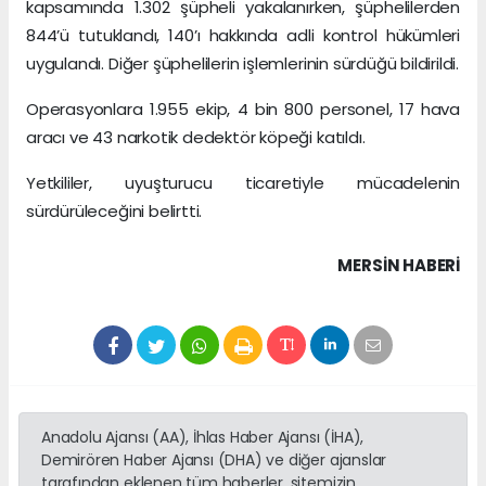
kapsamında 1.302 şüpheli yakalanırken, şüphelilerden
844’ü tutuklandı, 140’ı hakkında adli kontrol hükümleri
uygulandı. Diğer şüphelilerin işlemlerinin sürdüğü bildirildi.
Operasyonlara 1.955 ekip, 4 bin 800 personel, 17 hava
aracı ve 43 narkotik dedektör köpeği katıldı.
Yetkililer, uyuşturucu ticaretiyle mücadelenin
sürdürüleceğini belirtti.
MERSIN HABERİ
Anadolu Ajansı (AA), İhlas Haber Ajansı (İHA),
Demirören Haber Ajansı (DHA) ve diğer ajanslar
tarafından eklenen tüm haberler, sitemizin