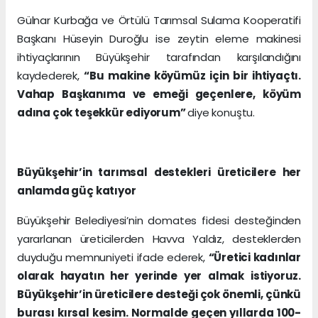
Gülnar Kurbağa ve Örtülü Tarımsal Sulama Kooperatifi
Başkanı Hüseyin Duroğlu ise zeytin eleme makinesi
ihtiyaçlarının Büyükşehir tarafından karşılandığını
kaydederek,
“Bu makine köyümüz için bir ihtiyaçtı.
Vahap Başkanıma ve emeği geçenlere, köyüm
adına çok teşekkür ediyorum”
diye konuştu.
Büyükşehir’in tarımsal destekleri üreticilere her
anlamda güç katıyor
Büyükşehir Belediyesi’nin domates fidesi desteğinden
yararlanan üreticilerden Havva Yaldız, desteklerden
duyduğu memnuniyeti ifade ederek,
“Üretici kadınlar
olarak hayatın her yerinde yer almak istiyoruz.
Büyükşehir’in üreticilere desteği çok önemli, çünkü
burası kırsal kesim. Normalde geçen yıllarda 100-