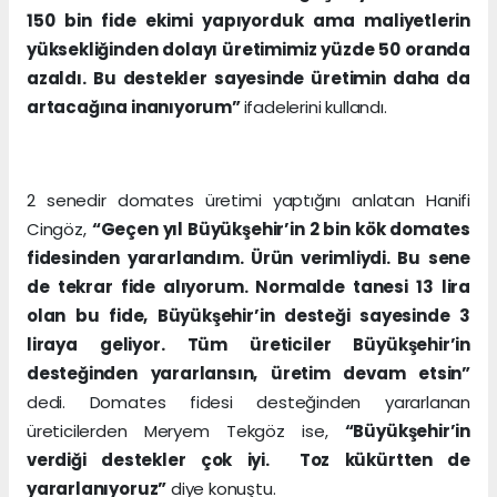
150 bin fide ekimi yapıyorduk ama maliyetlerin
yüksekliğinden dolayı üretimimiz yüzde 50 oranda
azaldı. Bu destekler sayesinde üretimin daha da
artacağına inanıyorum”
ifadelerini kullandı.
2 senedir domates üretimi yaptığını anlatan Hanifi
Cingöz,
“Geçen yıl Büyükşehir’in 2 bin kök domates
fidesinden yararlandım. Ürün verimliydi. Bu sene
de tekrar fide alıyorum. Normalde tanesi 13 lira
olan bu fide, Büyükşehir’in desteği sayesinde 3
liraya geliyor. Tüm üreticiler Büyükşehir’in
desteğinden yararlansın, üretim devam etsin”
dedi. Domates fidesi desteğinden yararlanan
üreticilerden Meryem Tekgöz ise,
“Büyükşehir’in
verdiği destekler çok iyi. Toz kükürtten de
yararlanıyoruz”
diye konuştu.