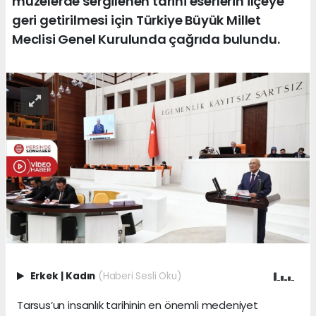
müzelerde sergilenen tarihî eserlerin ilçeye
geri getirilmesi için Türkiye Büyük Millet
Meclisi Genel Kurulunda çağrıda bulundu.
Erkek
|
Kadın
(Haberi Sesli Oku)
Tarsus’un insanlık tarihinin en önemli medeniyet