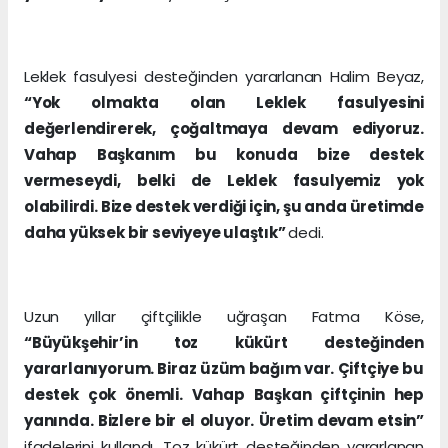
Leklek fasulyesi desteğinden yararlanan Halim Beyaz,
“
Yok olmakta olan Leklek fasulyesini
değerlendirerek, çoğaltmaya devam ediyoruz.
Vahap Başkanım bu konuda bize destek
vermeseydi, belki de Leklek fasulyemiz yok
olabilirdi. Bize destek verdiği için, şu anda üretimde
daha yüksek bir seviyeye ulaştık”
dedi.
Uzun yıllar çiftçilikle uğraşan Fatma Köse,
“Büyükşehir’in toz kükürt desteğinden
yararlanıyorum. Biraz üzüm bağım var. Çiftçiye bu
destek çok önemli. Vahap Başkan çiftçinin hep
yanında. Bizlere bir el oluyor. Üretim devam etsin”
ifadelerini kullandı. Toz kükürt desteğinden yararlanan