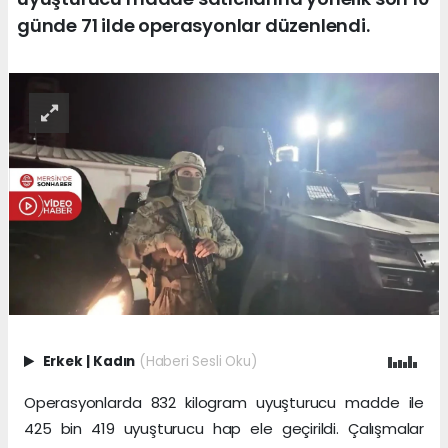
günde 71 ilde operasyonlar düzenlendi.
Erkek
|
Kadın
(Haberi Sesli Oku)
Operasyonlarda 832 kilogram uyuşturucu madde ile
425 bin 419 uyuşturucu hap ele geçirildi. Çalışmalar