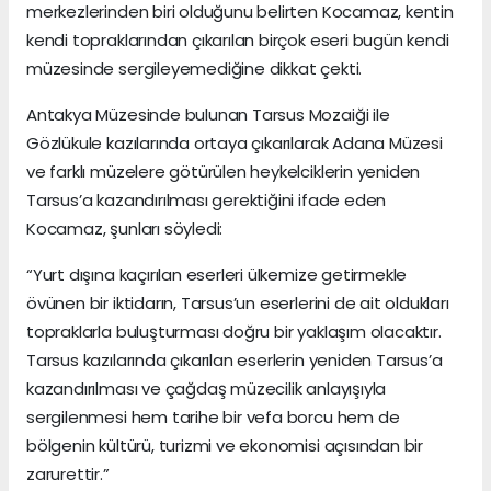
merkezlerinden biri olduğunu belirten Kocamaz, kentin
kendi topraklarından çıkarılan birçok eseri bugün kendi
müzesinde sergileyemediğine dikkat çekti.
Antakya Müzesinde bulunan Tarsus Mozaiği ile
Gözlükule kazılarında ortaya çıkarılarak Adana Müzesi
ve farklı müzelere götürülen heykelciklerin yeniden
Tarsus’a kazandırılması gerektiğini ifade eden
Kocamaz, şunları söyledi:
“Yurt dışına kaçırılan eserleri ülkemize getirmekle
övünen bir iktidarın, Tarsus’un eserlerini de ait oldukları
topraklarla buluşturması doğru bir yaklaşım olacaktır.
Tarsus kazılarında çıkarılan eserlerin yeniden Tarsus’a
kazandırılması ve çağdaş müzecilik anlayışıyla
sergilenmesi hem tarihe bir vefa borcu hem de
bölgenin kültürü, turizmi ve ekonomisi açısından bir
zarurettir.”