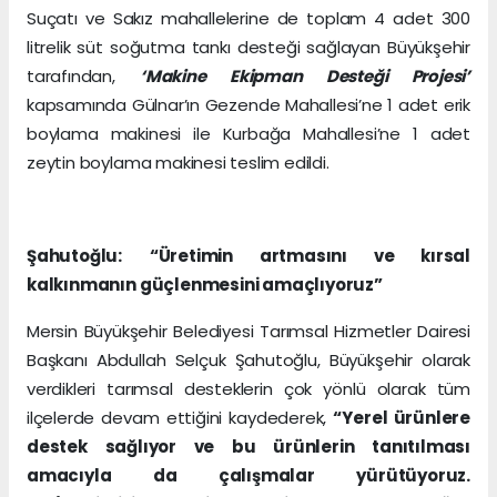
Suçatı ve Sakız mahallelerine de toplam 4 adet 300
litrelik süt soğutma tankı desteği sağlayan Büyükşehir
tarafından,
‘Makine Ekipman Desteği Projesi’
kapsamında Gülnar’ın Gezende Mahallesi’ne 1 adet erik
boylama makinesi ile Kurbağa Mahallesi’ne 1 adet
zeytin boylama makinesi teslim edildi.
Şahutoğlu:
“Üretimin artmasını ve kırsal
kalkınmanın güçlenmesini amaçlıyoruz”
Mersin Büyükşehir Belediyesi Tarımsal Hizmetler Dairesi
Başkanı Abdullah Selçuk Şahutoğlu, Büyükşehir olarak
verdikleri tarımsal desteklerin çok yönlü olarak tüm
ilçelerde devam ettiğini kaydederek,
“Yerel ürünlere
destek sağlıyor ve bu ürünlerin tanıtılması
amacıyla da çalışmalar yürütüyoruz.