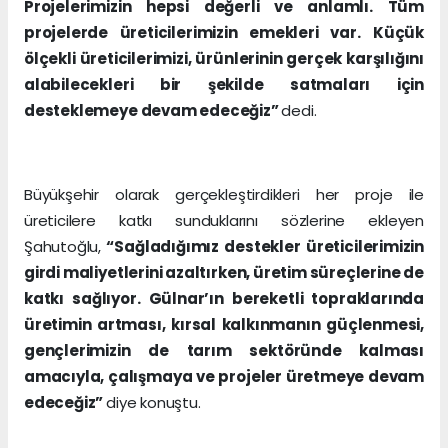
Projelerimizin hepsi değerli ve anlamlı. Tüm
projelerde üreticilerimizin emekleri var.
Küçük
ölçekli üreticilerimizi, ürünlerinin gerçek karşılığını
alabilecekleri bir şekilde satmaları için
desteklemeye devam edeceğiz”
dedi.
Büyükşehir olarak gerçekleştirdikleri her proje ile
üreticilere katkı sunduklarını sözlerine ekleyen
Şahutoğlu,
“Sağladığımız destekler üreticilerimizin
girdi maliyetlerini azaltırken, üretim süreçlerine de
katkı sağlıyor. Gülnar’ın bereketli topraklarında
üretimin artması, kırsal kalkınmanın güçlenmesi,
gençlerimizin de tarım sektöründe kalması
amacıyla, çalışmaya ve projeler üretmeye devam
edeceğiz”
diye konuştu.