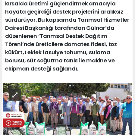
kırsalda üretimi güçlendirmek amacıyla
hayata geçirdiği destek projelerini aralıksız
sürdürüyor. Bu kapsamda Tarımsal Hizmetler
Dairesi Başkanlığı tarafından Gülnar’da
düzenlenen ‘Tarımsal Destek Dağıtım
Töreni’nde üreticilere domates fidesi, toz
kükürt, Leklek fasulye tohumu, sulama
borusu, süt soğutma tankı ile makine ve
ekipman desteği sağlandı.