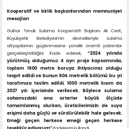
Kooperatif ve birlik başkanlarından memnuniyet
mesajları
Gülnar Tırnak Sulama Kooperatifi Başkanı Ali Cerit,
Büyükşehir Belediyesi’nin destekleriyle sulama
altyapılarının güçlenmesine yönelik önemli yatırımlar
gerçekleştirildiğini ifade ederek,
“2024 yılında
yürütmüş olduğumuz 4 ayrı proje kapsamında,
toplam 1500 metre boruya ihtiyacımız olduğu
tespit edildi ve bunun 504 metrelik bölümü bu yıl
tarafımıza teslim edildi. 1000 metrelik kısım da
2027 yılı içerisinde verilecek. Böylece sulama
sahamızdaki ana arterler büyük ölçüde
tamamlanmış olurken, üreticilerimizin de suya
erişimi daha güçlü ve sürdürülebilir hale gelecek.
Emeği geçen herkese emeği geçen herkese
teşekkür ediyorum”
ifadelerini kullandı.