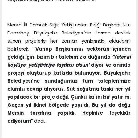
Mersin İli Damızlık Sığır Yetiştiricileri Birliği Başkanı Nuri
Demirbaş, Büyükşehir Belediyesi’nin tarıma destek
sunan projelerle her zaman yanlarında olduklarını
belirterek,
“Vahap Başkanımız sektörün içinden
geldiği için,
bizim bir talebimiz olduğunda
‘Yeter ki
köylüye, yetiştiriciye faydası olsun’
diyor ve anında
projeyi oluşturup katkıda bulunuyor.
Büyükşehir
Belediyesi’ne sunduğumuz tüm taleplerimize
olumlu cevap alıyoruz. Süt soğutma tankı her yıl
yapılacak bir proje değil. Çünkü kalıcı bir yatırım.
Geçen yıl ikinci bölgede yapıldı. Bu yıl da doğu
Mersin tarafına yapıldı. Hepinize teşekkür
ediyorum”
dedi.