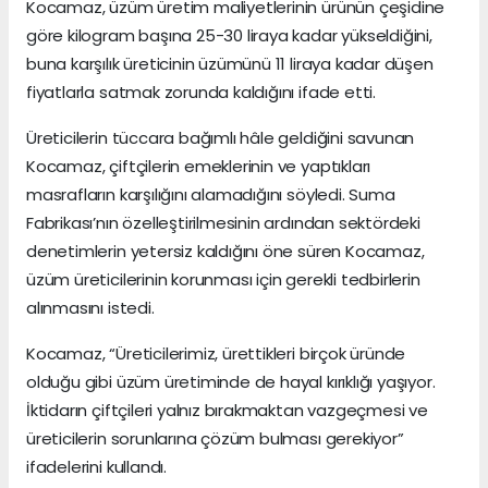
Kocamaz, üzüm üretim maliyetlerinin ürünün çeşidine
göre kilogram başına 25-30 liraya kadar yükseldiğini,
buna karşılık üreticinin üzümünü 11 liraya kadar düşen
fiyatlarla satmak zorunda kaldığını ifade etti.
Üreticilerin tüccara bağımlı hâle geldiğini savunan
Kocamaz, çiftçilerin emeklerinin ve yaptıkları
masrafların karşılığını alamadığını söyledi. Suma
Fabrikası’nın özelleştirilmesinin ardından sektördeki
denetimlerin yetersiz kaldığını öne süren Kocamaz,
üzüm üreticilerinin korunması için gerekli tedbirlerin
alınmasını istedi.
Kocamaz, “Üreticilerimiz, ürettikleri birçok üründe
olduğu gibi üzüm üretiminde de hayal kırıklığı yaşıyor.
İktidarın çiftçileri yalnız bırakmaktan vazgeçmesi ve
üreticilerin sorunlarına çözüm bulması gerekiyor”
ifadelerini kullandı.