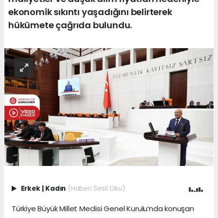
ekonomik sıkıntı yaşadığını belirterek
hükümete çağrıda bulundu.
Erkek
|
Kadın
(Haberi Sesli Oku)
Türkiye Büyük Millet Meclisi Genel Kurulu’nda konuşan