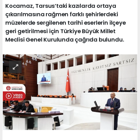
Kocamaz, Tarsus’taki kazılarda ortaya
çıkarılmasına rağmen farklı şehirlerdeki
müzelerde sergilenen tarihî eserlerin ilçeye
geri getirilmesi için Türkiye Büyük Millet
Meclisi Genel Kurulunda çağrıda bulundu.