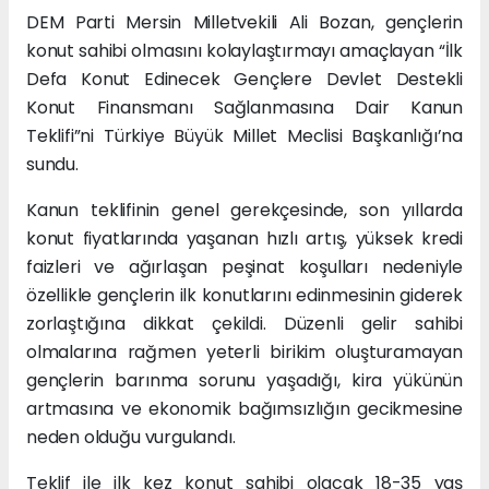
DEM Parti Mersin Milletvekili Ali Bozan, gençlerin
konut sahibi olmasını kolaylaştırmayı amaçlayan “İlk
Defa Konut Edinecek Gençlere Devlet Destekli
Konut Finansmanı Sağlanmasına Dair Kanun
Teklifi”ni Türkiye Büyük Millet Meclisi Başkanlığı’na
sundu.
Kanun teklifinin genel gerekçesinde, son yıllarda
konut fiyatlarında yaşanan hızlı artış, yüksek kredi
faizleri ve ağırlaşan peşinat koşulları nedeniyle
özellikle gençlerin ilk konutlarını edinmesinin giderek
zorlaştığına dikkat çekildi. Düzenli gelir sahibi
olmalarına rağmen yeterli birikim oluşturamayan
gençlerin barınma sorunu yaşadığı, kira yükünün
artmasına ve ekonomik bağımsızlığın gecikmesine
neden olduğu vurgulandı.
Teklif ile ilk kez konut sahibi olacak 18-35 yaş