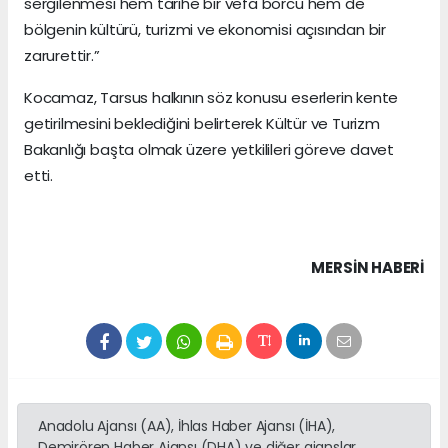
sergilenmesi hem tarihe bir vefa borcu hem de
bölgenin kültürü, turizmi ve ekonomisi açısından bir
zarurettir.”
Kocamaz, Tarsus halkının söz konusu eserlerin kente
getirilmesini beklediğini belirterek Kültür ve Turizm
Bakanlığı başta olmak üzere yetkilileri göreve davet
etti.
MERSIN HABERİ
Anadolu Ajansı (AA), İhlas Haber Ajansı (İHA),
Demirören Haber Ajansı (DHA) ve diğer ajanslar