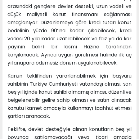
arasındaki gençlere devlet destekli, uzun vadeli ve
düşük maliyetli konut finansmanı sağlanması
amaçlanıyor. Düzenlemeye göre kredi tutarı konut
bedelinin yüzde 90’ına kadar çıkabilecek, kredi
vadesi 20 yıla kadar uzatılabilecek ve faiz ya da kar
payının belirli bir kısmı Hazine tarafından
karşılanacak. Ayrıca uygun görülmesi halinde ilk üç
yıl anapara ödemesiz dönem uygulanabilecek.
Kanun teklifinden yararlanabilmek için başvuru
sahibinin Türkiye Cumhuriyeti vatandaşı olması, son
beş yıl içinde konut sahibi olmamış olması, düzenli ve
belgelenebilir gelire sahip olması ve satın alınacak
konutu ikamet amacıyla kullanmayı taahhüt etmesi
şartları aranacak.
Teklifte, devlet desteğiyle alınan konutların beş yıl
boyunca satılamayacağı veya ticari amaçla