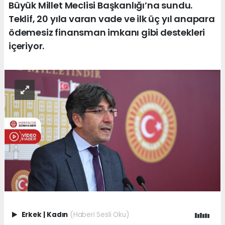
Büyük Millet Meclisi Başkanlığı’na sundu.
Teklif, 20 yıla varan vade ve ilk üç yıl anapara
ödemesiz finansman imkanı gibi destekleri
içeriyor.
Erkek
|
Kadın
(Haberi Sesli Oku)