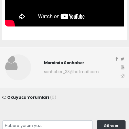
Mersinde Sonhaber
sonhaber_33@hotmail.com
Okuyucu Yorumları
(0)
Gönder