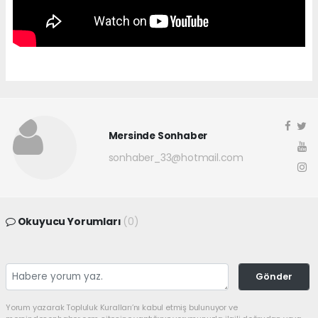
Mersinde Sonhaber
sonhaber_33@hotmail.com
Okuyucu Yorumları
(0)
Gönder
Yorum yazarak Topluluk Kuralları’nı kabul etmiş bulunuyor ve