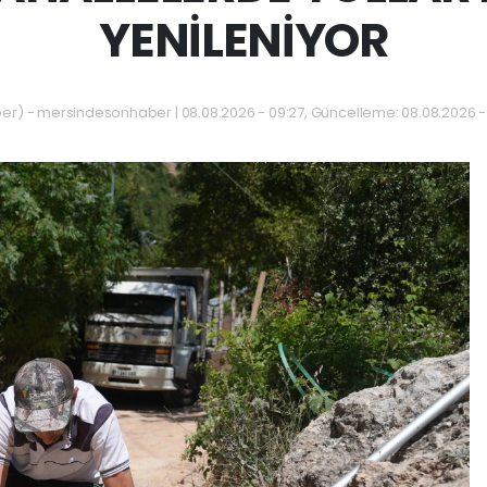
YENİLENİYOR
) - mersindesonhaber | 08.08.2026 - 09:27, Güncelleme: 08.08.2026 -