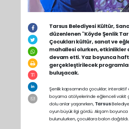
Tarsus Belediyesi Kültür, San
düzenlenen "Köyde Şenlik Tarsu
Çocukları kültür, sanat ve eğle
mahallesi olurken, etkinlikle
devam etti. Yaz boyunca hafta
gerçekleştirilecek programlarl
buluşacak.
Şenlik kapsamında çocuklar; interaktif o
boyama atölyelerinde eğlenceli vakit g
dolu anlar yaşanırken,
Tarsus
Belediye
oyun büyük ilgi gördü. Akşam boyunca sü
bulunulurken, çocuklara balon dağıtıldı.