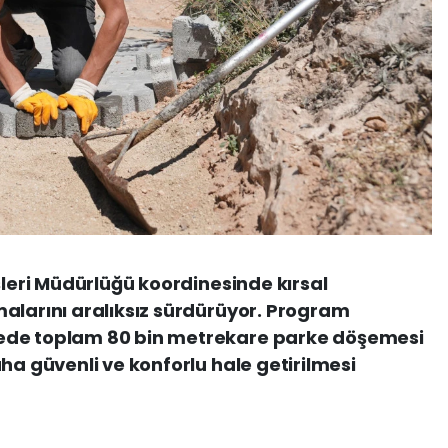
şleri Müdürlüğü koordinesinde kırsal
alarını aralıksız sürdürüyor. Program
ede toplam 80 bin metrekare parke döşemesi
ha güvenli ve konforlu hale getirilmesi