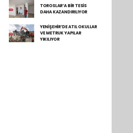
TOROSLAR’A BİR TESİS
DAHA KAZANDIRILIYOR
YENİŞEHİR’DE ATIL OKULLAR
VE METRUK YAPILAR
YIKILIYOR