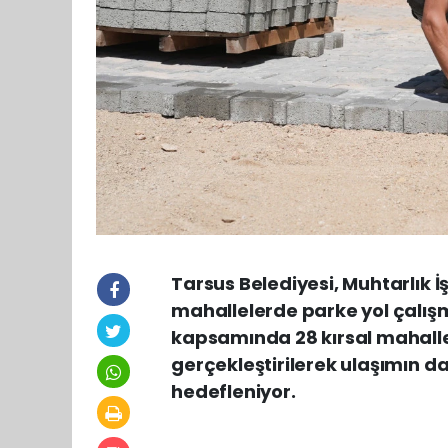
Tarsus Belediyesi, Muhtarlık İ
mahallelerde parke yol çalışm
kapsamında 28 kırsal mahall
gerçekleştirilerek ulaşımın da
hedefleniyor.