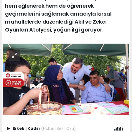
hem eğlenerek hem de öğrenerek
geçirmelerini sağlamak amacıyla kırsal
mahallelerde düzenlediği Akıl ve Zeka
Oyunları Atölyesi, yoğun ilgi görüyor.
Erkek
|
Kadın
(Haberi Sesli Oku)