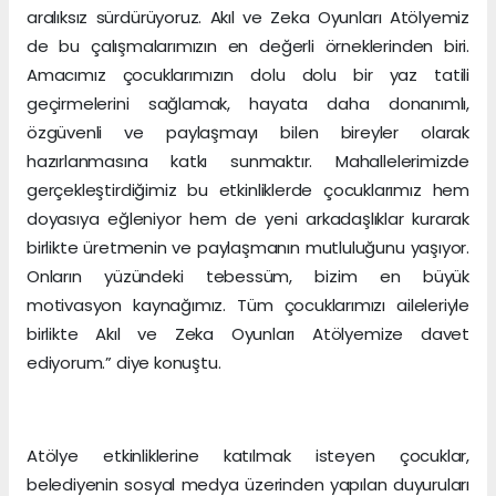
aralıksız sürdürüyoruz. Akıl ve Zeka Oyunları Atölyemiz
de bu çalışmalarımızın en değerli örneklerinden biri.
Amacımız çocuklarımızın dolu dolu bir yaz tatili
geçirmelerini sağlamak, hayata daha donanımlı,
özgüvenli ve paylaşmayı bilen bireyler olarak
hazırlanmasına katkı sunmaktır. Mahallelerimizde
gerçekleştirdiğimiz bu etkinliklerde çocuklarımız hem
doyasıya eğleniyor hem de yeni arkadaşlıklar kurarak
birlikte üretmenin ve paylaşmanın mutluluğunu yaşıyor.
Onların yüzündeki tebessüm, bizim en büyük
motivasyon kaynağımız. Tüm çocuklarımızı aileleriyle
birlikte Akıl ve Zeka Oyunları Atölyemize davet
ediyorum.” diye konuştu.
Atölye etkinliklerine katılmak isteyen çocuklar,
belediyenin sosyal medya üzerinden yapılan duyuruları