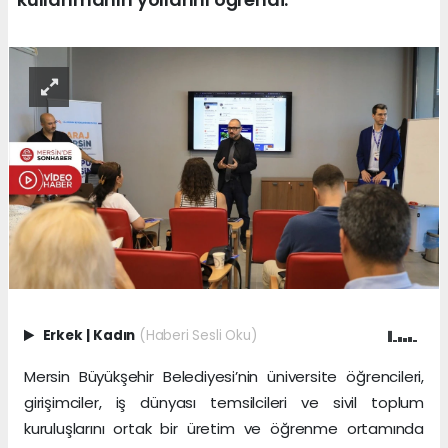
Erkek
|
Kadın
(Haberi Sesli Oku)
Mersin Büyükşehir Belediyesi’nin üniversite öğrencileri,
girişimciler, iş dünyası temsilcileri ve sivil toplum
kuruluşlarını ortak bir üretim ve öğrenme ortamında