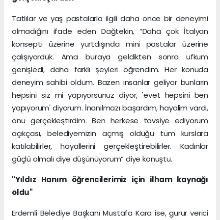
Tatlılar ve yaş pastalarla ilgili daha önce bir deneyimi
olmadığını ifade eden Dağtekin, “Daha çok İtalyan
konsepti üzerine yurtdışında mini pastalar üzerine
çalışıyorduk. Ama buraya geldikten sonra ufkum
genişledi, daha farklı şeyleri öğrendim. Her konuda
deneyim sahibi oldum. Bazen insanlar geliyor bunların
hepsini siz mi yapıyorsunuz diyor, 'evet hepsini ben
yapıyorum' diyorum. İnanılmazı başardım, hayalim vardı,
onu gerçekleştirdim. Ben herkese tavsiye ediyorum
açıkçası, belediyemizin açmış olduğu tüm kurslara
katılabilirler, hayallerini gerçekleştirebilirler. Kadınlar
güçlü olmalı diye düşünüyorum” diye konuştu.
"Yıldız Hanım öğrencilerimiz için ilham kaynağı
oldu"
Erdemli Belediye Başkanı Mustafa Kara ise, gurur verici