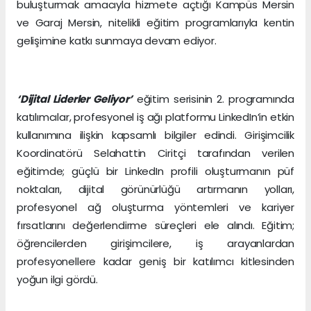
buluşturmak amacıyla hizmete açtığı Kampüs Mersin
ve Garaj Mersin, nitelikli eğitim programlarıyla kentin
gelişimine katkı sunmaya devam ediyor.
‘Dijital Liderler Geliyor’
eğitim serisinin 2. programında
katılımcılar, profesyonel iş ağı platformu LinkedIn’in etkin
kullanımına ilişkin kapsamlı bilgiler edindi. Girişimcilik
Koordinatörü Selahattin Ciritçi tarafından verilen
eğitimde; güçlü bir LinkedIn profili oluşturmanın püf
noktaları, dijital görünürlüğü artırmanın yolları,
profesyonel ağ oluşturma yöntemleri ve kariyer
fırsatlarını değerlendirme süreçleri ele alındı. Eğitim;
öğrencilerden girişimcilere, iş arayanlardan
profesyonellere kadar geniş bir katılımcı kitlesinden
yoğun ilgi gördü.