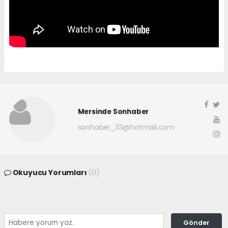
Mersinde Sonhaber
sonhaber_33@hotmail.com
Okuyucu Yorumları
(0)
Gönder