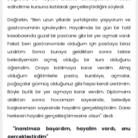
edindirme kursuna katılarak gerçekleştirdiğini söyledi.
Dağtekin, “Ben uzun yıllardır yurtdışında yaşıyorum ve
gastronominin içindeydim. Hayalimde bir gün bir tatil
kasabasında güzel bir pastane gibi bir yer açmak vardı.
Fakat ben gastronomide olduğum için pastaya biraz
uzaktım. Sonra buraya geldikten sonra tekrar
belediyemizin açmış olduğu bir kurs olduğunu
öğrendim. Oraya katılmaya karar verdim. Almış
olduğum eğitimlerle pasta, kurabiye, açmalar,
poğaçalar görmüş olduğunuz gibi hepsi kendi üretimim.
Böyle butik bir yer açmaya karar verdim. Diplomamı
aldıktan sonra hocamızın sayesinde, belediye
başkanımızın sayesinde hayalimi gerçekleştirdim. Darısı
herkesin hayalini gerçekleştirmesine olsun" dedi.
"İnanılmazı başardım, hayalim vardı, onu
gerçekleştirdim"