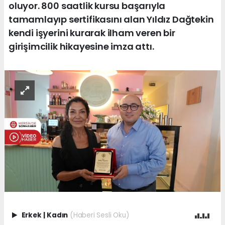
oluyor. 800 saatlik kursu başarıyla
tamamlayıp sertifikasını alan Yıldız Dağtekin
kendi işyerini kurarak ilham veren bir
girişimcilik hikayesine imza attı.
Erkek
|
Kadın
(Haberi Sesli Oku)