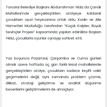
Toroslar Belediye Başkanı Abdurrahman Yıldız da Çandır
Mahallesi'nde gerçekleştirilen atölyeye katılarak
çocukların oyun heyecanına ortak oldu. Kadın ve Aile
Hizmetleri Müdürlüğü tarafından “Küçük Kalpler, Büyük
Sevinçler Projesi” kapsamında yapılan etkinlikte Başkan
Yıldız, çocuklarla oyunlar oynayıp sohbet etti.
Yaz boyunca Pazartesi, Çarşamba ve Cuma günleri
olmak üzere haftada üç gün farklı kırsal mahallelerde
gerçekleştirilen atölye, çocukların sadece keyifli vakit
geçirmelerini değil, aynı zamanda problem çözme,
dikkat, strateji geliştirme ve analitik düşünme
becerilerini geliştirmelerini de amaçlıyor.