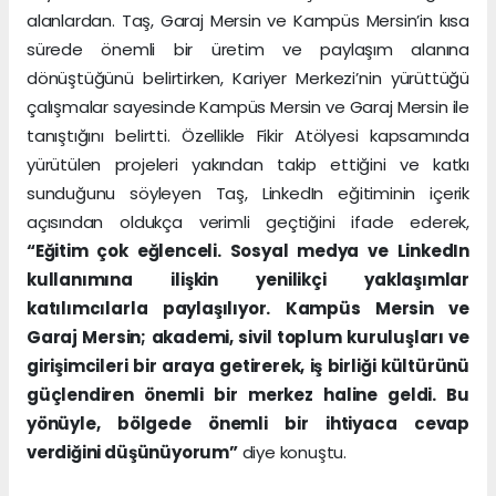
alanlardan. Taş, Garaj Mersin ve Kampüs Mersin’in kısa
sürede önemli bir üretim ve paylaşım alanına
dönüştüğünü belirtirken, Kariyer Merkezi’nin yürüttüğü
çalışmalar sayesinde Kampüs Mersin ve Garaj Mersin ile
tanıştığını belirtti. Özellikle Fikir Atölyesi kapsamında
yürütülen projeleri yakından takip ettiğini ve katkı
sunduğunu söyleyen Taş, LinkedIn eğitiminin içerik
açısından oldukça verimli geçtiğini ifade ederek,
“Eğitim çok eğlenceli. Sosyal medya ve LinkedIn
kullanımına ilişkin yenilikçi yaklaşımlar
katılımcılarla paylaşılıyor. Kampüs Mersin ve
Garaj Mersin; akademi, sivil toplum kuruluşları ve
girişimcileri bir araya getirerek, iş birliği kültürünü
güçlendiren önemli bir merkez haline geldi. Bu
yönüyle, bölgede önemli bir ihtiyaca cevap
verdiğini düşünüyorum”
diye konuştu.