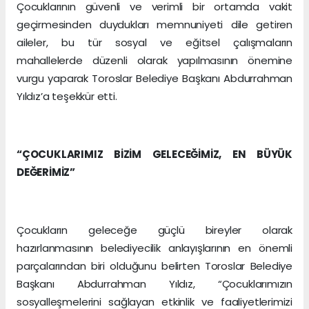
Çocuklarının güvenli ve verimli bir ortamda vakit
geçirmesinden duydukları memnuniyeti dile getiren
aileler, bu tür sosyal ve eğitsel çalışmaların
mahallelerde düzenli olarak yapılmasının önemine
vurgu yaparak Toroslar Belediye Başkanı Abdurrahman
Yıldız’a teşekkür etti.
“ÇOCUKLARIMIZ BİZİM GELECEĞİMİZ, EN BÜYÜK
DEĞERİMİZ”
Çocukların geleceğe güçlü bireyler olarak
hazırlanmasının belediyecilik anlayışlarının en önemli
parçalarından biri olduğunu belirten Toroslar Belediye
Başkanı Abdurrahman Yıldız, “Çocuklarımızın
sosyalleşmelerini sağlayan etkinlik ve faaliyetlerimizi