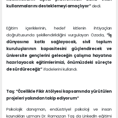
kullanmalarını desteklemeyi amaçlıyor”
dedi.
Eğitim içeriklerinin, hedef kitlenin ihtiyaçları
doğrultusunda şekillendirildiğini vurgulayan Özada,
“İş
dünyasına katkı sağlayacak, sivil toplum
kuruluşlarının kapasitesini güçlendirecek ve
üniversite gençlerini geleceğin çalışma hayatına
hazırlayacak eğitimlerimizi, önümüzdeki süreçte
de sürdüreceğiz”
ifadelerini kullandı.
Taş: “Özellikle Fikir Atölyesi kapsamında yürütülen
projeleri yakından takip ediyorum”
Psikolojik danışman, endüstriyel psikoloji ve insan
kaynakları uzmanı Dr. Ramazan Taş da Linkedln eğitimi