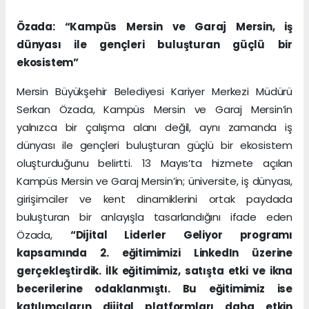
Özada: “Kampüs Mersin ve Garaj Mersin, iş
dünyası ile gençleri buluşturan güçlü bir
ekosistem”
Mersin Büyükşehir Belediyesi Kariyer Merkezi Müdürü
Serkan Özada, Kampüs Mersin ve Garaj Mersin’in
yalnızca bir çalışma alanı değil, aynı zamanda iş
dünyası ile gençleri buluşturan güçlü bir ekosistem
oluşturduğunu belirtti. 13 Mayıs’ta hizmete açılan
Kampüs Mersin ve Garaj Mersin’in; üniversite, iş dünyası,
girişimciler ve kent dinamiklerini ortak paydada
buluşturan bir anlayışla tasarlandığını ifade eden
Özada,
“Dijital Liderler Geliyor programı
kapsamında 2. eğitimimizi LinkedIn üzerine
gerçekleştirdik. İlk eğitimimiz, satışta etki ve ikna
becerilerine odaklanmıştı. Bu eğitimimiz ise
katılımcıların dijital platformları daha etkin