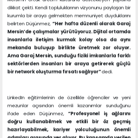
dikkat çekti. Kendi topluluklarının vizyonunu paylaşan bir
kurumla bir araya gelmekten memnuniyet duyduklarını
belirten Düşünmez,
“Her hafta düzenli olarak Garaj
Mersin’de çalışmalar yürütüyoruz. Dijital ortamda
insanlarla iletişim kurmak kolay olsa da aynı
mekanda buluşup birlikte üretmek zor oluyor.
Ama Garaj Mersin, sunduğu fiziki imkanlarla farklı
sektörlerden insanları bir araya getirerek güçlü
bir network oluşturma fırsatı sağlıyor”
dedi.
LinkedIn eğitimlerinin de özellikle öğrenciler ve yeni
mezunlar açısından önemli kazanımlar sunduğunu
ifade eden Düşünmez,
“Profesyonel iş ağlarını
doğru kullanabilmek ve etkili bir öz geçmiş
hazırlayabilmek, kariyer yolculuğunun önemli
adımları arasında yer alıyor. Bu kapsamda verilen