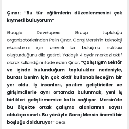
Çınar: “Bu tür eğitimlerin düzenlenmesini çok
kıymetli buluyorum”
Google Developers Group topluluğu
organizatörlerinden Pelin Çınar, Garaj Mersin’in teknoloji
ekosistemi için önemli bir buluşma noktası
oluşturduğunu dile getirdi. Yaklaşık 4 aydır merkezi aktif
olarak kullandığını ifade eden Çınar,
“Çalıştığım sektör
ve içinde bulunduğum topluluklar nedeniyle,
burası benim için çok aktif kullanabileceğim bir
yer oldu. İş insanları, yazılım geliştiriciler ve
girişimcilerle aynı ortamda bulunmak, yeni iş
birlikleri geliştirmemize katkı sağlıyor. Mersin’de
bu ölçekte ortak çalışma alanlarının sayısı
oldukça sınırlı. Bu yönüyle Garaj Mersin önemli bir
boşluğu dolduruyor”
dedi.