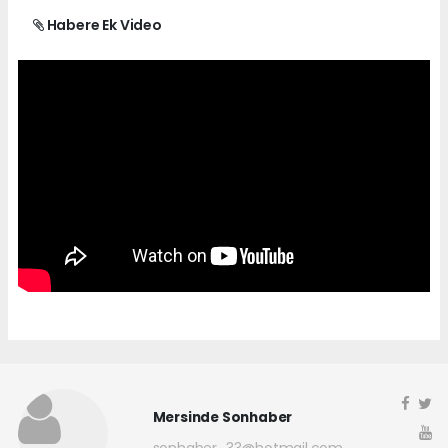
Habere Ek Video
Mersinde Sonhaber