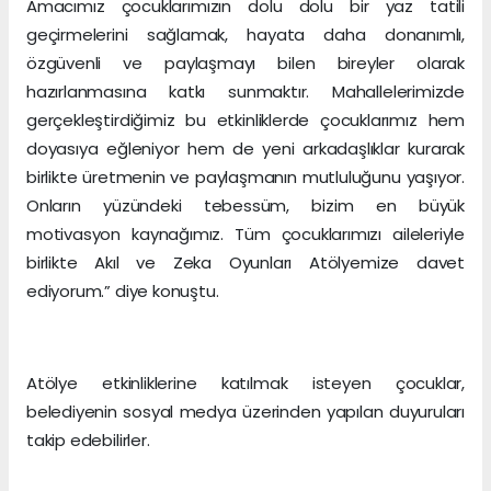
Amacımız çocuklarımızın dolu dolu bir yaz tatili
geçirmelerini sağlamak, hayata daha donanımlı,
özgüvenli ve paylaşmayı bilen bireyler olarak
hazırlanmasına katkı sunmaktır. Mahallelerimizde
gerçekleştirdiğimiz bu etkinliklerde çocuklarımız hem
doyasıya eğleniyor hem de yeni arkadaşlıklar kurarak
birlikte üretmenin ve paylaşmanın mutluluğunu yaşıyor.
Onların yüzündeki tebessüm, bizim en büyük
motivasyon kaynağımız. Tüm çocuklarımızı aileleriyle
birlikte Akıl ve Zeka Oyunları Atölyemize davet
ediyorum.” diye konuştu.
Atölye etkinliklerine katılmak isteyen çocuklar,
belediyenin sosyal medya üzerinden yapılan duyuruları
takip edebilirler.