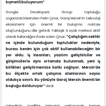
kıymetli buluyorum”
Google Developers Group topluluğu
organizatörlerinden Pelin Çınar, Garaj Mersin’in teknoloji
ekosistemi için önemli bir buluşma noktası
oluşturduğunu dile getirdi. Yaklaşık 4 aydır merkezi aktif
olarak kullandığını ifade eden Çınar,
“Çalıştığım sektör
ve içinde bulunduğum topluluklar nedeniyle,
burası benim için çok aktif kullanabileceğim bir
yer oldu. İş insanları, yazılım geliştiriciler ve
girişimcilerle aynı ortamda bulunmak, yeni iş
birlikleri geliştirmemize katkı sağlıyor. Mersin’de
bu ölçekte ortak çalışma alanlarının sayısı
oldukça sınırlı. Bu yönüyle Garaj Mersin önemli bir
boşluğu dolduruyor”
dedi.
LinkedIn’in özellikle teknoloji sektöründe kariyer