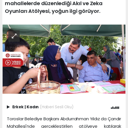
mahallelerde düzenlediği Akıl ve Zeka
Oyunları Atölyesi, yoğun ilgi görüyor.
Erkek
|
Kadın
(Haberi Sesli Oku)
Toroslar Belediye Başkanı Abdurrahman Yıldız da Çandır
Mahallesi'nde gerçekleştirilen atölyeye katılarak