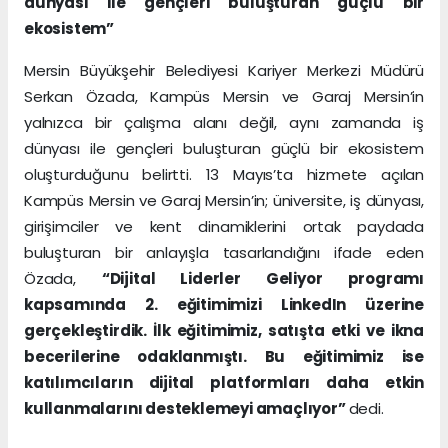
dünyası ile gençleri buluşturan güçlü bir
ekosistem”
Mersin Büyükşehir Belediyesi Kariyer Merkezi Müdürü
Serkan Özada, Kampüs Mersin ve Garaj Mersin’in
yalnızca bir çalışma alanı değil, aynı zamanda iş
dünyası ile gençleri buluşturan güçlü bir ekosistem
oluşturduğunu belirtti. 13 Mayıs’ta hizmete açılan
Kampüs Mersin ve Garaj Mersin’in; üniversite, iş dünyası,
girişimciler ve kent dinamiklerini ortak paydada
buluşturan bir anlayışla tasarlandığını ifade eden
Özada,
“Dijital Liderler Geliyor programı
kapsamında 2. eğitimimizi LinkedIn üzerine
gerçekleştirdik. İlk eğitimimiz, satışta etki ve ikna
becerilerine odaklanmıştı. Bu eğitimimiz ise
katılımcıların dijital platformları daha etkin
kullanmalarını desteklemeyi amaçlıyor”
dedi.