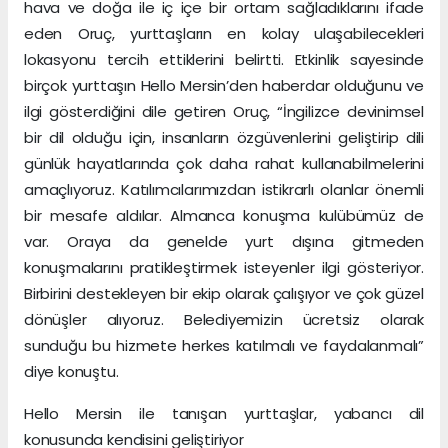
hava ve doğa ile iç içe bir ortam sağladıklarını ifade
eden Oruç, yurttaşların en kolay ulaşabilecekleri
lokasyonu tercih ettiklerini belirtti. Etkinlik sayesinde
birçok yurttaşın Hello Mersin’den haberdar olduğunu ve
ilgi gösterdiğini dile getiren Oruç, “İngilizce devinimsel
bir dil olduğu için, insanların özgüvenlerini geliştirip dili
günlük hayatlarında çok daha rahat kullanabilmelerini
amaçlıyoruz. Katılımcılarımızdan istikrarlı olanlar önemli
bir mesafe aldılar. Almanca konuşma kulübümüz de
var. Oraya da genelde yurt dışına gitmeden
konuşmalarını pratikleştirmek isteyenler ilgi gösteriyor.
Birbirini destekleyen bir ekip olarak çalışıyor ve çok güzel
dönüşler alıyoruz. Belediyemizin ücretsiz olarak
sunduğu bu hizmete herkes katılmalı ve faydalanmalı”
diye konuştu.
Hello Mersin ile tanışan yurttaşlar, yabancı dil
konusunda kendisini geliştiriyor