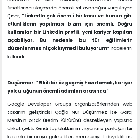
fırsatlarına ulaşmada önemli rol oynadığını vurgulayan
Çınar,
“Linkedln çok önemli bir konu ve bunun gibi
etkinliklerin yapılması bizim için önemli. Doğru
kullanılan bir LinkedIn profili, yeni kariyer kapıları
açabiliyor. Bu nedenle bu tür eğitimlerin
düzenlenmesini çok kıymetli buluyorum”
ifadelerini
kullandı.
Düşünmez: “Etkili bir öz geçmiş hazırlamak, kariyer
yolculuğunun önemli adımları arasında”
Google Developer Groups organizatörlerinden web
tasarım geliştiricisi Çağla Nur Düşünmez ise Garaj
Mersin’in ortak üretim kültürünü destekleyen yapısına
dikkat çekti. Kendi topluluklarının vizyonunu paylaşan bir
kurumla bir araya gelmekten memnuniyet duyduklarını