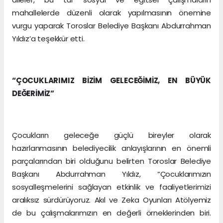
mahallelerde düzenli olarak yapılmasının önemine
vurgu yaparak Toroslar Belediye Başkanı Abdurrahman
Yıldız’a teşekkür etti.
“ÇOCUKLARIMIZ BİZİM GELECEĞİMİZ, EN BÜYÜK
DEĞERİMİZ”
Çocukların geleceğe güçlü bireyler olarak
hazırlanmasının belediyecilik anlayışlarının en önemli
parçalarından biri olduğunu belirten Toroslar Belediye
Başkanı Abdurrahman Yıldız, “Çocuklarımızın
sosyalleşmelerini sağlayan etkinlik ve faaliyetlerimizi
aralıksız sürdürüyoruz. Akıl ve Zeka Oyunları Atölyemiz
de bu çalışmalarımızın en değerli örneklerinden biri.