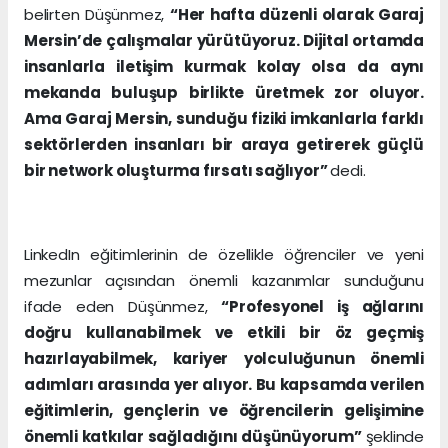
belirten Düşünmez,
“Her hafta düzenli olarak Garaj
Mersin’de çalışmalar yürütüyoruz. Dijital ortamda
insanlarla iletişim kurmak kolay olsa da aynı
mekanda buluşup birlikte üretmek zor oluyor.
Ama Garaj Mersin, sunduğu fiziki imkanlarla farklı
sektörlerden insanları bir araya getirerek güçlü
bir network oluşturma fırsatı sağlıyor”
dedi.
LinkedIn eğitimlerinin de özellikle öğrenciler ve yeni
mezunlar açısından önemli kazanımlar sunduğunu
ifade eden Düşünmez,
“Profesyonel iş ağlarını
doğru kullanabilmek ve etkili bir öz geçmiş
hazırlayabilmek, kariyer yolculuğunun önemli
adımları arasında yer alıyor. Bu kapsamda verilen
eğitimlerin, gençlerin ve öğrencilerin gelişimine
önemli katkılar sağladığını düşünüyorum”
şeklinde