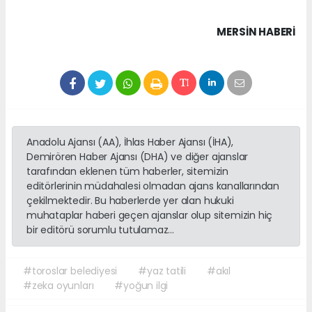
MERSIN HABERİ
Anadolu Ajansı (AA), İhlas Haber Ajansı (İHA),
Demirören Haber Ajansı (DHA) ve diğer ajanslar
tarafından eklenen tüm haberler, sitemizin
editörlerinin müdahalesi olmadan ajans kanallarından
çekilmektedir. Bu haberlerde yer alan hukuki
muhataplar haberi geçen ajanslar olup sitemizin hiç
bir editörü sorumlu tutulamaz...
#toroslar belediyesi
#yaz tatili
#akıl
#zeka oyunları
#yoğun ilgi