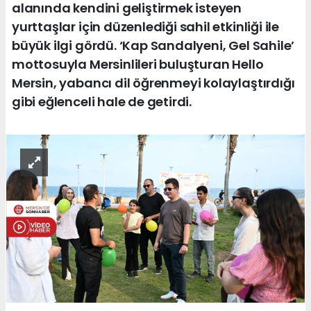
alanında kendini geliştirmek isteyen
yurttaşlar için düzenlediği sahil etkinliği ile
büyük ilgi gördü. ‘Kap Sandalyeni, Gel Sahile’
mottosuyla Mersinlileri buluşturan Hello
Mersin, yabancı dil öğrenmeyi kolaylaştırdığı
gibi eğlenceli hale de getirdi.