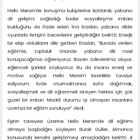
Hello Mersin’de konuşma kulüplerine katılarak, yabancı
dil gelişimi sağladığı kadar sosyalleşme imkanı
bulduğunu da ifade eden İnci Eraslan, yabancı dilde
oyunlarla iletişim becerilerini geliştirdiğini belirtti. Enerjik
bir ekip olduklarını dile getiren Eraslan, “Burada verilen
eğitimle, topluluk önünde yabancı dili nasıl
konuşacağımızı öğreniyoruz. Bazen ödevlerimiz oluyor,
eğlenceli şarkılar söylüyoruz. Bu da insana enerji ve
motive sağlıyor. Hello Mersin’i kesinlikle tavsiye
ediyorum. Evde oturmaktansa; kafa dağıtmak,
sosyalleşmek ve dil öğrenmek isteyen herkes için çok
güzel bir imkan. Maddi durumu iyi olmayan insanlara
ücretsiz bir eğitim sunuluyor” dedi.
Eşinin tavsiyesi üzerine Hello Mersin’de dil eğitimi
almaya başladığını söyleyen Burak Güller, Almanca
konusunda kendini geliştirmeyi amaçladığını belirtti. 4