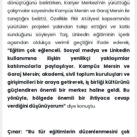
dönüştüğünü belirtirken, Kariyer Merkezi’nin yürüttüğü
çalışmalar sayesinde Kampüs Mersin ve Garaj Mersin ile
tanıştığını belirtti. Özellikle Fikir Atölyesi kapsamında
yürütülen projeleri yakından takip ettiğini ve katkı
sunduğunu söyleyen Taş, LinkedIn eğitiminin içerik
açısından oldukça verimli geçtiğini ifade ederek,
“Eğitim çok eğlenceli. Sosyal medya ve LinkedIn
kullanımına ilişkin yenilikçi yaklaşımlar
katılımcılarla paylaşılıyor. Kampüs Mersin ve
Garaj Mersin; akademi, sivil toplum kuruluşları ve
girişimcileri bir araya getirerek, iş birliği kültürünü
güçlendiren önemli bir merkez haline geldi. Bu
yönüyle, bölgede önemli bir ihtiyaca cevap
verdiğini düşünüyorum”
diye konuştu.
Çınar: “Bu tür eğitimlerin düzenlenmesini çok