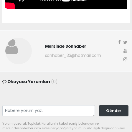
Mersinde Sonhaber
sonhaber_33@hotmail.com
Okuyucu Yorumları
(0)
Gönder
Yorum yazarak Topluluk Kuralları’nı kabul etmiş bulunuyor ve
mersindesonhaber.com sitesine yaptığınız yorumunuzla ilgili doğrudan veya