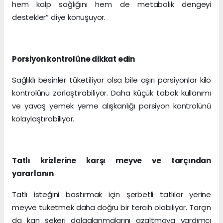
hem kalp sağlığını hem de metabolik dengeyi
destekler” diye konuşuyor.
Porsiyon kontrolüne dikkat edin
Sağlıklı besinler tüketiliyor olsa bile aşırı porsiyonlar kilo
kontrolünü zorlaştırabiliyor. Daha küçük tabak kullanımı
ve yavaş yemek yeme alışkanlığı porsiyon kontrolünü
kolaylaştırabiliyor.
Tatlı krizlerine karşı meyve ve tarçından
yararlanın
Tatlı isteğini bastırmak için şerbetli tatlılar yerine
meyve tüketmek daha doğru bir tercih olabiliyor. Tarçın
da kan şekeri dalgalanmalarını azaltmaya yardımcı