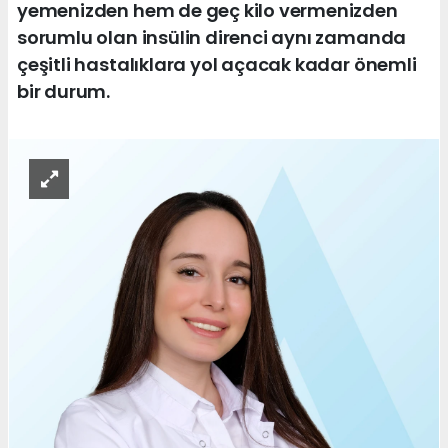
yemenizden hem de geç kilo vermenizden
sorumlu olan insülin direnci aynı zamanda
çeşitli hastalıklara yol açacak kadar önemli
bir durum.