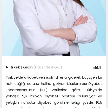
Erkek
|
Kadın
(Haberi Sesli Oku)
Türkiye’de diyabet ve insülin direnci giderek büyüyen bir
halk sağlığı sorunu haline geliyor. Uluslararası Diyabet
Federasyonu’nun (IDF) verilerine göre, Türkiye’de
yaklaşık 9,6 milyon diyabet hastası bulunuyor ve
yetişkin nüfusta diyabet görülme sıklığı yüzde 16,5