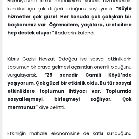
Belediyesi’nin kırsal mahallelere yönelik hizmetlerinin
kendileri için çok değerli olduğunu söyleyerek,
“Böyle
hizmetler çok güzel. Her konuda çok çalışkan bir
başkanımız var. Öğrencilere, yaşlılara, üreticilere
hep destek oluyor”
ifadelerini kullandı.
Kıbrıs Gazisi Nevzat Erdoğdu ise sosyal etkinliklerin
toplumun bir araya gelmesi açısından önemli olduğunu
vurgulayarak,
“25 senedir Camili Köyü’nde
yaşıyorum. Çok güzel bir etkinlik oldu. Bu tür sosyal
etkinliklere toplumun ihtiyacı var. Toplumda
sosyalleşmeyi, birleşmeyi sağlıyor. Çok
memnunuz”
diye belirtti.
Etkinliğin mahalle ekonomisine de katkı sunduğunu