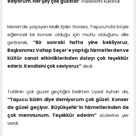
ediyorum. Her şey çok güzeldi”
ifadelerini kullandı.
Mersin’de yaşayan Malik Ejder Gürses, Taşucu’nda böyle
eğlenceli bir konser olduğu için mutlu olduğunu dile
getirerek,
“Bir sonraki hafta yine bekliyoruz.
Başkanımız Vahap Seçer’e yaptığı hizmetlerden ve
kültür sanat etkinliklerinden dolayı çok teşekkür
ederiz. Kendisini çok seviyoruz”
dedi.
Tatilinin çok güzel geçtiğini belirten Uysal Ayhan da,
“Taşucu bizim diye demiyorum çok güzel. Konser
de güzel geçiyor. Büyükşehir’in hizmetlerinden de
çok memnunum. Teşekkür ederim”
sözlerine yer
verdi.