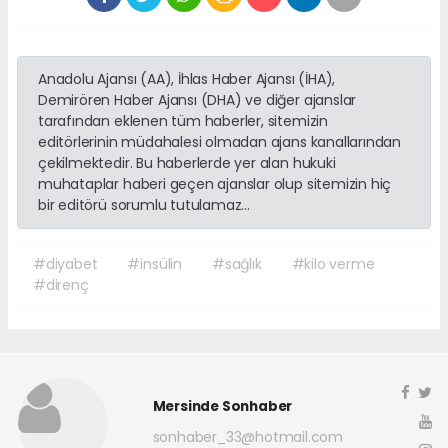
Anadolu Ajansı (AA), İhlas Haber Ajansı (İHA),
Demirören Haber Ajansı (DHA) ve diğer ajanslar
tarafından eklenen tüm haberler, sitemizin
editörlerinin müdahalesi olmadan ajans kanallarından
çekilmektedir. Bu haberlerde yer alan hukuki
muhataplar haberi geçen ajanslar olup sitemizin hiç
bir editörü sorumlu tutulamaz...
#diyabet
#insülin
#sağlık
#kilo verme
#direnç
Mersinde Sonhaber
sonhaber_33@hotmail.com