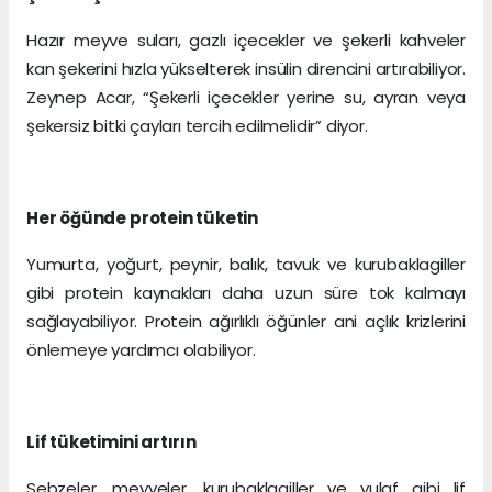
Hazır meyve suları, gazlı içecekler ve şekerli kahveler
kan şekerini hızla yükselterek insülin direncini artırabiliyor.
Zeynep Acar, “Şekerli içecekler yerine su, ayran veya
şekersiz bitki çayları tercih edilmelidir” diyor.
Her öğünde protein tüketin
Yumurta, yoğurt, peynir, balık, tavuk ve kurubaklagiller
gibi protein kaynakları daha uzun süre tok kalmayı
sağlayabiliyor. Protein ağırlıklı öğünler ani açlık krizlerini
önlemeye yardımcı olabiliyor.
Lif tüketimini artırın
Sebzeler, meyveler, kurubaklagiller ve yulaf gibi lif