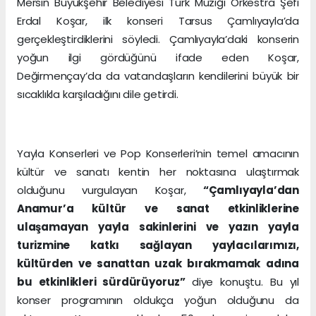
Mersin Büyükşehir Belediyesi Türk Müziği Orkestra Şefi
Erdal Koşar, ilk konseri Tarsus Çamlıyayla’da
gerçekleştirdiklerini söyledi. Çamlıyayla’daki konserin
yoğun ilgi gördüğünü ifade eden Koşar,
Değirmençay’da da vatandaşların kendilerini büyük bir
sıcaklıkla karşıladığını dile getirdi.
Yayla Konserleri ve Pop Konserleri’nin temel amacının
kültür ve sanatı kentin her noktasına ulaştırmak
olduğunu vurgulayan Koşar,
“Çamlıyayla’dan
Anamur’a kültür ve sanat etkinliklerine
ulaşamayan yayla sakinlerini ve yazın yayla
turizmine katkı sağlayan yaylacılarımızı,
kültürden ve sanattan uzak bırakmamak adına
bu etkinlikleri sürdürüyoruz”
diye konuştu. Bu yıl
konser programının oldukça yoğun olduğunu da