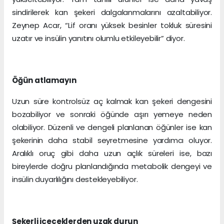
sindirilerek kan şekeri dalgalanmalarını azaltabiliyor.
Zeynep Acar, “Lif oranı yüksek besinler tokluk süresini
uzatır ve insülin yanıtını olumlu etkileyebilir” diyor.
Öğün atlamayın
Uzun süre kontrolsüz aç kalmak kan şekeri dengesini
bozabiliyor ve sonraki öğünde aşırı yemeye neden
olabiliyor. Düzenli ve dengeli planlanan öğünler ise kan
şekerinin daha stabil seyretmesine yardımcı oluyor.
Aralıklı oruç gibi daha uzun açlık süreleri ise, bazı
bireylerde doğru planlandığında metabolik dengeyi ve
insülin duyarlılığını destekleyebiliyor.
Şekerli içeceklerden uzak durun