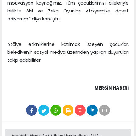
motivasyon kaynağımız. Tüm çocuklarımızı aileleriyle
birlikte Akıl ve Zeka Oyunları Atölyemize davet
ediyorum.” diye konuştu.
Atölye etkinliklerine katılmak isteyen çocuklar,
belediyenin sosyal medya üzerinden yapılan duyuruları
takip edebilirler.
MERSIN HABERİ
Anadolu Ajansı (AA), İhlas Haber Ajansı (İHA),