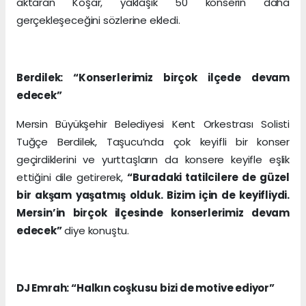
aktaran Koşar, yaklaşık 50 konserin daha
gerçekleşeceğini sözlerine ekledi.
Berdilek: “Konserlerimiz birçok ilçede devam
edecek”
Mersin Büyükşehir Belediyesi Kent Orkestrası Solisti
Tuğçe Berdilek, Taşucu’nda çok keyifli bir konser
geçirdiklerini ve yurttaşların da konsere keyifle eşlik
ettiğini dile getirerek,
“Buradaki tatilcilere de güzel
bir akşam yaşatmış olduk. Bizim için de keyifliydi.
Mersin’in birçok ilçesinde konserlerimiz devam
edecek”
diye konuştu.
DJ Emrah: “Halkın coşkusu bizi de motive ediyor”