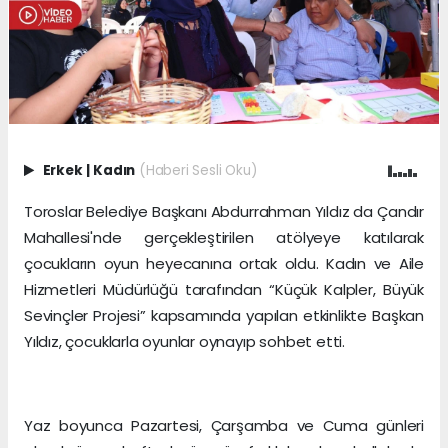
Erkek
|
Kadın
(Haberi Sesli Oku)
Toroslar Belediye Başkanı Abdurrahman Yıldız da Çandır
Mahallesi'nde gerçekleştirilen atölyeye katılarak
çocukların oyun heyecanına ortak oldu. Kadın ve Aile
Hizmetleri Müdürlüğü tarafından “Küçük Kalpler, Büyük
Sevinçler Projesi” kapsamında yapılan etkinlikte Başkan
Yıldız, çocuklarla oyunlar oynayıp sohbet etti.
Yaz boyunca Pazartesi, Çarşamba ve Cuma günleri