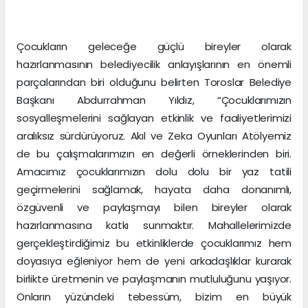
Çocukların geleceğe güçlü bireyler olarak
hazırlanmasının belediyecilik anlayışlarının en önemli
parçalarından biri olduğunu belirten Toroslar Belediye
Başkanı Abdurrahman Yıldız, “Çocuklarımızın
sosyalleşmelerini sağlayan etkinlik ve faaliyetlerimizi
aralıksız sürdürüyoruz. Akıl ve Zeka Oyunları Atölyemiz
de bu çalışmalarımızın en değerli örneklerinden biri.
Amacımız çocuklarımızın dolu dolu bir yaz tatili
geçirmelerini sağlamak, hayata daha donanımlı,
özgüvenli ve paylaşmayı bilen bireyler olarak
hazırlanmasına katkı sunmaktır. Mahallelerimizde
gerçekleştirdiğimiz bu etkinliklerde çocuklarımız hem
doyasıya eğleniyor hem de yeni arkadaşlıklar kurarak
birlikte üretmenin ve paylaşmanın mutluluğunu yaşıyor.
Onların yüzündeki tebessüm, bizim en büyük