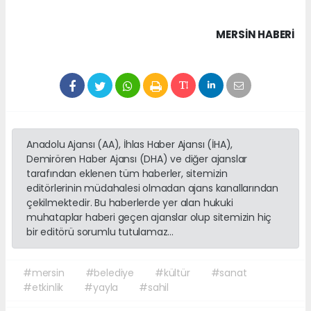
MERSIN HABERİ
Anadolu Ajansı (AA), İhlas Haber Ajansı (İHA),
Demirören Haber Ajansı (DHA) ve diğer ajanslar
tarafından eklenen tüm haberler, sitemizin
editörlerinin müdahalesi olmadan ajans kanallarından
çekilmektedir. Bu haberlerde yer alan hukuki
muhataplar haberi geçen ajanslar olup sitemizin hiç
bir editörü sorumlu tutulamaz...
#mersin
#belediye
#kültür
#sanat
#etkinlik
#yayla
#sahil