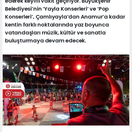
ederek keyifli vakit geçiriyor. Büyükşehir
Belediyesi’nin ‘Yayla Konserleri’ ve ‘Pop
Konserleri’, Çamlıyayla’dan Anamur’a kadar
kentin farklı noktalarında yaz boyunca
vatandaşları müzik, kültür ve sanatla
buluşturmaya devam edecek.