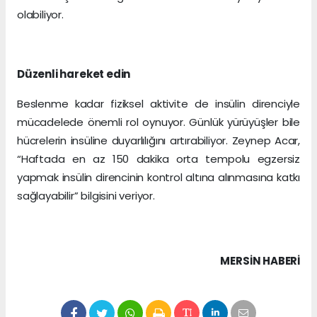
olabiliyor.
Düzenli hareket edin
Beslenme kadar fiziksel aktivite de insülin direnciyle
mücadelede önemli rol oynuyor. Günlük yürüyüşler bile
hücrelerin insüline duyarlılığını artırabiliyor. Zeynep Acar,
“Haftada en az 150 dakika orta tempolu egzersiz
yapmak insülin direncinin kontrol altına alınmasına katkı
sağlayabilir” bilgisini veriyor.
MERSIN HABERİ