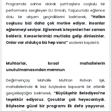
Programda sahne alarak yurttaşlara coşkulu bir
performans sergileyen DJ Emrah, Taşucu’nda eğlence
dolu bir akşam geçirdiklerini belirterek,
“Halkın
coşkusu bizi daha çok motive ediyor. İnsanlar
eğlenmeyi seviyor. Eğlenmek isteyenleri her zaman
bekleriz. Konserlerimizi mutlaka gelip dinlesinler.
Onlar var oldukça biz hep varız”
sözlerini kaydetti.
Muhtarlar, kırsal mahallelerin
unutulmamasından memnun
Değirmençay Mahalle Muhtarı Rıdvan Işık,
mahallelerinde ilk kez böylesine kapsamlı bir etkinlik
gerçekleştiğini belirterek,
“Büyükşehir Belediyesi’ne
teşekkür ediyoruz. Çocuklar çok heyecanlıydı.
Böylesine güzel bir programı ilk defa yaşıyoruz.