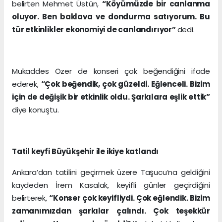
belirten Mehmet Üstün,
“Köyümüzde bir canlanma
oluyor. Ben baklava ve dondurma satıyorum. Bu
tür etkinlikler ekonomiyi de canlandırıyor”
dedi.
Mukaddes Özer de konseri çok beğendiğini ifade
ederek,
“Çok beğendik, çok güzeldi. Eğlenceli. Bizim
için de değişik bir etkinlik oldu. Şarkılara eşlik ettik”
diye konuştu.
Tatil keyfi Büyükşehir ile ikiye katlandı
Ankara’dan tatilini geçirmek üzere Taşucu’na geldiğini
kaydeden İrem Kasalak, keyifli günler geçirdiğini
belirterek,
“Konser çok keyifliydi. Çok eğlendik. Bizim
zamanımızdan şarkılar çalındı. Çok teşekkür