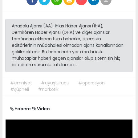
Anadolu Ajansı (AA), İhlas Haber Ajansı (İHA),
Demirören Haber Ajansı (DHA) ve diğer ajanslar
tarafından eklenen tüm haberler, sitemizin
editörlerinin müdahalesi olmadan ajans kanallarından
çekilmektedir. Bu haberlerde yer alan hukuki
muhataplar haberi geçen ajanslar olup sitemizin hiç
bir editörü sorumlu tutulamaz...
#emniyet
#uyuşturucu
#operasyon
#şüpheli
#narkotik
Habere Ek Video