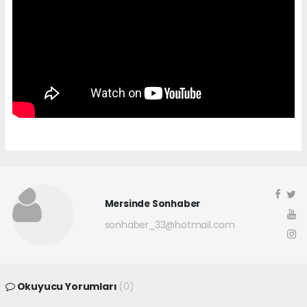
Mersinde Sonhaber
sonhaber_33@hotmail.com
Okuyucu Yorumları
(0)