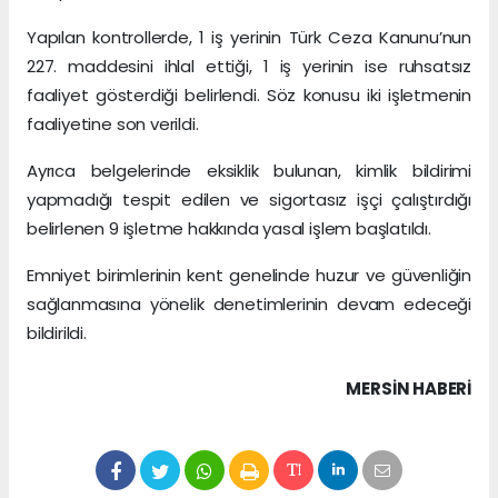
Yapılan kontrollerde, 1 iş yerinin Türk Ceza Kanunu’nun
227. maddesini ihlal ettiği, 1 iş yerinin ise ruhsatsız
faaliyet gösterdiği belirlendi. Söz konusu iki işletmenin
faaliyetine son verildi.
Ayrıca belgelerinde eksiklik bulunan, kimlik bildirimi
yapmadığı tespit edilen ve sigortasız işçi çalıştırdığı
belirlenen 9 işletme hakkında yasal işlem başlatıldı.
Emniyet birimlerinin kent genelinde huzur ve güvenliğin
sağlanmasına yönelik denetimlerinin devam edeceği
bildirildi.
MERSIN HABERİ