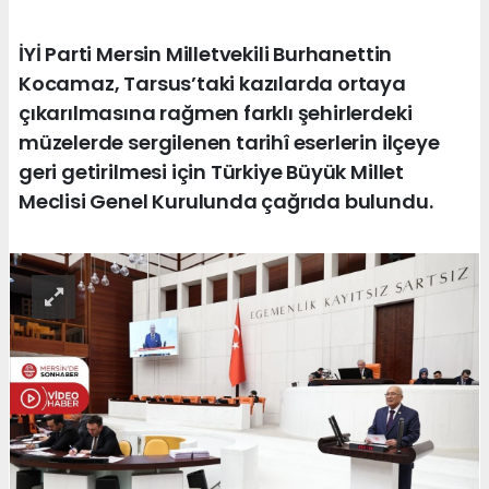
İYİ Parti Mersin Milletvekili Burhanettin
Kocamaz, Tarsus’taki kazılarda ortaya
çıkarılmasına rağmen farklı şehirlerdeki
müzelerde sergilenen tarihî eserlerin ilçeye
geri getirilmesi için Türkiye Büyük Millet
Meclisi Genel Kurulunda çağrıda bulundu.