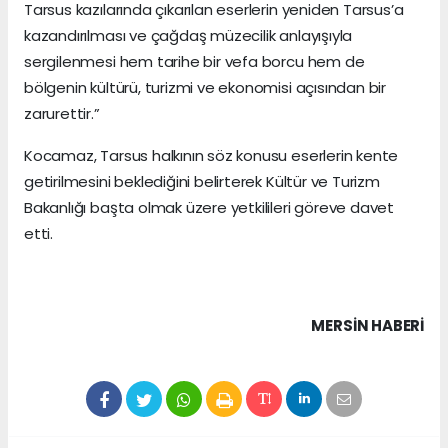
Tarsus kazılarında çıkarılan eserlerin yeniden Tarsus’a
kazandırılması ve çağdaş müzecilik anlayışıyla
sergilenmesi hem tarihe bir vefa borcu hem de
bölgenin kültürü, turizmi ve ekonomisi açısından bir
zarurettir.”
Kocamaz, Tarsus halkının söz konusu eserlerin kente
getirilmesini beklediğini belirterek Kültür ve Turizm
Bakanlığı başta olmak üzere yetkilileri göreve davet
etti.
MERSIN HABERİ