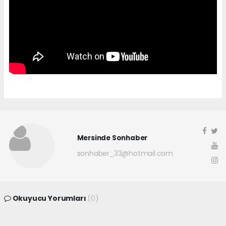
Mersinde Sonhaber
sonhaber_33@hotmail.com
Okuyucu Yorumları
(0)