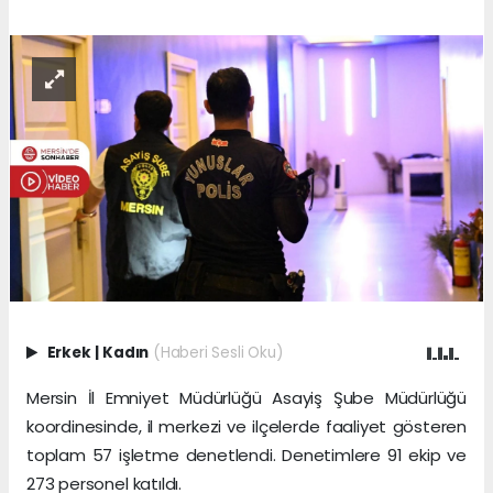
Erkek
|
Kadın
(Haberi Sesli Oku)
Mersin İl Emniyet Müdürlüğü Asayiş Şube Müdürlüğü
koordinesinde, il merkezi ve ilçelerde faaliyet gösteren
toplam 57 işletme denetlendi. Denetimlere 91 ekip ve
273 personel katıldı.