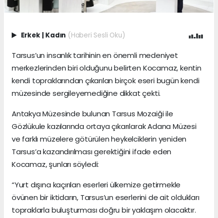
Erkek
|
Kadın
(Haberi Sesli Oku)
Tarsus’un insanlık tarihinin en önemli medeniyet
merkezlerinden biri olduğunu belirten Kocamaz, kentin
kendi topraklarından çıkarılan birçok eseri bugün kendi
müzesinde sergileyemediğine dikkat çekti.
Antakya Müzesinde bulunan Tarsus Mozaiği ile
Gözlükule kazılarında ortaya çıkarılarak Adana Müzesi
ve farklı müzelere götürülen heykelciklerin yeniden
Tarsus’a kazandırılması gerektiğini ifade eden
Kocamaz, şunları söyledi:
“Yurt dışına kaçırılan eserleri ülkemize getirmekle
övünen bir iktidarın, Tarsus’un eserlerini de ait oldukları
topraklarla buluşturması doğru bir yaklaşım olacaktır.