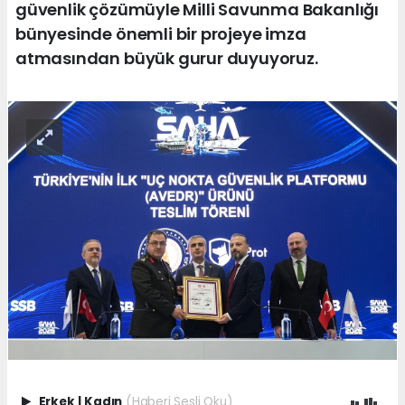
güvenlik çözümüyle Milli Savunma Bakanlığı
bünyesinde önemli bir projeye imza
atmasından büyük gurur duyuyoruz.
Erkek
|
Kadın
(Haberi Sesli Oku)