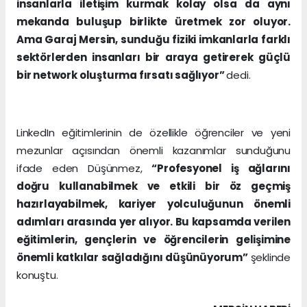
insanlarla iletişim kurmak kolay olsa da aynı
mekanda buluşup birlikte üretmek zor oluyor.
Ama Garaj Mersin, sunduğu fiziki imkanlarla farklı
sektörlerden insanları bir araya getirerek güçlü
bir network oluşturma fırsatı sağlıyor”
dedi.
LinkedIn eğitimlerinin de özellikle öğrenciler ve yeni
mezunlar açısından önemli kazanımlar sunduğunu
ifade eden Düşünmez,
“Profesyonel iş ağlarını
doğru kullanabilmek ve etkili bir öz geçmiş
hazırlayabilmek, kariyer yolculuğunun önemli
adımları arasında yer alıyor. Bu kapsamda verilen
eğitimlerin, gençlerin ve öğrencilerin gelişimine
önemli katkılar sağladığını düşünüyorum”
şeklinde
konuştu.