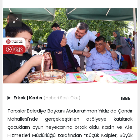
Erkek
|
Kadın
(Haberi Sesli Oku)
Toroslar Belediye Başkanı Abdurrahman Yıldız da Çandır
Mahallesi'nde gerçekleştirilen atölyeye katılarak
çocukların oyun heyecanına ortak oldu. Kadın ve Aile
Hizmetleri Müdürlüğü tarafından “Küçük Kalpler, Büyük