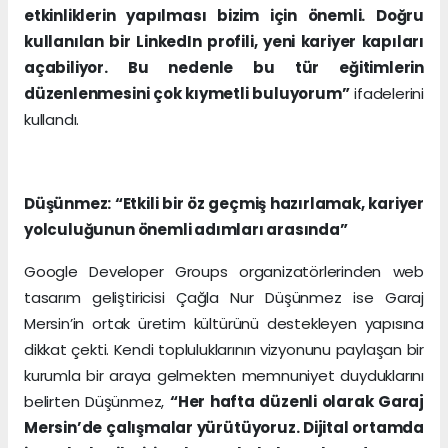
etkinliklerin yapılması bizim için önemli. Doğru
kullanılan bir LinkedIn profili, yeni kariyer kapıları
açabiliyor. Bu nedenle bu tür eğitimlerin
düzenlenmesini çok kıymetli buluyorum”
ifadelerini
kullandı.
Düşünmez: “Etkili bir öz geçmiş hazırlamak, kariyer
yolculuğunun önemli adımları arasında”
Google Developer Groups organizatörlerinden web
tasarım geliştiricisi Çağla Nur Düşünmez ise Garaj
Mersin’in ortak üretim kültürünü destekleyen yapısına
dikkat çekti. Kendi topluluklarının vizyonunu paylaşan bir
kurumla bir araya gelmekten memnuniyet duyduklarını
belirten Düşünmez,
“Her hafta düzenli olarak Garaj
Mersin’de çalışmalar yürütüyoruz. Dijital ortamda