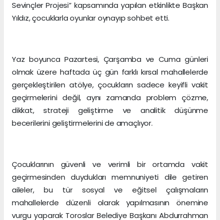
Sevinçler Projesi” kapsamında yapılan etkinlikte Başkan
Yıldız, çocuklarla oyunlar oynayıp sohbet etti.
Yaz boyunca Pazartesi, Çarşamba ve Cuma günleri
olmak üzere haftada üç gün farklı kırsal mahallelerde
gerçekleştirilen atölye, çocukların sadece keyifli vakit
geçirmelerini değil, aynı zamanda problem çözme,
dikkat, strateji geliştirme ve analitik düşünme
becerilerini geliştirmelerini de amaçlıyor.
Çocuklarının güvenli ve verimli bir ortamda vakit
geçirmesinden duydukları memnuniyeti dile getiren
aileler, bu tür sosyal ve eğitsel çalışmaların
mahallelerde düzenli olarak yapılmasının önemine
vurgu yaparak Toroslar Belediye Başkanı Abdurrahman