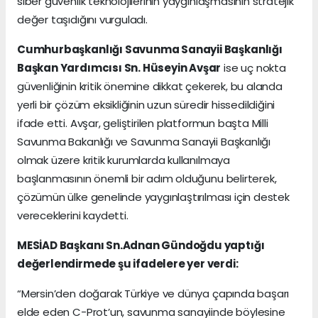
siber güvenlik teknolojilerinin yaygınlaşmasının stratejik
değer taşıdığını vurguladı.
Cumhurbaşkanlığı Savunma Sanayii Başkanlığı
Başkan Yardımcısı Sn. Hüseyin Avşar
ise uç nokta
güvenliğinin kritik önemine dikkat çekerek, bu alanda
yerli bir çözüm eksikliğinin uzun süredir hissedildiğini
ifade etti. Avşar, geliştirilen platformun başta Milli
Savunma Bakanlığı ve Savunma Sanayii Başkanlığı
olmak üzere kritik kurumlarda kullanılmaya
başlanmasının önemli bir adım olduğunu belirterek,
çözümün ülke genelinde yaygınlaştırılması için destek
vereceklerini kaydetti.
MESİAD Başkanı Sn.Adnan Gündoğdu yaptığı
değerlendirmede şu ifadelere yer verdi:
“Mersin’den doğarak Türkiye ve dünya çapında başarı
elde eden C-Prot’un, savunma sanayiinde böylesine