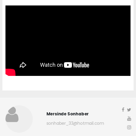
Mersinde Sonhaber
sonhaber_33@hotmail.com