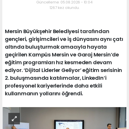
Güncelleme: 05.08.2026 - 10:04
1267 kez okundu.
Mersin Büyükşehir Belediyesi tarafından
gençleri, girişimcileri ve iş dünyasını aynı çatı
altında buluşturmak amacıyla hayata
geçirilen Kampüs Mersin ve Garaj Mersin’de
eğitim programları hız kesmeden devam
ediyor. ‘Dijital Liderler Geliyor’ eğitim serisinin
2. buluşmasında katılımcılar, LinkedIn’i
profesyonel kariyerlerinde daha etkili
kullanmanın yollarını öğrendi.