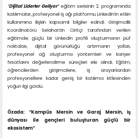
‘Dijital Liderler Geliyor’
eğitim serisinin 2. programında
katılımcılar, profesyonel iş ağı platformu LinkedIn’in etkin
kullanımına ilişkin kapsamlı bilgiler edindi. Girişimcilik
Koordinatörü Selahattin Ciritçi tarafından verilen
eğitimde; güçlü bir LinkedIn profili oluşturmanın püf
noktaları, dijital görünürlüğü artırmanın yolları,
profesyonel ağ oluşturma yöntemleri ve kariyer
fırsatlarını değerlendirme süreçleri ele alındı. Eğitim;
öğrencilerden girişimcilere, iş arayanlardan
profesyonellere kadar geniş bir katılımcı kitlesinden
yoğun ilgi gördü.
Özada: “Kampüs Mersin ve Garaj Mersin, iş
dünyası ile gençleri buluşturan güçlü bir
ekosistem”