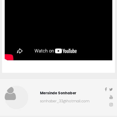
Mersinde Sonhaber
sonhaber_33@hotmail.com