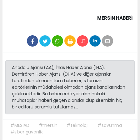
MERSIN HABERİ
Anadolu Ajansı (AA), İhlas Haber Ajansı (İHA),
Demirören Haber Ajansı (DHA) ve diğer ajanslar
tarafından eklenen tüm haberler, sitemizin
editörlerinin müdahalesi olmadan ajans kanallarından
çekilmektedir. Bu haberlerde yer alan hukuki
muhataplar haberi geçen ajanslar olup sitemizin hiç
bir editörü sorumlu tutulamaz...
#MESİAD
#mersin
#teknoloji
#savunma
#siber güvenlik