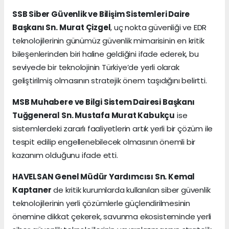
SSB Siber Güvenlik ve Bilişim Sistemleri Daire
Başkanı Sn. Murat Çizgel
, uç nokta güvenliği ve EDR
teknolojilerinin günümüz güvenlik mimarisinin en kritik
bileşenlerinden biri haline geldiğini ifade ederek, bu
seviyede bir teknolojinin Türkiye’de yerli olarak
geliştirilmiş olmasının stratejik önem taşıdığını belirtti.
MSB Muhabere ve Bilgi Sistem Dairesi Başkanı
Tuğgeneral Sn. Mustafa Murat Kabukçu
ise
sistemlerdeki zararlı faaliyetlerin artık yerli bir çözüm ile
tespit edilip engellenebilecek olmasının önemli bir
kazanım olduğunu ifade etti.
HAVELSAN Genel Müdür Yardımcısı Sn. Kemal
Kaptaner
de kritik kurumlarda kullanılan siber güvenlik
teknolojilerinin yerli çözümlerle güçlendirilmesinin
önemine dikkat çekerek, savunma ekosisteminde yerli