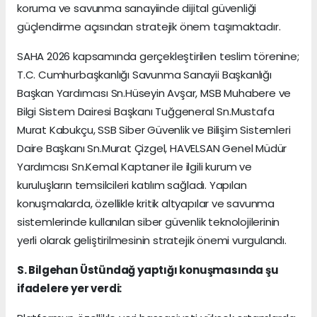
koruma ve savunma sanayiinde dijital güvenliği
güçlendirme açısından stratejik önem taşımaktadır.
SAHA 2026 kapsamında gerçekleştirilen teslim törenine;
T.C. Cumhurbaşkanlığı Savunma Sanayii Başkanlığı
Başkan Yardımcısı Sn.Hüseyin Avşar, MSB Muhabere ve
Bilgi Sistem Dairesi Başkanı Tuğgeneral Sn.Mustafa
Murat Kabukçu, SSB Siber Güvenlik ve Bilişim Sistemleri
Daire Başkanı Sn.Murat Çizgel, HAVELSAN Genel Müdür
Yardımcısı Sn.Kemal Kaptaner ile ilgili kurum ve
kuruluşların temsilcileri katılım sağladı. Yapılan
konuşmalarda, özellikle kritik altyapılar ve savunma
sistemlerinde kullanılan siber güvenlik teknolojilerinin
yerli olarak geliştirilmesinin stratejik önemi vurgulandı.
S. Bilgehan Üstündağ yaptığı konuşmasında şu
ifadelere yer verdi: