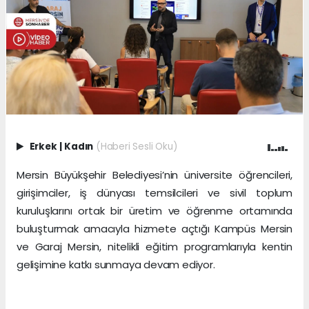
Erkek
|
Kadın
(Haberi Sesli Oku)
Mersin Büyükşehir Belediyesi’nin üniversite öğrencileri,
girişimciler, iş dünyası temsilcileri ve sivil toplum
kuruluşlarını ortak bir üretim ve öğrenme ortamında
buluşturmak amacıyla hizmete açtığı Kampüs Mersin
ve Garaj Mersin, nitelikli eğitim programlarıyla kentin
gelişimine katkı sunmaya devam ediyor.