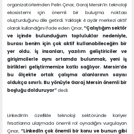
organizatörlerinden Pelin Çınar, Garaj Mersin’in teknoloji
ekosistemi için önemli bir buluşma noktası
oluşturduğunu dile getirdi. Yaklaşık 4 aydır merkezi aktif
olarak kullandığını ifade eden Çınar,
“Çalıştığım sektör
ve içinde bulunduğum topluluklar nedeniyle,
burası benim için çok aktif kullanabileceğim bir
yer oldu. İş insanları, yazılım geliştiriciler ve
girişimcilerle aynı ortamda bulunmak, yeni iş
birlikleri geliştirmemize katkı sağlıyor. Mersin’de
bu ölçekte ortak çalışma alanlarının sayısı
oldukça sınırlı. Bu yönüyle Garaj Mersin önemli bir
boşluğu dolduruyor”
dedi.
LinkedIn’in özellikle teknoloji sektöründe kariyer
fırsatlarına ulaşmada önemli rol oynadığını vurgulayan
Çınar,
“Linkedln çok önemli bir konu ve bunun gibi