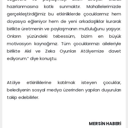
hazırlanmasına katkı sunmaktır. Mahallelerimizde
gerçekleştirdiğimiz bu etkinliklerde çocuklarımız hem
doyasıya eğleniyor hem de yeni arkadaşlıklar kurarak
birlikte üretmenin ve paylaşmanın mutluluğunu yaşıyor.
Onların yüzündeki tebessüm, bizim en büyük
motivasyon kaynağımız. Tüm çocuklarımızı aileleriyle
birlikte Akıl ve Zeka Oyunları Atölyemize davet
ediyorum.” diye konuştu.
Atölye etkinliklerine katılmak isteyen çocuklar,
belediyenin sosyal medya üzerinden yapılan duyuruları
takip edebilirler.
MERSIN HABERİ