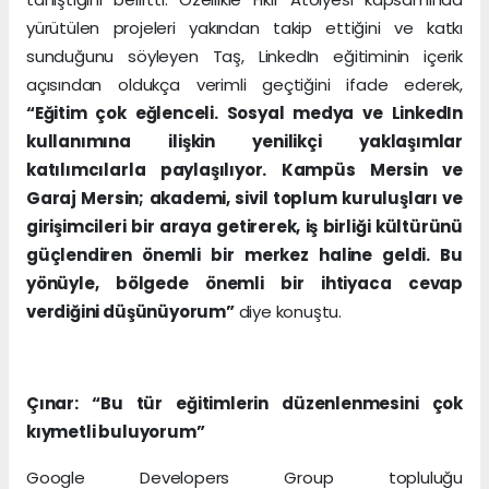
yürütülen projeleri yakından takip ettiğini ve katkı
sunduğunu söyleyen Taş, LinkedIn eğitiminin içerik
açısından oldukça verimli geçtiğini ifade ederek,
“Eğitim çok eğlenceli. Sosyal medya ve LinkedIn
kullanımına ilişkin yenilikçi yaklaşımlar
katılımcılarla paylaşılıyor. Kampüs Mersin ve
Garaj Mersin; akademi, sivil toplum kuruluşları ve
girişimcileri bir araya getirerek, iş birliği kültürünü
güçlendiren önemli bir merkez haline geldi. Bu
yönüyle, bölgede önemli bir ihtiyaca cevap
verdiğini düşünüyorum”
diye konuştu.
Çınar: “Bu tür eğitimlerin düzenlenmesini çok
kıymetli buluyorum”
Google Developers Group topluluğu