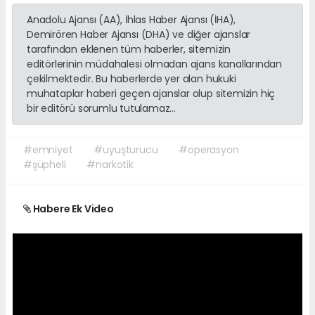
Anadolu Ajansı (AA), İhlas Haber Ajansı (İHA),
Demirören Haber Ajansı (DHA) ve diğer ajanslar
tarafından eklenen tüm haberler, sitemizin
editörlerinin müdahalesi olmadan ajans kanallarından
çekilmektedir. Bu haberlerde yer alan hukuki
muhataplar haberi geçen ajanslar olup sitemizin hiç
bir editörü sorumlu tutulamaz...
#emniyet
#uyuşturucu
#operasyon
#şüpheli
#narkotik
Habere Ek Video