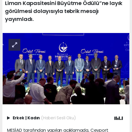
Liman Kapasitesini Büyütme Ödülü”ne layık
görülmesi dolayısıyla tebrik mesajı
yayımladı.
Erkek
|
Kadın
(Haberi Sesli Oku)
MESİAD tarafından yapılan açıklamada, Ceyport