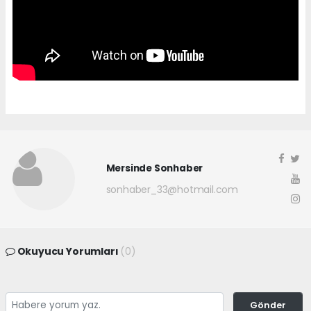
Mersinde Sonhaber
sonhaber_33@hotmail.com
Okuyucu Yorumları
(0)
Gönder