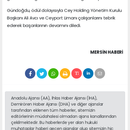
Gündoğdu, ödül dolayısıyla Cey Holding Yönetim Kurulu
Başkanı Ali Avcı ve Ceyport Limanı çalışanlarını tebrik
ederek başarılarının devamını diledi.
MERSIN HABERİ
Anadolu Ajansı (AA), İhlas Haber Ajansı (İHA),
Demirören Haber Ajansı (DHA) ve diğer ajanslar
tarafından eklenen tüm haberler, sitemizin
editörlerinin müdahalesi olmadan ajans kanallarından
çekilmektedir. Bu haberlerde yer alan hukuki
muhataplar haberi geçen ajanslar olup sitemizin hiç