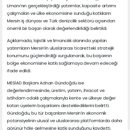
Limanı’nın gerçekleştirdiği yatırımlar, kapasite artırımı
çalışmaları ve ülke ekonomisine sunduğu katkıların
Mersin iş dünyası ve Türk denizcilik sektörü açısından
önemli bir başarı olarak değerlendirildiği belirtildi.
Açıklamada, lojistik ve limancılık alanında yapılan
yatırımların Mersin’in uluslararası ticaretteki stratejik
konumunu güçlendirdiği vurgulanarak, bu başarının
bölge ekonomisine katkı sağlamaya devam edeceği
ifade edildi.
MESİAD Başkanı Adnan Gündoğdu ise
değerlendirmesinde, üretim, yatırım, ihracat ve
istihdam odaklı çalışmalarıyla kente ve ülkeye değer
katan üyelerin başarılarını desteklediklerini belirtti.
Gündoğdu, bu tür başarıların Mersin’in ekonomik
potansiyelinin ulusal ve uluslararası platformlarda daha
görünür hâle gelmesine katkı sunduğunu kaydetti.