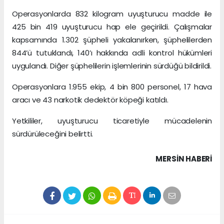
Operasyonlarda 832 kilogram uyuşturucu madde ile
425 bin 419 uyuşturucu hap ele geçirildi. Çalışmalar
kapsamında 1.302 şüpheli yakalanırken, şüphelilerden
844’ü tutuklandı, 140’ı hakkında adli kontrol hükümleri
uygulandı. Diğer şüphelilerin işlemlerinin sürdüğü bildirildi.
Operasyonlara 1.955 ekip, 4 bin 800 personel, 17 hava
aracı ve 43 narkotik dedektör köpeği katıldı.
Yetkililer, uyuşturucu ticaretiyle mücadelenin
sürdürüleceğini belirtti.
MERSIN HABERİ