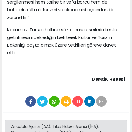
sergilenmesi hem tarihe bir vefa borcu hem de
bölgenin kültürü, turizmi ve ekonomisi açısından bir
zarurettir.”
Kocamaz, Tarsus halkının söz konusu eserlerin kente
getirilmesini beklediğini belirterek Kültür ve Turizm
Bakanlığı başta olmak üzere yetkilileri göreve davet
etti.
MERSIN HABERİ
Anadolu Ajansı (AA), İhlas Haber Ajansı (İHA),