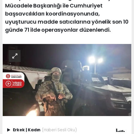
Mücadele Başkanlığı ile Cumhuriyet
başsavcılıkları koordinasyonunda,
uyuşturucu madde satıcılarına yönelik son 10
günde 71 ilde operasyonlar düzenlendi.
Erkek
|
Kadın
(Haberi Sesli Oku)