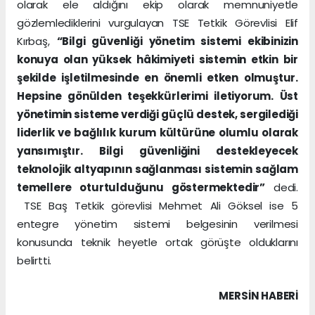
olarak ele aldığını ekip olarak memnuniyetle
gözlemlediklerini vurgulayan TSE Tetkik Görevlisi Elif
Kırbaş,
“Bilgi güvenliği yönetim sistemi ekibinizin
konuya olan yüksek hâkimiyeti sistemin etkin bir
şekilde işletilmesinde en önemli etken olmuştur.
Hepsine gönülden teşekkürlerimi iletiyorum. Üst
yönetimin sisteme verdiği güçlü destek, sergilediği
liderlik ve bağlılık kurum kültürüne olumlu olarak
yansımıştır. Bilgi güvenliğini destekleyecek
teknolojik altyapının sağlanması sistemin sağlam
temellere oturtulduğunu göstermektedir”
dedi.
TSE Baş Tetkik görevlisi Mehmet Ali Göksel ise 5
entegre yönetim sistemi belgesinin verilmesi
konusunda teknik heyetle ortak görüşte olduklarını
belirtti.
MERSIN HABERİ