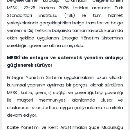
belgelendirme kuruluşu tarafından belgelendirilen
MESKİ, 23-26 Haziran 2026 tarihleri arasında Türk
Standartları Enstitüsü (TSE) ile tüm hizmet
yerleşkelerinde gerçekleştirilen belge transferi ve belge
yenileme Dış Tetkikini başarıyla tamamlayarak kurumda
etkin şekilde uygulanan Entegre Yönetim Sisteminin
sürekliliğini güvence altına almış oldu.
MESKİ’de entegre ve sistematik yönetim anlayışı
güçlenerek sürüyor
Entegre Yönetim Sistemi uygulamalarını uzun yıllardır
kurumsal yapısının ayrılmaz bir parçası olarak sürdüren
MESKİ; kalite, çevre, iş sağlığı ve güvenliği, bilgi güvenliği
ile müşteri memnuniyeti alanlarında ulusal ve
uluslararası standartlara uygun çalışmalarına kararlılıkla
devam ediyor.
Kalite Yönetimi ve Kent Araştırmaları Şube Müdürlüğü