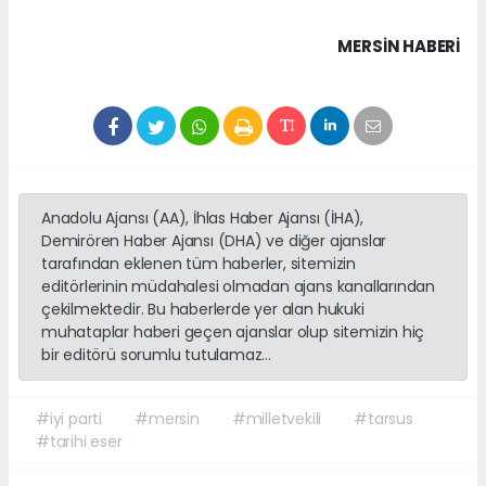
MERSIN HABERİ
Anadolu Ajansı (AA), İhlas Haber Ajansı (İHA),
Demirören Haber Ajansı (DHA) ve diğer ajanslar
tarafından eklenen tüm haberler, sitemizin
editörlerinin müdahalesi olmadan ajans kanallarından
çekilmektedir. Bu haberlerde yer alan hukuki
muhataplar haberi geçen ajanslar olup sitemizin hiç
bir editörü sorumlu tutulamaz...
#iyi parti
#mersin
#milletvekili
#tarsus
#tarihi eser