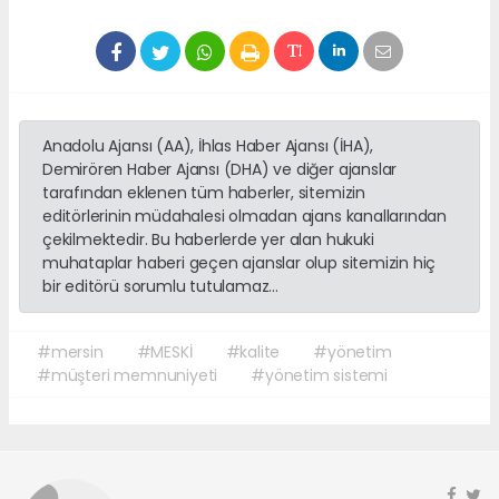
Anadolu Ajansı (AA), İhlas Haber Ajansı (İHA),
Demirören Haber Ajansı (DHA) ve diğer ajanslar
tarafından eklenen tüm haberler, sitemizin
editörlerinin müdahalesi olmadan ajans kanallarından
çekilmektedir. Bu haberlerde yer alan hukuki
muhataplar haberi geçen ajanslar olup sitemizin hiç
bir editörü sorumlu tutulamaz...
#mersin
#MESKİ
#kalite
#yönetim
#müşteri memnuniyeti
#yönetim sistemi