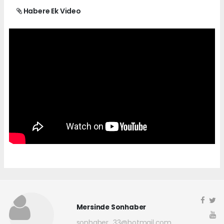
Habere Ek Video
Mersinde Sonhaber
sonhaber_33@hotmail.com