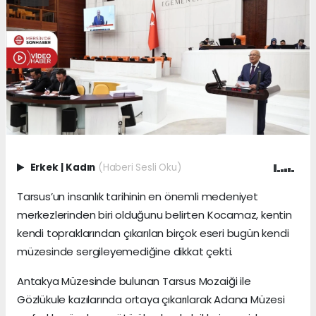
Erkek
|
Kadın
(Haberi Sesli Oku)
Tarsus’un insanlık tarihinin en önemli medeniyet
merkezlerinden biri olduğunu belirten Kocamaz, kentin
kendi topraklarından çıkarılan birçok eseri bugün kendi
müzesinde sergileyemediğine dikkat çekti.
Antakya Müzesinde bulunan Tarsus Mozaiği ile
Gözlükule kazılarında ortaya çıkarılarak Adana Müzesi