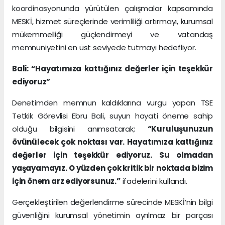
koordinasyonunda yürütülen çalışmalar kapsamında
MESKİ, hizmet süreçlerinde verimliliği artırmayı, kurumsal
mükemmelliği güçlendirmeyi ve vatandaş
memnuniyetini en üst seviyede tutmayı hedefliyor.
Bali: “Hayatımıza kattığınız değerler için teşekkür
ediyoruz”
Denetimden memnun kaldıklarına vurgu yapan TSE
Tetkik Görevlisi Ebru Bali, suyun hayati öneme sahip
olduğu bilgisini anımsatarak;
“Kuruluşunuzun
övünülecek çok noktası var. Hayatımıza kattığınız
değerler için teşekkür ediyoruz. Su olmadan
yaşayamayız. O yüzden çok kritik bir noktada bizim
için önem arz ediyorsunuz.”
ifadelerini kullandı.
Gerçekleştirilen değerlendirme sürecinde MESKİ’nin bilgi
güvenliğini kurumsal yönetimin ayrılmaz bir parçası