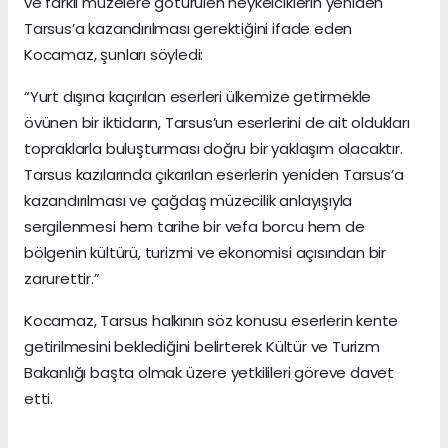
ve farklı müzelere götürülen heykelciklerin yeniden
Tarsus’a kazandırılması gerektiğini ifade eden
Kocamaz, şunları söyledi:
“Yurt dışına kaçırılan eserleri ülkemize getirmekle
övünen bir iktidarın, Tarsus’un eserlerini de ait oldukları
topraklarla buluşturması doğru bir yaklaşım olacaktır.
Tarsus kazılarında çıkarılan eserlerin yeniden Tarsus’a
kazandırılması ve çağdaş müzecilik anlayışıyla
sergilenmesi hem tarihe bir vefa borcu hem de
bölgenin kültürü, turizmi ve ekonomisi açısından bir
zarurettir.”
Kocamaz, Tarsus halkının söz konusu eserlerin kente
getirilmesini beklediğini belirterek Kültür ve Turizm
Bakanlığı başta olmak üzere yetkilileri göreve davet
etti.