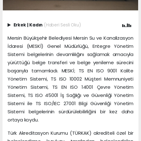
Erkek
|
Kadın
(Haberi Sesli Oku)
Mersin Büyükşehir Belediyesi Mersin Su ve Kanalizasyon
İdaresi (MESKİ) Genel Müdürlüğü, Entegre Yönetim
Sistemi belgelerinin devamlılığını sağlamak amacıyla
yürüttüğü belge transferi ve belge yenileme sürecini
başarıyla tamamladı. MESKİ; TS EN ISO 9001 Kalite
Yönetim Sistemi, TS ISO 10002 Müşteri Memnuniyeti
Yönetim Sistemi, TS EN ISO 14001 Çevre Yönetim
Sistemi, TS ISO 45001 İş Sağlığı ve Güvenliği Yönetim
Sistemi ile TS ISO/IEC 27001 Bilgi Güvenliği Yönetim
Sistemi belgelerinin sürdürülebilirliğini bir kez daha
ortaya koydu.
Türk Akreditasyon Kurumu (TÜRKAK) akrediteli özel bir