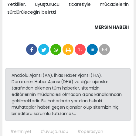
Yetkililer, uyuşturucu ticaretiyle mücadelenin
sürdürüleceğini belirtti.
MERSIN HABERİ
Anadolu Ajansı (AA), İhlas Haber Ajansı (İHA),
Demirören Haber Ajansı (DHA) ve diğer ajanslar
tarafından eklenen tüm haberler, sitemizin
editörlerinin müdahalesi olmadan ajans kanallarından
çekilmektedir. Bu haberlerde yer alan hukuki
muhataplar haberi geçen ajanslar olup sitemizin hiç
bir editörü sorumlu tutulamaz...
#emniyet
#uyuşturucu
#operasyon