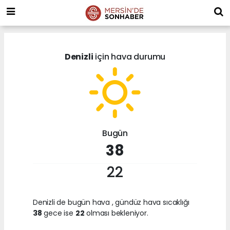
Denizli
için hava durumu
Bugün
38
22
Denizli de bugün hava
, gündüz hava sıcaklığı
38
gece ise
22
olması bekleniyor.