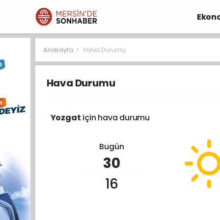
Ekon
Anasayfa
Hava Durumu
Hava Durumu
Yozgat
için hava durumu
Bugün
30
16