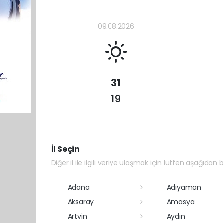
09.08.2026
31
19
İl Seçin
Diğer il ile ilgili veriye ulaşmak için lütfen aşağıdan bi
Adana
Adıyaman
Aksaray
Amasya
Artvin
Aydın