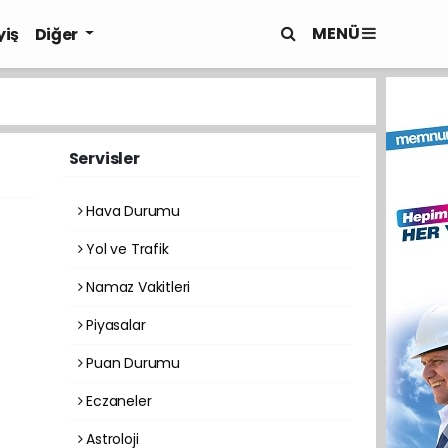
MENÜ
yiş
Diğer
Servisler
Hava Durumu
Yol ve Trafik
Namaz Vakitleri
Piyasalar
Puan Durumu
Eczaneler
Astroloji