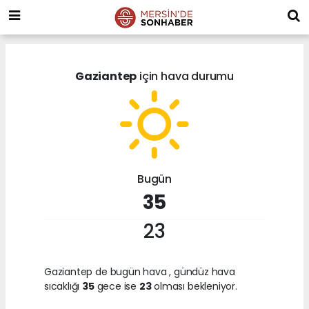
Gaziantep
için hava durumu
Bugün
35
23
Gaziantep de bugün hava
, gündüz hava
sıcaklığı
35
gece ise
23
olması bekleniyor.