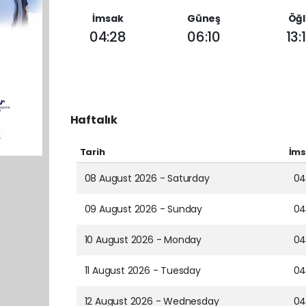
İmsak
Güneş
Öğl
04:28
06:10
13:
Haftalık
Tarih
İm
08 August 2026 - Saturday
04
09 August 2026 - Sunday
04
10 August 2026 - Monday
04
11 August 2026 - Tuesday
04
12 August 2026 - Wednesday
04