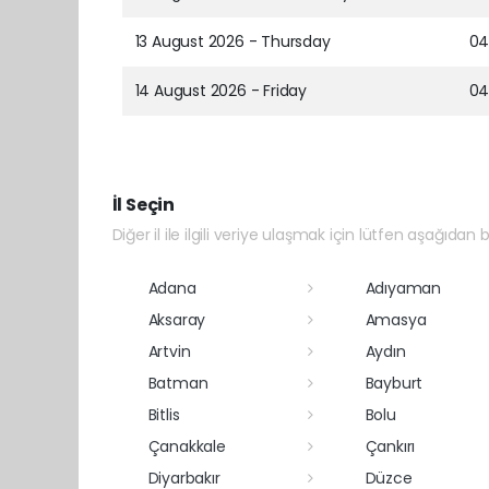
13 August 2026 - Thursday
04
14 August 2026 - Friday
04
İl Seçin
Diğer il ile ilgili veriye ulaşmak için lütfen aşağıdan bi
Adana
Adıyaman
Aksaray
Amasya
Artvin
Aydın
Batman
Bayburt
Bitlis
Bolu
Çanakkale
Çankırı
Diyarbakır
Düzce