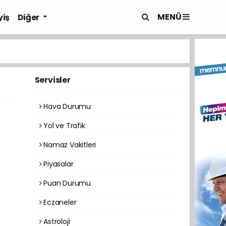
MENÜ
yiş
Diğer
Servisler
Hava Durumu
Yol ve Trafik
Namaz Vakitleri
Piyasalar
Puan Durumu
Eczaneler
Astroloji