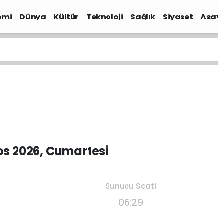
omi
Dünya
Kültür
Teknoloji
Sağlık
Siyaset
Asa
os 2026, Cumartesi
Sunucu Saati
06:29