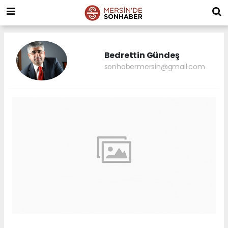
Bedrettin Gündeş
sonhabermersin@gmail.com