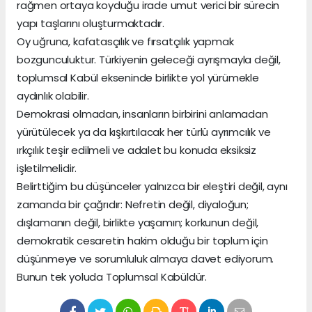
rağmen ortaya koyduğu irade umut verici bir sürecin
yapı taşlarını oluşturmaktadır.
Oy uğruna, kafatasçılık ve fırsatçılık yapmak
bozgunculuktur. Türkiyenin geleceği ayrışmayla değil,
toplumsal Kabül ekseninde birlikte yol yürümekle
aydınlık olabilir.
Demokrasi olmadan, insanların birbirini anlamadan
yürütülecek ya da kışkırtılacak her türlü ayrımcılık ve
ırkçılık teşir edilmeli ve adalet bu konuda eksiksiz
işletilmelidir.
Belirttiğim bu düşünceler yalnızca bir eleştiri değil, aynı
zamanda bir çağrıdır: Nefretin değil, diyaloğun;
dışlamanın değil, birlikte yaşamın; korkunun değil,
demokratik cesaretin hakim olduğu bir toplum için
düşünmeye ve sorumluluk almaya davet ediyorum.
Bunun tek yoluda Toplumsal Kabüldür.