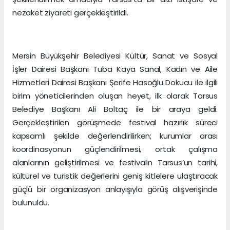
nezaket ziyareti gerçekleştirildi.
Mersin Büyükşehir Belediyesi Kültür, Sanat ve Sosyal
İşler Dairesi Başkanı Tuba Kaya Sanal, Kadın ve Aile
Hizmetleri Dairesi Başkanı Şerife Hasoğlu Dokucu ile ilgili
birim yöneticilerinden oluşan heyet, ilk olarak Tarsus
Belediye Başkanı Ali Boltaç ile bir araya geldi.
Gerçekleştirilen görüşmede festival hazırlık süreci
kapsamlı şekilde değerlendirilirken; kurumlar arası
koordinasyonun güçlendirilmesi, ortak çalışma
alanlarının geliştirilmesi ve festivalin Tarsus’un tarihi,
kültürel ve turistik değerlerini geniş kitlelere ulaştıracak
güçlü bir organizasyon anlayışıyla görüş alışverişinde
bulunuldu.