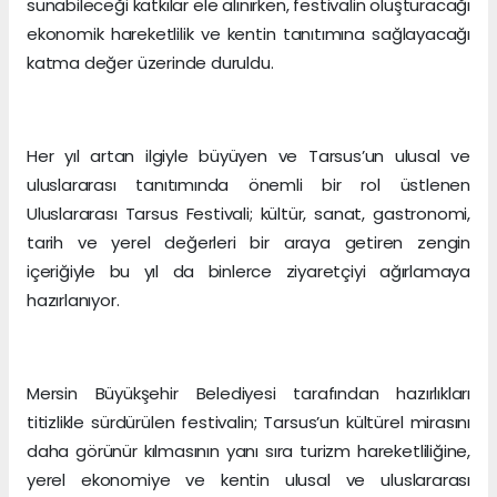
sunabileceği katkılar ele alınırken, festivalin oluşturacağı
ekonomik hareketlilik ve kentin tanıtımına sağlayacağı
katma değer üzerinde duruldu.
Her yıl artan ilgiyle büyüyen ve Tarsus’un ulusal ve
uluslararası tanıtımında önemli bir rol üstlenen
Uluslararası Tarsus Festivali; kültür, sanat, gastronomi,
tarih ve yerel değerleri bir araya getiren zengin
içeriğiyle bu yıl da binlerce ziyaretçiyi ağırlamaya
hazırlanıyor.
Mersin Büyükşehir Belediyesi tarafından hazırlıkları
titizlikle sürdürülen festivalin; Tarsus’un kültürel mirasını
daha görünür kılmasının yanı sıra turizm hareketliliğine,
yerel ekonomiye ve kentin ulusal ve uluslararası