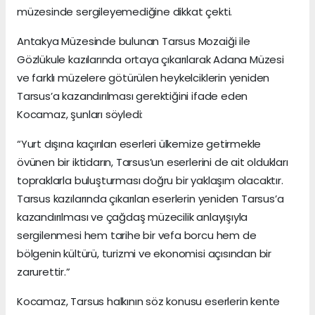
müzesinde sergileyemediğine dikkat çekti.
Antakya Müzesinde bulunan Tarsus Mozaiği ile
Gözlükule kazılarında ortaya çıkarılarak Adana Müzesi
ve farklı müzelere götürülen heykelciklerin yeniden
Tarsus’a kazandırılması gerektiğini ifade eden
Kocamaz, şunları söyledi:
“Yurt dışına kaçırılan eserleri ülkemize getirmekle
övünen bir iktidarın, Tarsus’un eserlerini de ait oldukları
topraklarla buluşturması doğru bir yaklaşım olacaktır.
Tarsus kazılarında çıkarılan eserlerin yeniden Tarsus’a
kazandırılması ve çağdaş müzecilik anlayışıyla
sergilenmesi hem tarihe bir vefa borcu hem de
bölgenin kültürü, turizmi ve ekonomisi açısından bir
zarurettir.”
Kocamaz, Tarsus halkının söz konusu eserlerin kente