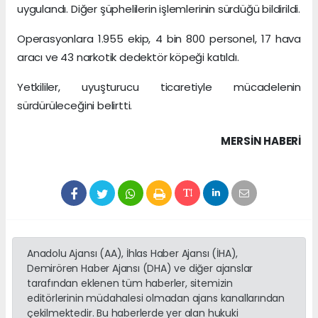
uygulandı. Diğer şüphelilerin işlemlerinin sürdüğü bildirildi.
Operasyonlara 1.955 ekip, 4 bin 800 personel, 17 hava
aracı ve 43 narkotik dedektör köpeği katıldı.
Yetkililer, uyuşturucu ticaretiyle mücadelenin
sürdürüleceğini belirtti.
MERSIN HABERİ
Anadolu Ajansı (AA), İhlas Haber Ajansı (İHA),
Demirören Haber Ajansı (DHA) ve diğer ajanslar
tarafından eklenen tüm haberler, sitemizin
editörlerinin müdahalesi olmadan ajans kanallarından
çekilmektedir. Bu haberlerde yer alan hukuki