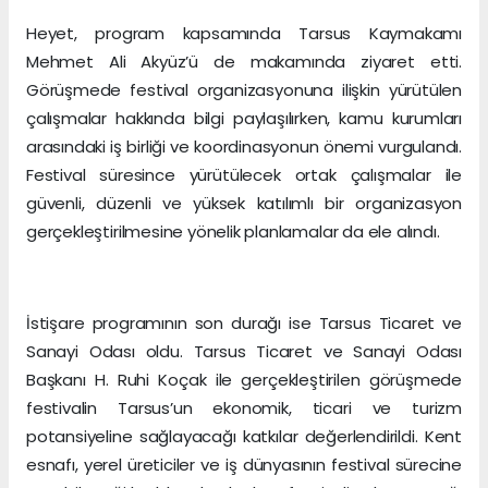
Heyet, program kapsamında Tarsus Kaymakamı
Mehmet Ali Akyüz’ü de makamında ziyaret etti.
Görüşmede festival organizasyonuna ilişkin yürütülen
çalışmalar hakkında bilgi paylaşılırken, kamu kurumları
arasındaki iş birliği ve koordinasyonun önemi vurgulandı.
Festival süresince yürütülecek ortak çalışmalar ile
güvenli, düzenli ve yüksek katılımlı bir organizasyon
gerçekleştirilmesine yönelik planlamalar da ele alındı.
İstişare programının son durağı ise Tarsus Ticaret ve
Sanayi Odası oldu. Tarsus Ticaret ve Sanayi Odası
Başkanı H. Ruhi Koçak ile gerçekleştirilen görüşmede
festivalin Tarsus’un ekonomik, ticari ve turizm
potansiyeline sağlayacağı katkılar değerlendirildi. Kent
esnafı, yerel üreticiler ve iş dünyasının festival sürecine