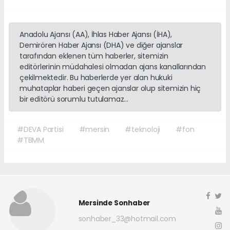
Anadolu Ajansı (AA), İhlas Haber Ajansı (İHA),
Demirören Haber Ajansı (DHA) ve diğer ajanslar
tarafından eklenen tüm haberler, sitemizin
editörlerinin müdahalesi olmadan ajans kanallarından
çekilmektedir. Bu haberlerde yer alan hukuki
muhataplar haberi geçen ajanslar olup sitemizin hiç
bir editörü sorumlu tutulamaz...
#DEVA Partisi
#mersin
#teknoloji
#fon
#TBMM
Mersinde Sonhaber
sonhaber_33@hotmail.com