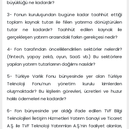
büyüklüğü ne kadardır?
3- Fonun kuruluşundan bugüne kadar taahhüt ettiği
toplam kaynak tutarı ile fiilen yatırıma dönüştürülen
tutar ne kadardır? Taahhüt edilen kaynak ile
gerçekleşen yatırım arasındaki farkın gerekçesi nedir?
4- Fon tarafından önceliklendirilen sektörler nelerdir?
(fintech, yapay zekâ, oyun, SaaS vb.) Bu sektörlere
yapılan yatırım tutarlarının dağılımı nasıldır?
5- Türkiye Varlık Fonu bünyesinde yer alan Türkiye
Teknoloji Fonu’nun yönetim kurulu kimlerden
oluşmaktadır? Bu kişilerin görevleri, ücretleri ve huzur
hakkı ödemeleri ne kadardır?
6- Fon bünyesinde yer aldığı ifade edilen TVF Bilgi
Teknolojileri İletişim Hizmetleri Yatırım Sanayi ve Ticaret
A.Ş. ile TVF Teknoloji Yatırımları A.Ş.’nin faaliyet alanları,