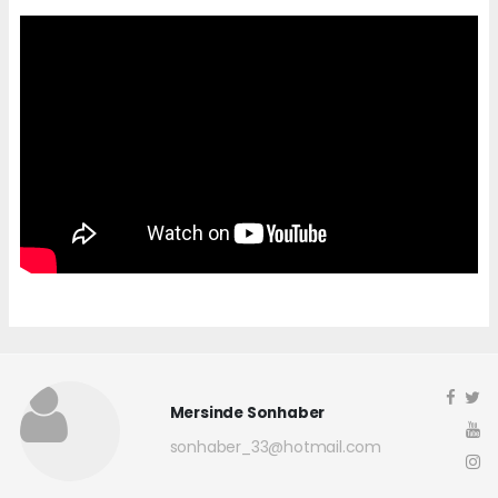
Mersinde Sonhaber
sonhaber_33@hotmail.com