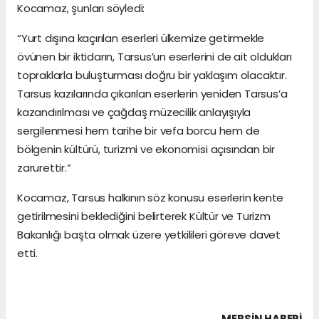
Kocamaz, şunları söyledi:
“Yurt dışına kaçırılan eserleri ülkemize getirmekle
övünen bir iktidarın, Tarsus’un eserlerini de ait oldukları
topraklarla buluşturması doğru bir yaklaşım olacaktır.
Tarsus kazılarında çıkarılan eserlerin yeniden Tarsus’a
kazandırılması ve çağdaş müzecilik anlayışıyla
sergilenmesi hem tarihe bir vefa borcu hem de
bölgenin kültürü, turizmi ve ekonomisi açısından bir
zarurettir.”
Kocamaz, Tarsus halkının söz konusu eserlerin kente
getirilmesini beklediğini belirterek Kültür ve Turizm
Bakanlığı başta olmak üzere yetkilileri göreve davet
etti.
MERSIN HABERİ