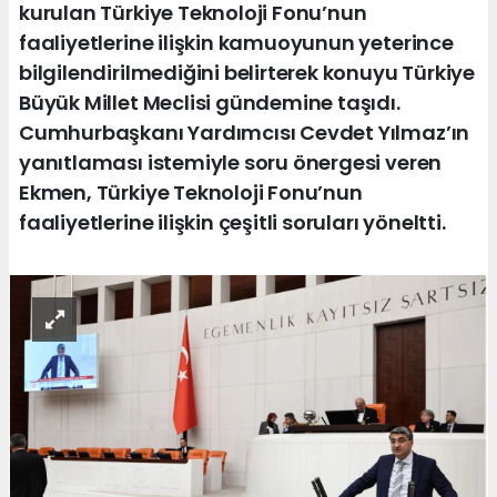
kurulan Türkiye Teknoloji Fonu’nun
faaliyetlerine ilişkin kamuoyunun yeterince
bilgilendirilmediğini belirterek konuyu Türkiye
Büyük Millet Meclisi gündemine taşıdı.
Cumhurbaşkanı Yardımcısı Cevdet Yılmaz’ın
yanıtlaması istemiyle soru önergesi veren
Ekmen, Türkiye Teknoloji Fonu’nun
faaliyetlerine ilişkin çeşitli soruları yöneltti.