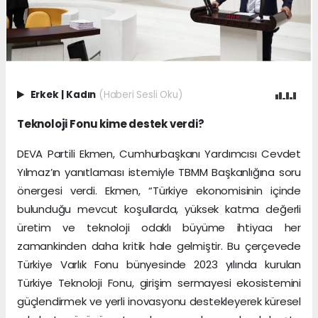
Erkek
|
Kadın
(Haberi Sesli Oku)
Teknoloji Fonu kime destek verdi?
DEVA Partili Ekmen, Cumhurbaşkanı Yardımcısı Cevdet
Yılmaz’ın yanıtlaması istemiyle TBMM Başkanlığına soru
önergesi verdi. Ekmen, “Türkiye ekonomisinin içinde
bulunduğu mevcut koşullarda, yüksek katma değerli
üretim ve teknoloji odaklı büyüme ihtiyacı her
zamankinden daha kritik hale gelmiştir. Bu çerçevede
Türkiye Varlık Fonu bünyesinde 2023 yılında kurulan
Türkiye Teknoloji Fonu, girişim sermayesi ekosistemini
güçlendirmek ve yerli inovasyonu destekleyerek küresel