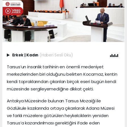
Erkek
|
Kadın
(Haberi Sesli Oku)
Tarsus’un insanlık tarihinin en önemli medeniyet
merkezlerinden biri olduğunu belirten Kocamaz, kentin
kendi topraklarından çıkarılan birçok eseri bugün kendi
müzesinde sergileyemediğine dikkat çekti.
Antakya Müzesinde bulunan Tarsus Mozaiği ile
Gözlükule kazılarında ortaya çıkarılarak Adana Müzesi
ve farklı müzelere götürülen heykelciklerin yeniden
Tarsus’a kazandırılması gerektiğini ifade eden