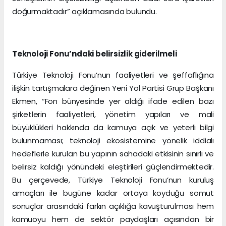
doğurmaktadır” açıklamasında bulundu.
Teknoloji Fonu’ndaki belirsizlik giderilmeli
Türkiye Teknoloji Fonu’nun faaliyetleri ve şeffaflığına
ilişkin tartışmalara değinen Yeni Yol Partisi Grup Başkanı
Ekmen, “Fon bünyesinde yer aldığı ifade edilen bazı
şirketlerin faaliyetleri, yönetim yapıları ve mali
büyüklükleri hakkında da kamuya açık ve yeterli bilgi
bulunmaması; teknoloji ekosistemine yönelik iddialı
hedeflerle kurulan bu yapının sahadaki etkisinin sınırlı ve
belirsiz kaldığı yönündeki eleştirileri güçlendirmektedir.
Bu çerçevede, Türkiye Teknoloji Fonu’nun kuruluş
amaçları ile bugüne kadar ortaya koyduğu somut
sonuçlar arasındaki farkın açıklığa kavuşturulması hem
kamuoyu hem de sektör paydaşları açısından bir