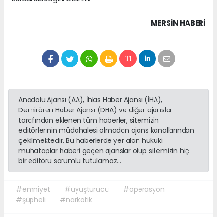
MERSIN HABERİ
Anadolu Ajansı (AA), İhlas Haber Ajansı (İHA),
Demirören Haber Ajansı (DHA) ve diğer ajanslar
tarafından eklenen tüm haberler, sitemizin
editörlerinin müdahalesi olmadan ajans kanallarından
çekilmektedir. Bu haberlerde yer alan hukuki
muhataplar haberi geçen ajanslar olup sitemizin hiç
bir editörü sorumlu tutulamaz...
#emniyet
#uyuşturucu
#operasyon
#şüpheli
#narkotik