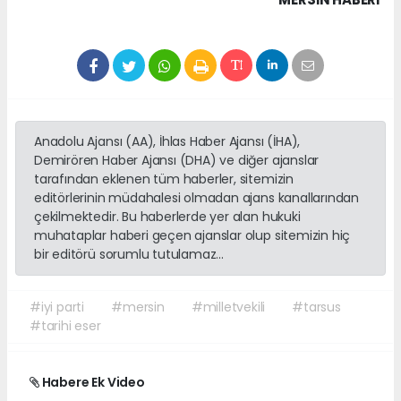
Anadolu Ajansı (AA), İhlas Haber Ajansı (İHA),
Demirören Haber Ajansı (DHA) ve diğer ajanslar
tarafından eklenen tüm haberler, sitemizin
editörlerinin müdahalesi olmadan ajans kanallarından
çekilmektedir. Bu haberlerde yer alan hukuki
muhataplar haberi geçen ajanslar olup sitemizin hiç
bir editörü sorumlu tutulamaz...
#iyi parti
#mersin
#milletvekili
#tarsus
#tarihi eser
Habere Ek Video