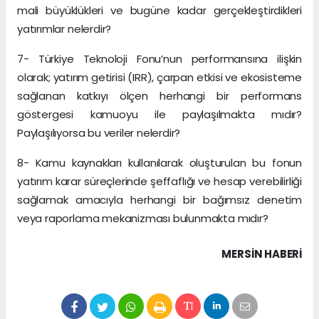
mali büyüklükleri ve bugüne kadar gerçekleştirdikleri
yatırımlar nelerdir?
7- Türkiye Teknoloji Fonu’nun performansına ilişkin
olarak; yatırım getirisi (IRR), çarpan etkisi ve ekosisteme
sağlanan katkıyı ölçen herhangi bir performans
göstergesi kamuoyu ile paylaşılmakta mıdır?
Paylaşılıyorsa bu veriler nelerdir?
8- Kamu kaynakları kullanılarak oluşturulan bu fonun
yatırım karar süreçlerinde şeffaflığı ve hesap verebilirliği
sağlamak amacıyla herhangi bir bağımsız denetim
veya raporlama mekanizması bulunmakta mıdır?
MERSIN HABERİ