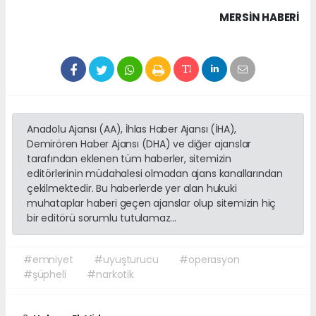
MERSIN HABERİ
Anadolu Ajansı (AA), İhlas Haber Ajansı (İHA),
Demirören Haber Ajansı (DHA) ve diğer ajanslar
tarafından eklenen tüm haberler, sitemizin
editörlerinin müdahalesi olmadan ajans kanallarından
çekilmektedir. Bu haberlerde yer alan hukuki
muhataplar haberi geçen ajanslar olup sitemizin hiç
bir editörü sorumlu tutulamaz...
#emniyet
#uyuşturucu
#operasyon
#şüpheli
#narkotik