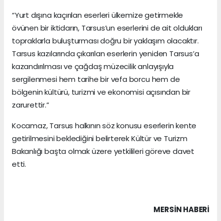
“Yurt dışına kaçırılan eserleri ülkemize getirmekle
övünen bir iktidarın, Tarsus’un eserlerini de ait oldukları
topraklarla buluşturması doğru bir yaklaşım olacaktır.
Tarsus kazılarında çıkarılan eserlerin yeniden Tarsus’a
kazandırılması ve çağdaş müzecilik anlayışıyla
sergilenmesi hem tarihe bir vefa borcu hem de
bölgenin kültürü, turizmi ve ekonomisi açısından bir
zarurettir.”
Kocamaz, Tarsus halkının söz konusu eserlerin kente
getirilmesini beklediğini belirterek Kültür ve Turizm
Bakanlığı başta olmak üzere yetkilileri göreve davet
etti.
MERSIN HABERİ