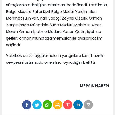
süreçlerinin etkinliğinin artırılması hedeflendi. Tatbikata,
Bölge Müdürü Zafer Kızıl, Bölge Müdür Yardımcıları
Mehmet Fulin ve Sinan Saatçi, Zeynel Öztürk, Orman
Yangınlarıyla Mücadele Şube Müdürü Mehmet Alper,
Mersin Orman İşletme Müdürü Kenan Çetin, işletme
şefleri, orman muhafaza memurları ile avcılar katılım
sağladı.
Yetkililer, bu tür uygulamaların yangınlara karşı hazırlık
seviyesini artırmada önemli rol oynadığını belirtti.
MERSIN HABERİ