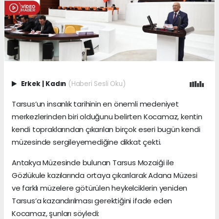
Erkek
|
Kadın
(Haberi Sesli Oku)
Tarsus’un insanlık tarihinin en önemli medeniyet
merkezlerinden biri olduğunu belirten Kocamaz, kentin
kendi topraklarından çıkarılan birçok eseri bugün kendi
müzesinde sergileyemediğine dikkat çekti.
Antakya Müzesinde bulunan Tarsus Mozaiği ile
Gözlükule kazılarında ortaya çıkarılarak Adana Müzesi
ve farklı müzelere götürülen heykelciklerin yeniden
Tarsus’a kazandırılması gerektiğini ifade eden
Kocamaz, şunları söyledi: