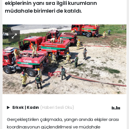
ekiplerinin yanı sıra ilgili kurumların
müdahale birimleri de katıldı.
Erkek
|
Kadın
(Haberi Sesli Oku)
Gerçekleştirilen çalışmada, yangın anında ekipler arası
koordinasyonun güçlendirilmesi ve müdahale