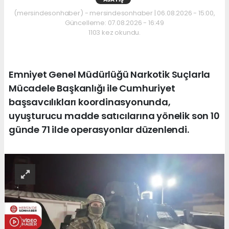
(mersindesonhaber) - mersindesonhaber | 06.08.2026 - 15:00,
Güncelleme: 07.08.2026 - 16:49
1103 kez okundu.
Emniyet Genel Müdürlüğü Narkotik Suçlarla
Mücadele Başkanlığı ile Cumhuriyet
başsavcılıkları koordinasyonunda,
uyuşturucu madde satıcılarına yönelik son 10
günde 71 ilde operasyonlar düzenlendi.