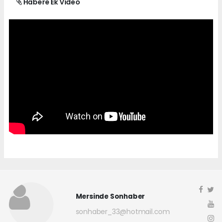
Habere Ek Video
Mersinde Sonhaber
sonhaber_33@hotmail.com