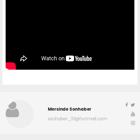
Mersinde Sonhaber
sonhaber_33@hotmail.com