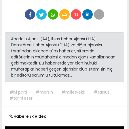
Anadolu Ajansı (AA), İhlas Haber Ajansı (İHA),
Demirören Haber Ajansı (DHA) ve diğer ajanslar
tarafından eklenen tüm haberler, sitemizin
editörlerinin müdahalesi olmadan ajans kanallarından
çekilmektedir. Bu haberlerde yer alan hukuki
muhataplar haberi geçen ajanslar olup sitemizin hiç
bir editörü sorumlu tutulamaz...
#iyi parti
#mersin
#milletvekili
#tarsus
#tarihi eser
Habere Ek Video