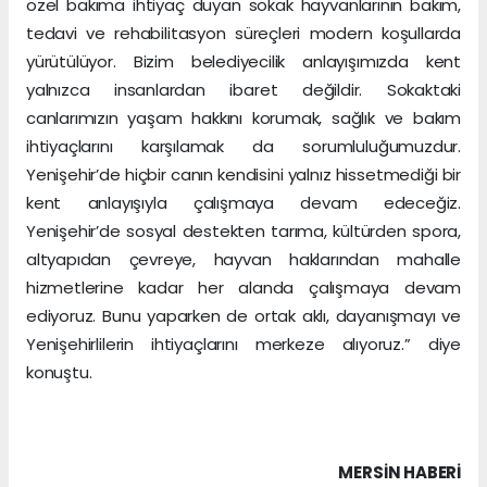
özel bakıma ihtiyaç duyan sokak hayvanlarının bakım,
tedavi ve rehabilitasyon süreçleri modern koşullarda
yürütülüyor. Bizim belediyecilik anlayışımızda kent
yalnızca insanlardan ibaret değildir. Sokaktaki
canlarımızın yaşam hakkını korumak, sağlık ve bakım
ihtiyaçlarını karşılamak da sorumluluğumuzdur.
Yenişehir’de hiçbir canın kendisini yalnız hissetmediği bir
kent anlayışıyla çalışmaya devam edeceğiz.
Yenişehir’de sosyal destekten tarıma, kültürden spora,
altyapıdan çevreye, hayvan haklarından mahalle
hizmetlerine kadar her alanda çalışmaya devam
ediyoruz. Bunu yaparken de ortak aklı, dayanışmayı ve
Yenişehirlilerin ihtiyaçlarını merkeze alıyoruz.” diye
konuştu.
MERSIN HABERİ