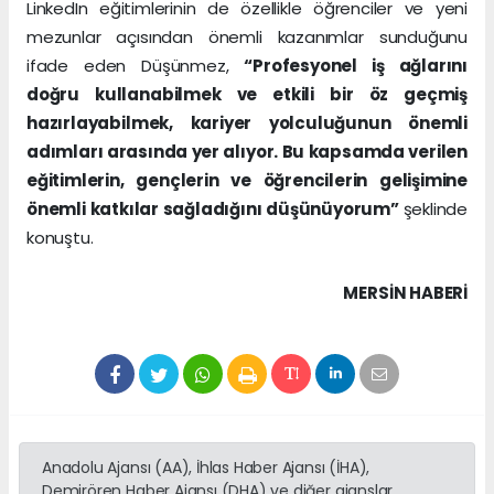
LinkedIn eğitimlerinin de özellikle öğrenciler ve yeni
mezunlar açısından önemli kazanımlar sunduğunu
ifade eden Düşünmez,
“Profesyonel iş ağlarını
doğru kullanabilmek ve etkili bir öz geçmiş
hazırlayabilmek, kariyer yolculuğunun önemli
adımları arasında yer alıyor. Bu kapsamda verilen
eğitimlerin, gençlerin ve öğrencilerin gelişimine
önemli katkılar sağladığını düşünüyorum”
şeklinde
konuştu.
MERSIN HABERİ
Anadolu Ajansı (AA), İhlas Haber Ajansı (İHA),
Demirören Haber Ajansı (DHA) ve diğer ajanslar