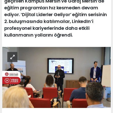
geçirilen Kampüs Mersin ve Garaj Mersin’de
eğitim programları hız kesmeden devam
ediyor. ‘Dijital Liderler Geliyor’ eğitim serisinin
2. buluşmasında katılımcılar, LinkedIn’i
profesyonel kariyerlerinde daha etkili
kullanmanın yollarını öğrendi.