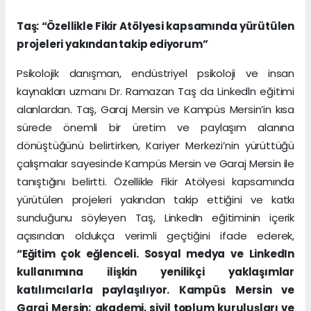
Taş: “Özellikle Fikir Atölyesi kapsamında yürütülen
projeleri yakından takip ediyorum”
Psikolojik danışman, endüstriyel psikoloji ve insan
kaynakları uzmanı Dr. Ramazan Taş da Linkedln eğitimi
alanlardan. Taş, Garaj Mersin ve Kampüs Mersin’in kısa
sürede önemli bir üretim ve paylaşım alanına
dönüştüğünü belirtirken, Kariyer Merkezi’nin yürüttüğü
çalışmalar sayesinde Kampüs Mersin ve Garaj Mersin ile
tanıştığını belirtti. Özellikle Fikir Atölyesi kapsamında
yürütülen projeleri yakından takip ettiğini ve katkı
sunduğunu söyleyen Taş, LinkedIn eğitiminin içerik
açısından oldukça verimli geçtiğini ifade ederek,
“Eğitim çok eğlenceli. Sosyal medya ve LinkedIn
kullanımına ilişkin yenilikçi yaklaşımlar
katılımcılarla paylaşılıyor. Kampüs Mersin ve
Garaj Mersin; akademi, sivil toplum kuruluşları ve