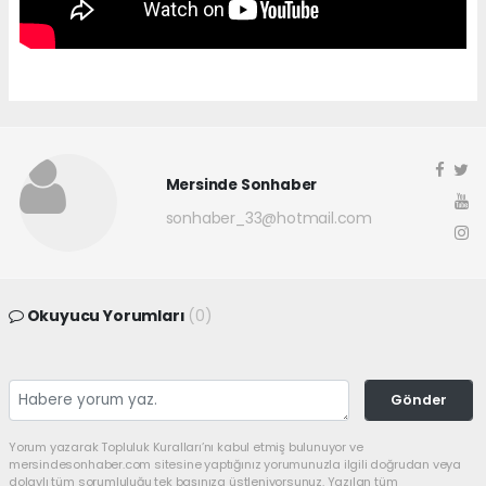
Mersinde Sonhaber
sonhaber_33@hotmail.com
Okuyucu Yorumları
(0)
Gönder
Yorum yazarak Topluluk Kuralları’nı kabul etmiş bulunuyor ve
mersindesonhaber.com sitesine yaptığınız yorumunuzla ilgili doğrudan veya
dolaylı tüm sorumluluğu tek başınıza üstleniyorsunuz. Yazılan tüm