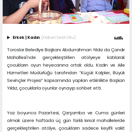
Erkek
|
Kadın
(Haberi Sesli Oku)
Toroslar Belediye Başkanı Abdurrahman Yıldız da Çandır
Mahallesi'nde gerçekleştirilen atölyeye katılarak
çocukların oyun heyecanına ortak oldu. Kadın ve Aile
Hizmetleri Müdürlüğü tarafından “Küçük Kalpler, Büyük
Sevinçler Projesi” kapsamında yapılan etkinlikte Başkan
Yıldız, çocuklarla oyunlar oynayıp sohbet etti.
Yaz boyunca Pazartesi, Çarşamba ve Cuma günleri
olmak üzere haftada üç gün farklı kırsal mahallelerde
gerçekleştirilen atölye, çocukların sadece keyifli vakit