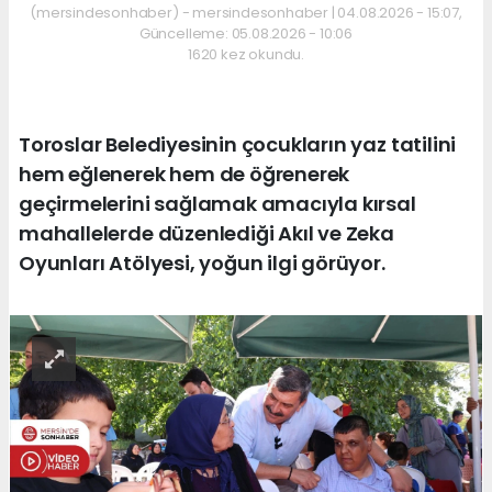
(mersindesonhaber) - mersindesonhaber | 04.08.2026 - 15:07,
Güncelleme: 05.08.2026 - 10:06
1620 kez okundu.
Toroslar Belediyesinin çocukların yaz tatilini
hem eğlenerek hem de öğrenerek
geçirmelerini sağlamak amacıyla kırsal
mahallelerde düzenlediği Akıl ve Zeka
Oyunları Atölyesi, yoğun ilgi görüyor.