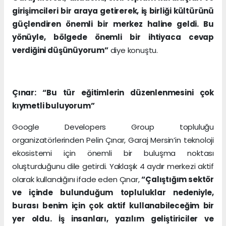
girişimcileri bir araya getirerek, iş birliği kültürünü
güçlendiren önemli bir merkez haline geldi. Bu
yönüyle, bölgede önemli bir ihtiyaca cevap
verdiğini düşünüyorum”
diye konuştu.
Çınar: “Bu tür eğitimlerin düzenlenmesini çok
kıymetli buluyorum”
Google Developers Group topluluğu
organizatörlerinden Pelin Çınar, Garaj Mersin’in teknoloji
ekosistemi için önemli bir buluşma noktası
oluşturduğunu dile getirdi. Yaklaşık 4 aydır merkezi aktif
olarak kullandığını ifade eden Çınar,
“Çalıştığım sektör
ve içinde bulunduğum topluluklar nedeniyle,
burası benim için çok aktif kullanabileceğim bir
yer oldu. İş insanları, yazılım geliştiriciler ve