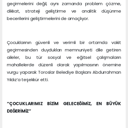
geçirmelerini değil, aynı zamanda problem çözme,
dikkat, strateji geliştirme ve analitik düşünme
becerilerini geliştirmelerini de amaçlıyor.
Çocuklarının güvenli ve verimli bir ortamda vakit
geçirmesinden duydukları memnuniyeti dile getiren
aileler, bu tür sosyal ve eğitsel çalışmaların
mahallelerde düzenli olarak yapılmasının önemine
vurgu yaparak Toroslar Belediye Başkanı Abdurrahman
Yıldız’a teşekkür etti.
“ÇOCUKLARIMIZ BİZİM GELECEĞİMİZ, EN BÜYÜK
DEĞERİMİZ”