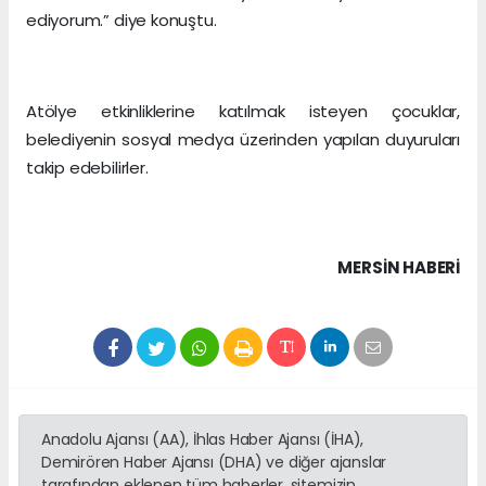
ediyorum.” diye konuştu.
Atölye etkinliklerine katılmak isteyen çocuklar,
belediyenin sosyal medya üzerinden yapılan duyuruları
takip edebilirler.
MERSIN HABERİ
Anadolu Ajansı (AA), İhlas Haber Ajansı (İHA),
Demirören Haber Ajansı (DHA) ve diğer ajanslar
tarafından eklenen tüm haberler, sitemizin