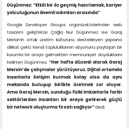
Düşünmez: “Etkili bir öz geçmiş hazırlamak, kariyer
yolculuğunun önemli adımları arasında”
Google Developer Groups organizatörlerinden web
tasarım geliştiricisi Çağla Nur Düşünmez ise Garaj
Mersin’in ortak üretim kültürünü destekleyen yapısına
dikkat çekti. Kendi topluluklarının vizyonunu paylaşan bir
kurumla bir araya gelmekten memnuniyet duyduklarını
belirten Düşünmez,
“Her hafta düzenli olarak Garaj
Mersin’de çalışmalar yürütüyoruz. Dijital ortamda
insanlarla iletişim kurmak kolay olsa da aynı
mekanda buluşup birlikte üretmek zor oluyor.
Ama Garaj Mersin, sunduğu fiziki imkanlarla farklı
sektörlerden insanları bir araya getirerek güçlü
bir network oluşturma fırsatı sağlıyor”
dedi.