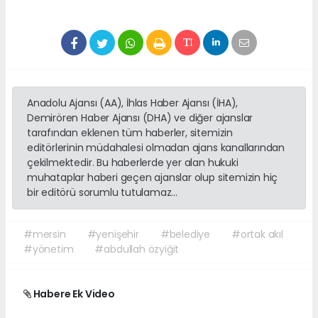
Anadolu Ajansı (AA), İhlas Haber Ajansı (İHA),
Demirören Haber Ajansı (DHA) ve diğer ajanslar
tarafından eklenen tüm haberler, sitemizin
editörlerinin müdahalesi olmadan ajans kanallarından
çekilmektedir. Bu haberlerde yer alan hukuki
muhataplar haberi geçen ajanslar olup sitemizin hiç
bir editörü sorumlu tutulamaz...
#mersin
#yenişehir
#belediye
#ortak akıl
#yönetim
#abdullah özyiğit
Habere Ek Video