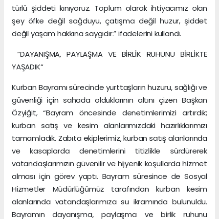
türlü şiddeti kınıyoruz. Toplum olarak ihtiyacımız olan
şey öfke değil sağduyu, çatışma değil huzur, şiddet
değil yaşam hakkına saygıdır.” ifadelerini kullandı.
“DAYANIŞMA, PAYLAŞMA VE BİRLİK RUHUNU BİRLİKTE
YAŞADIK”
Kurban Bayramı sürecinde yurttaşların huzuru, sağlığı ve
güvenliği için sahada olduklarının altını çizen Başkan
Özyiğit, “Bayram öncesinde denetimlerimizi artırdık;
kurban satış ve kesim alanlarımızdaki hazırlıklarımızı
tamamladık. Zabıta ekiplerimiz, kurban satış alanlarında
ve kasaplarda denetimlerini titizlikle sürdürerek
vatandaşlarımızın güvenilir ve hijyenik koşullarda hizmet
alması için görev yaptı. Bayram süresince de Sosyal
Hizmetler Müdürlüğümüz tarafından kurban kesim
alanlarında vatandaşlarımıza su ikramında bulunuldu.
Bayramın dayanışma, paylaşma ve birlik ruhunu