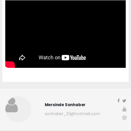
Mersinde Sonhaber
sonhaber_33@hotmail.com