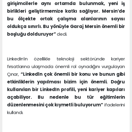
girişimcilerle aynı ortamda bulunmak, yeni iş
birlikleri geliştirmemize katkı sağlıyor. Mersin’de
bu ölçekte ortak çalışma alanlarının sayısı
oldukça sınırlı. Bu yönüyle Garaj Mersin önemli bir
boşluğu dolduruyor”
dedi.
LinkedIn’in özellikle teknoloji sektöründe kariyer
fırsatlarına ulaşmada önemli rol oynadığını vurgulayan
Çınar,
“Linkedln çok önemli bir konu ve bunun gibi
etkinliklerin yapılması bizim için önemli. Doğru
kullanılan bir LinkedIn profili, yeni kariyer kapıları
açabiliyor. Bu nedenle bu tür eğitimlerin
düzenlenmesini çok kıymetli buluyorum”
ifadelerini
kullandı.