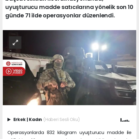
uyuşturucu madde satıcılarına yönelik son 10
günde 71 ilde operasyonlar düzenlendi.
Erkek
|
Kadın
(Haberi Sesli Oku)
Operasyonlarda 832 kilogram uyuşturucu madde ile