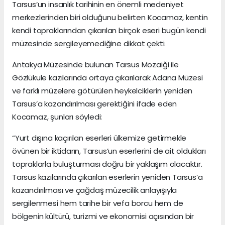
Tarsus’un insanlık tarihinin en önemli medeniyet
merkezlerinden biri olduğunu belirten Kocamaz, kentin
kendi topraklarından çıkarılan birçok eseri bugün kendi
müzesinde sergileyemediğine dikkat çekti.
Antakya Müzesinde bulunan Tarsus Mozaiği ile
Gözlükule kazılarında ortaya çıkarılarak Adana Müzesi
ve farklı müzelere götürülen heykelciklerin yeniden
Tarsus’a kazandırılması gerektiğini ifade eden
Kocamaz, şunları söyledi:
“Yurt dışına kaçırılan eserleri ülkemize getirmekle
övünen bir iktidarın, Tarsus’un eserlerini de ait oldukları
topraklarla buluşturması doğru bir yaklaşım olacaktır.
Tarsus kazılarında çıkarılan eserlerin yeniden Tarsus’a
kazandırılması ve çağdaş müzecilik anlayışıyla
sergilenmesi hem tarihe bir vefa borcu hem de
bölgenin kültürü, turizmi ve ekonomisi açısından bir