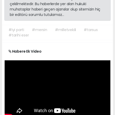
çekilmektedir. Bu haberlerde yer alan hukuki
muhataplar haberi geçen ajanslar olup sitemizin hiç
bir editörü sorumlu tutulamaz...
#iyi parti
#mersin
#milletvekili
#tarsus
#tarihi eser
Habere Ek Video