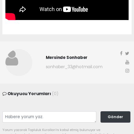
Mersinde Sonhaber
sonhaber_33@hotmail.com
Okuyucu Yorumları
(0)
Gönder
Yorum yazarak Topluluk Kuralları’nı kabul etmiş bulunuyor ve