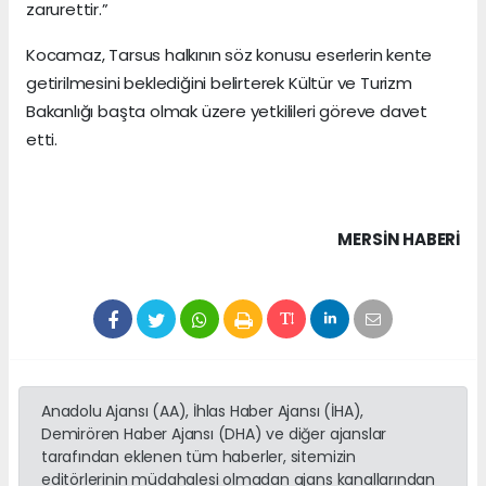
zarurettir.”
Kocamaz, Tarsus halkının söz konusu eserlerin kente
getirilmesini beklediğini belirterek Kültür ve Turizm
Bakanlığı başta olmak üzere yetkilileri göreve davet
etti.
MERSIN HABERİ
Anadolu Ajansı (AA), İhlas Haber Ajansı (İHA),
Demirören Haber Ajansı (DHA) ve diğer ajanslar
tarafından eklenen tüm haberler, sitemizin
editörlerinin müdahalesi olmadan ajans kanallarından