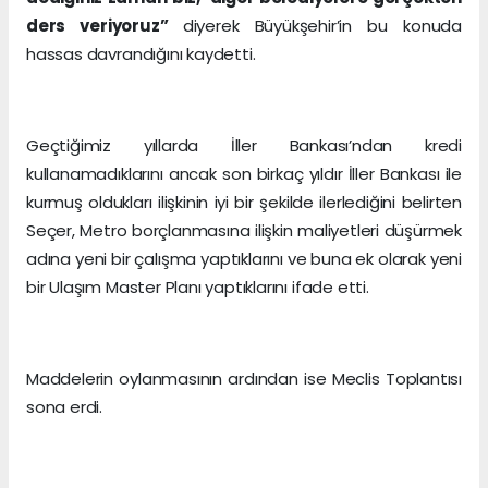
ders veriyoruz”
diyerek Büyükşehir’in bu konuda
hassas davrandığını kaydetti.
Geçtiğimiz yıllarda İller Bankası’ndan kredi
kullanamadıklarını ancak son birkaç yıldır İller Bankası ile
kurmuş oldukları ilişkinin iyi bir şekilde ilerlediğini belirten
Seçer, Metro borçlanmasına ilişkin maliyetleri düşürmek
adına yeni bir çalışma yaptıklarını ve buna ek olarak yeni
bir Ulaşım Master Planı yaptıklarını ifade etti.
Maddelerin oylanmasının ardından ise Meclis Toplantısı
sona erdi.