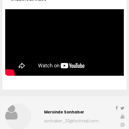
Mersinde Sonhaber
sonhaber_33@hotmail.com