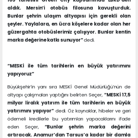
aldık. Mersin’i otobüs filosuna kavuşturduk.
Bunlar şehrin ulaşım altyapısı için gerekli olan
şeyler. Yaylalara, en ücra köşelere kadar olan her
güzergahta otobüslerimiz çalışıyor. Bunlar kentin
marka değerine katkı sunuyor”
dedi.
“MESKİ ile tüm tarihlerin en büyük yatırımını
yapıyoruz”
Büyükşehir’in yanı sıra MESKİ Genel Müdürlüğü’nün de
altyapı çalışmaları yaptığını belirten Seçer,
“MESKİ 17,5
milyar liralık yatırım ile tüm tarihlerin en büyük
yatırımını yapıyor”
dedi. Öz kaynaklar, hibeler ve geri
ödemeli kredilerle bu yatırımları yapacaklarını ifade
eden Seçer,
“Bunlar şehrin marka değerini
artıracak. Anamur’dan Tarsus’a kadar bir damla