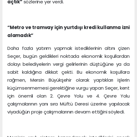
açtık”
sözlerine yer verdi.
“Metro ve tramvay için yurtdışı kredi kullanma izni
alamadık”
Daha fazla yatırım yapmak istediklerinin altını çizen
Seçer, bugün geldikleri noktada ekonomik koşullardan
dolayı belediyelerin vergi gelirlerinin düştüğüne ya da
sabit kaldığına dikkat çekti. Bu ekonomik koşullara
rağmen, Mersin Büyükşehir olarak yaptıkları işlerin
küçümsenmemesi gerektiğine vurgu yapan Seçer, kent
için önemli olan 2. Çevre Yolu ve 4. Çevre Yolu
çalışmalarının yanı sıra Müftü Deresi üzerine yapılacak
viyadüğün proje çalışmalarının devam ettiğini söyledi.