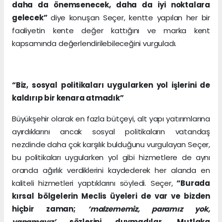
daha da önemsenecek, daha da iyi noktalara
gelecek”
diye konuşan Seçer, kentte yapılan her bir
faaliyetin kente değer kattığını ve marka kent
kapsamında değerlendirilebileceğini vurguladı.
“Biz, sosyal politikaları uygularken yol işlerini de
kaldırıp bir kenara atmadık”
Büyükşehir olarak en fazla bütçeyi, alt yapı yatırımlarına
ayırdıklarını ancak sosyal politikaların vatandaş
nezdinde daha çok karşılık bulduğunu vurgulayan Seçer,
bu politikaları uygularken yol gibi hizmetlere de aynı
oranda ağırlık verdiklerini kaydederek her alanda en
kaliteli hizmetleri yaptıklarını söyledi. Seçer,
“Burada
kırsal bölgelerin Meclis üyeleri de var ve bizden
hiçbir zaman;
‘malzememiz, paramız yok,
yapamayız’
sözlerini duymadılar. Mutlaka