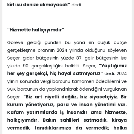
kirli su denize akmayacak”
dedi.
“Hizmette halkçıyımdır”
Göreve geldiği günden bu yana en düşük bütçe
gerçekleşme oranının 2024 yılında olduğunu söyleyen
Seçer, gider bütçesinin yüzde 87, gelir bütçesinin ise
yüzde 90 gerçekleştiğini belirtti. Seçer,
“Yaptığımız
her şey gerçekçi, hiç hayal satmıyoruz”
dedi. 2024
yılının sonunda vergi borcunu tamamen ödediklerini ve
SGK borcunun da yapılandırılarak ödendiğini vurgulayan
Seçer,
“Biz art niyetli değiliz, biz siyasetçiyiz. Bir
kurum yönetiyoruz, para ve insan yönetimi var.
Kafam yatırımlarda iş insanıdır ama hizmette,
halkçıyımdır. Bakın sahilleri satmadık, kiraya
vermedik, tanıdıklarımıza da vermedik; halka