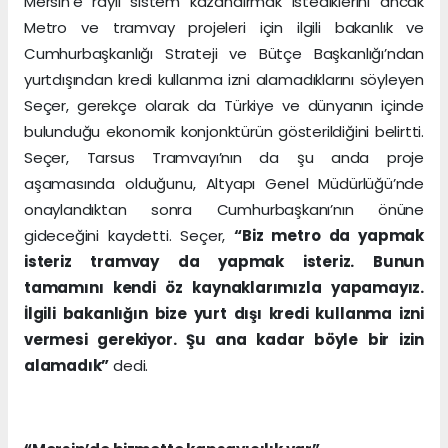
Mersin’e raylı sistem kazandırmak istediklerini ancak
Metro ve tramvay projeleri için ilgili bakanlık ve
Cumhurbaşkanlığı Strateji ve Bütçe Başkanlığı’ndan
yurtdışından kredi kullanma izni alamadıklarını söyleyen
Seçer, gerekçe olarak da Türkiye ve dünyanın içinde
bulunduğu ekonomik konjonktürün gösterildiğini belirtti.
Seçer, Tarsus Tramvayı’nın da şu anda proje
aşamasında olduğunu, Altyapı Genel Müdürlüğü’nde
onaylandıktan sonra Cumhurbaşkanı’nın önüne
gideceğini kaydetti. Seçer,
“Biz metro da yapmak
isteriz tramvay da yapmak isteriz. Bunun
tamamını kendi öz kaynaklarımızla yapamayız.
İlgili bakanlığın bize yurt dışı kredi kullanma izni
vermesi gerekiyor. Şu ana kadar böyle bir izin
alamadık”
dedi.