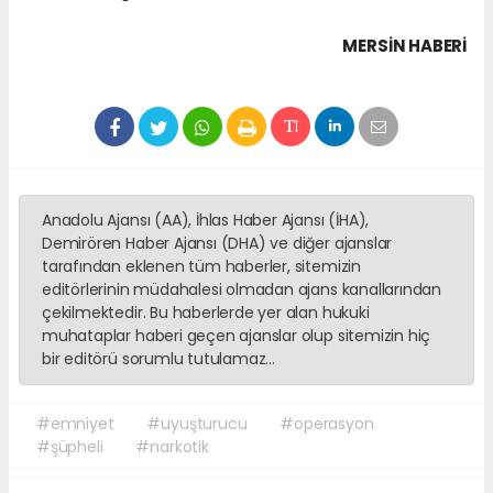
MERSIN HABERİ
Anadolu Ajansı (AA), İhlas Haber Ajansı (İHA),
Demirören Haber Ajansı (DHA) ve diğer ajanslar
tarafından eklenen tüm haberler, sitemizin
editörlerinin müdahalesi olmadan ajans kanallarından
çekilmektedir. Bu haberlerde yer alan hukuki
muhataplar haberi geçen ajanslar olup sitemizin hiç
bir editörü sorumlu tutulamaz...
#emniyet
#uyuşturucu
#operasyon
#şüpheli
#narkotik