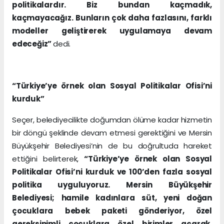
politikalardır. Biz bundan kaçmadık,
kaçmayacağız. Bunların çok daha fazlasını, farklı
modeller geliştirerek uygulamaya devam
edeceğiz”
dedi.
“Türkiye’ye örnek olan Sosyal Politikalar Ofisi’ni
kurduk”
Seçer, belediyecilikte doğumdan ölüme kadar hizmetin
bir döngü şeklinde devam etmesi gerektiğini ve Mersin
Büyükşehir Belediyesi’nin de bu doğrultuda hareket
ettiğini belirterek,
“Türkiye’ye örnek olan Sosyal
Politikalar Ofisi’ni kurduk ve 100’den fazla sosyal
politika uyguluyoruz. Mersin Büyükşehir
Belediyesi; hamile kadınlara süt, yeni doğan
çocuklara bebek paketi gönderiyor, özel
gereksinimli çocuklara özel birimler açarak,