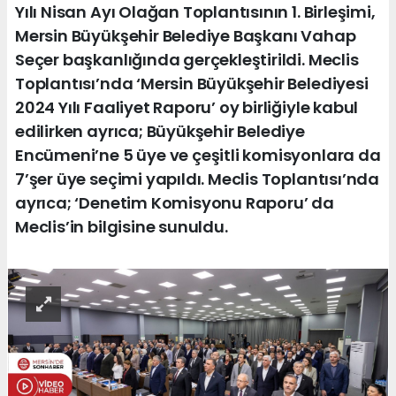
Yılı Nisan Ayı Olağan Toplantısının 1. Birleşimi,
Mersin Büyükşehir Belediye Başkanı Vahap
Seçer başkanlığında gerçekleştirildi. Meclis
Toplantısı’nda ‘Mersin Büyükşehir Belediyesi
2024 Yılı Faaliyet Raporu’ oy birliğiyle kabul
edilirken ayrıca; Büyükşehir Belediye
Encümeni’ne 5 üye ve çeşitli komisyonlara da
7’şer üye seçimi yapıldı. Meclis Toplantısı’nda
ayrıca; ‘Denetim Komisyonu Raporu’ da
Meclis’in bilgisine sunuldu.