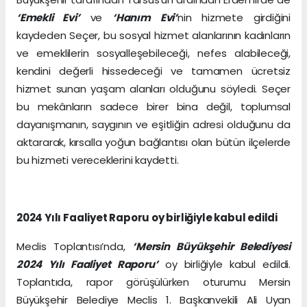
‘Emekli Evi’
ve
‘Hanım Evi’
nin hizmete girdiğini
kaydeden Seçer, bu sosyal hizmet alanlarının kadınların
ve emeklilerin sosyalleşebileceği, nefes alabileceği,
kendini değerli hissedeceği ve tamamen ücretsiz
hizmet sunan yaşam alanları olduğunu söyledi. Seçer
bu mekânların sadece birer bina değil, toplumsal
dayanışmanın, saygının ve eşitliğin adresi olduğunu da
aktararak, kırsalla yoğun bağlantısı olan bütün ilçelerde
bu hizmeti vereceklerini kaydetti.
2024 Yılı Faaliyet Raporu oy birliğiyle kabul edildi
Meclis Toplantısı’nda,
‘Mersin Büyükşehir Belediyesi
2024 Yılı Faaliyet Raporu’
oy birliğiyle kabul edildi.
Toplantıda, rapor görüşülürken oturumu Mersin
Büyükşehir Belediye Meclis 1. Başkanvekili Ali Uyan