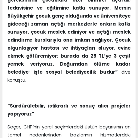
tedavisine ve eğitimine katkı sunuyor. Mersin
Büyükşehir çocuk genç olduğunda ve üniversiteye
gideceği zaman açtığı merkezlerle onlara katkı
sunuyor, çocuk meslek ediniyor ve açtığı meslek
edindirme kurslarıyla ona imkan sağlıyor. Çocuk
olgunlaşıyor hastası ve ihtiyaçları oluyor, evine
ekmek götüremiyor; burada da 25 TL’ye 3 çeşit
yemek veriyoruz. Doğumdan ölüme kadar
belediye; işte sosyal belediyecilik budur”
diye
konuştu.
“Sürdürülebilir, istikrarlı ve sonuç alıcı projeler
yapıyoruz”
Seçer, CHP’nin yerel seçimlerdeki üstün başarısının en
temel nedenlerinden bazılarının hizmetlerdeki