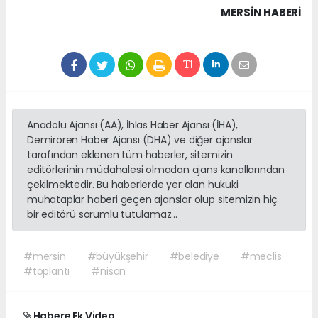
MERSIN HABERİ
Anadolu Ajansı (AA), İhlas Haber Ajansı (İHA),
Demirören Haber Ajansı (DHA) ve diğer ajanslar
tarafından eklenen tüm haberler, sitemizin
editörlerinin müdahalesi olmadan ajans kanallarından
çekilmektedir. Bu haberlerde yer alan hukuki
muhataplar haberi geçen ajanslar olup sitemizin hiç
bir editörü sorumlu tutulamaz...
#mersin
#büyükşehir
#belediye
#meclis
#toplantı
#nisan
Habere Ek Video