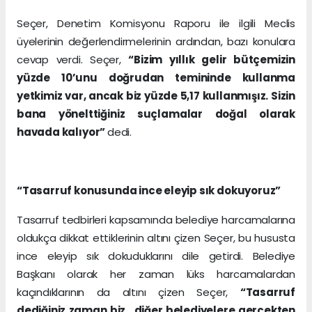
Seçer, Denetim Komisyonu Raporu ile ilgili Meclis
üyelerinin değerlendirmelerinin ardından, bazı konulara
cevap verdi. Seçer,
“Bizim yıllık gelir bütçemizin
yüzde 10’unu doğrudan temininde kullanma
yetkimiz var, ancak biz yüzde 5,17 kullanmışız. Sizin
bana yönelttiğiniz suçlamalar doğal olarak
havada kalıyor”
dedi.
“Tasarruf konusunda ince eleyip sık dokuyoruz”
Tasarruf tedbirleri kapsamında belediye harcamalarına
oldukça dikkat ettiklerinin altını çizen Seçer, bu hususta
ince eleyip sık dokuduklarını dile getirdi. Belediye
Başkanı olarak her zaman lüks harcamalardan
kaçındıklarının da altını çizen Seçer,
“Tasarruf
dediğiniz zaman biz, diğer belediyelere gerçekten