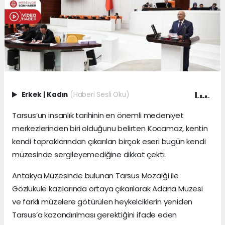
Erkek
|
Kadın
(Haberi Sesli Oku)
Tarsus’un insanlık tarihinin en önemli medeniyet
merkezlerinden biri olduğunu belirten Kocamaz, kentin
kendi topraklarından çıkarılan birçok eseri bugün kendi
müzesinde sergileyemediğine dikkat çekti.
Antakya Müzesinde bulunan Tarsus Mozaiği ile
Gözlükule kazılarında ortaya çıkarılarak Adana Müzesi
ve farklı müzelere götürülen heykelciklerin yeniden
Tarsus’a kazandırılması gerektiğini ifade eden