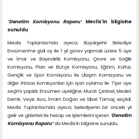
‘Denetim Komisyonu Raporu’
Meclis’in bilgisine
sunuldu
Meclis Toplantısı’nda ayrıca; Büyükşehir Belediye
Encümeni’ne gizli oy ile 1 yıl görev yapmak üzere 5 üye
ve İmar ve Bayındırlık Komisyonu, Çevre ve Sağlık
Komisyonu, Plan ve Bütçe Komisyonu, Eğitim, Kültür,
Gençlik ve Spor Komisyonu ile Ulaşım Komisyonu ve
diğer ihtisas komisyonları için işari oylama ile 7’şer üye
seçimi yapıldı. Encümen üyeliğine; Murat Çetinel, Medet
Demir, Veyis Avcı, İmam Doğan ve Sibel Tamaç seçildi.
Meclis Toplantısı’nda ayrıca; belediyenin bir önceki yıl
gelir ve giderleri ile hesap ve işlemlerini içeren
‘Denetim
Komisyonu Raporu’
da Meclis’in bilgisine sunuldu.