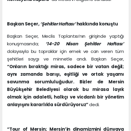
Başkan Seçer,
‘Şehitler Haftası’
hakkında konuştu
Başkan Seçer, Meclis Toplantısı’nın girişinde yaptığı
konuşmasında;
‘14-20 Nisan Şehitler Haftası’
dolayısıyla bu topraklar için emek ve can veren tüm
şehitleri saygı ve minnetle andı. Başkan Seçer,
“Onların bıraktığı miras, sadece bir vatan değil;
aynı zamanda barışı, eşitliği ve ortak yaşamı
savunma sorumluluğudur. Bizler de Mersin
Büyükşehir Belediyesi olarak bu mirasa layık
olmak için adaletli, halkçı ve vicdanlı bir yönetim
anlayışını kararlıkla sürdürüyoruz”
dedi.
“Tour of Mersin; Mersin’in dinamizmini dünyaya