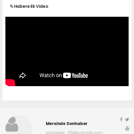
Habere Ek Video
Mersinde Sonhaber
sonhaber_33@hotmail.com