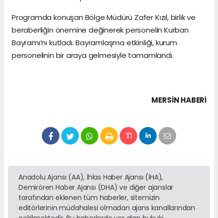
Programda konuşan Bölge Müdürü Zafer Kızıl, birlik ve
beraberliğin önemine değinerek personelin Kurban
Bayramı’nı kutladı. Bayramlaşma etkinliği, kurum
personelinin bir araya gelmesiyle tamamlandı.
MERSIN HABERİ
Anadolu Ajansı (AA), İhlas Haber Ajansı (İHA),
Demirören Haber Ajansı (DHA) ve diğer ajanslar
tarafından eklenen tüm haberler, sitemizin
editörlerinin müdahalesi olmadan ajans kanallarından
çekilmektedir. Bu haberlerde yer alan hukuki