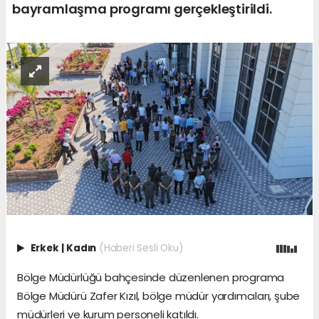
bayramlaşma programı gerçekleştirildi.
Erkek
|
Kadın
(Haberi Sesli Oku)
Bölge Müdürlüğü bahçesinde düzenlenen programa
Bölge Müdürü Zafer Kızıl, bölge müdür yardımcıları, şube
müdürleri ve kurum personeli katıldı.