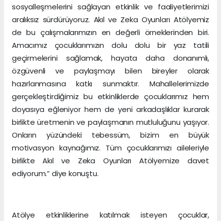
sosyalleşmelerini sağlayan etkinlik ve faaliyetlerimizi
aralıksız sürdürüyoruz. Akıl ve Zeka Oyunları Atölyemiz
de bu çalışmalarımızın en değerli örneklerinden biri.
Amacımız çocuklarımızın dolu dolu bir yaz tatili
geçirmelerini sağlamak, hayata daha donanımlı,
özgüvenli ve paylaşmayı bilen bireyler olarak
hazırlanmasına katkı sunmaktır. Mahallelerimizde
gerçekleştirdiğimiz bu etkinliklerde çocuklarımız hem
doyasıya eğleniyor hem de yeni arkadaşlıklar kurarak
birlikte üretmenin ve paylaşmanın mutluluğunu yaşıyor.
Onların yüzündeki tebessüm, bizim en büyük
motivasyon kaynağımız. Tüm çocuklarımızı aileleriyle
birlikte Akıl ve Zeka Oyunları Atölyemize davet
ediyorum.” diye konuştu.
Atölye etkinliklerine katılmak isteyen çocuklar,