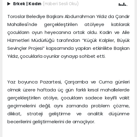
Erkek
|
Kadın
(Haberi Sesli Oku)
Toroslar Belediye Başkanı Abdurrahman Yıldız da Çandır
Mahallesi'nde gerçekleştirilen atölyeye katılarak
çocukların oyun heyecanına ortak oldu. Kadın ve Aile
Hizmetleri Müdürlüğü tarafından “Küçük Kalpler, Büyük
Sevinçler Projesi” kapsamında yapılan etkinlikte Başkan
Yıldız, çocuklarla oyunlar oynayıp sohbet etti.
Yaz boyunca Pazartesi, Çarşamba ve Cuma günleri
olmak üzere haftada üç gün farklı kırsal mahallelerde
gerçekleştirilen atölye, çocukların sadece keyifli vakit
geçirmelerini değil, aynı zamanda problem çözme,
dikkat, strateji geliştirme ve analitik düşünme
becerilerini geliştirmelerini de amaçlıyor.