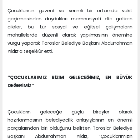
Çocuklarının güvenli ve verimli bir ortamda vakit
geçirmesinden duydukları memnuniyeti dile getiren
aileler, bu tür sosyal ve eğitsel çalışmaların
mahallelerde düzenli olarak yapılmasının önemine
vurgu yaparak Toroslar Belediye Başkanı Abdurrahman
Yıldız’a teşekkür etti.
“ÇOCUKLARIMIZ BİZİM GELECEĞİMİZ, EN BÜYÜK
DEĞERİMİZ”
Çocukların geleceğe güçlü bireyler olarak
hazırlanmasının belediyecilik anlayışlarının en önemli
parçalarından biri olduğunu belirten Toroslar Belediye
Başkanı Abdurrahman Yıldız, “Çocuklarımızın