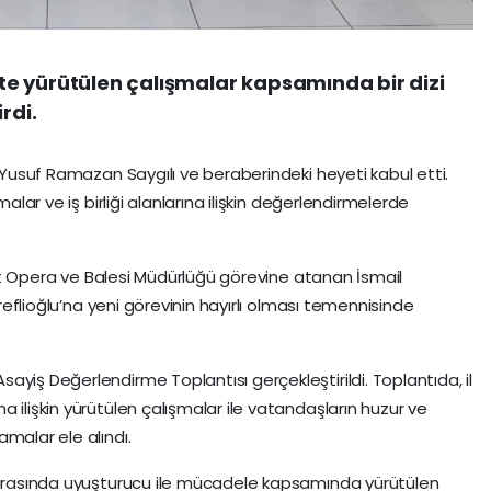
ntte yürütülen çalışmalar kapsamında bir dizi
rdi.
i Yusuf Ramazan Saygılı ve beraberindeki heyeti kabul etti.
malar ve iş birliği alanlarına ilişkin değerlendirmelerde
 Opera ve Balesi Müdürlüğü görevine atanan İsmail
ereflioğlu’na yeni görevinin hayırlı olması temennisinde
ayiş Değerlendirme Toplantısı gerçekleştirildi. Toplantıda, il
 ilişkin yürütülen çalışmalar ile vatandaşların huzur ve
malar ele alındı.
i arasında uyuşturucu ile mücadele kapsamında yürütülen