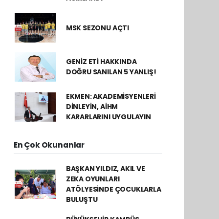
MSK SEZONU AÇTI
GENİZ ETİ HAKKINDA
DOĞRU SANILAN 5 YANLIŞ!
EKMEN: AKADEMİSYENLERİ
DİNLEYİN, AİHM
KARARLARINI UYGULAYIN
En Çok Okunanlar
BAŞKAN YILDIZ, AKIL VE
ZEKA OYUNLARI
ATÖLYESİNDE ÇOCUKLARLA
BULUŞTU