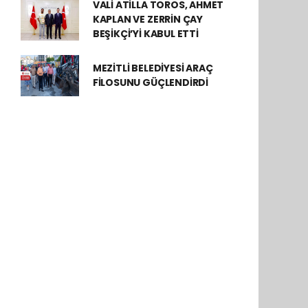
VALİ ATİLLA TOROS, AHMET
KAPLAN VE ZERRİN ÇAY
BEŞİKÇİ’Yİ KABUL ETTİ
MEZİTLİ BELEDİYESİ ARAÇ
FİLOSUNU GÜÇLENDİRDİ