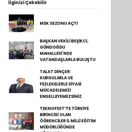
İlginizi Çekebilir
MSK SEZONU AÇTI
BAŞKAN VEKİLİ BEŞİKCİ,
GÜNDOĞDU
MAHALLESİ'NDE
VATANDAŞLARLA BULUŞTU
TALAT DİNÇER:
KURGULARLA VE
FEZLEKELERLE SİYASİ
MÜCADELEMİZİ
ENGELLEYEMEZSİNİZ
TEKNOFEST’TE TÜRKİYE
BİRİNCİSİ OLAN
ÖĞRENCİLER İL MİLLÎ EĞİTİM
MÜDÜRLÜĞÜNDE