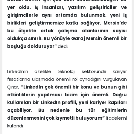
yer oldu. İş insanları, yazılım geliştiriciler ve
girişimcilerle aynı ortamda bulunmak, yeni iş
birlikleri geliştirmemize katkı sağlıyor. Mersin’de
bu ölçekte ortak çalışma alanlarının sayısı
oldukça sınırlı. Bu yönüyle Garaj Mersin önemli bir
boşluğu dolduruyor”
dedi.
LinkedIn’in özellikle teknoloji sektöründe kariyer
fırsatlarına ulaşmada önemli rol oynadığını vurgulayan
Çınar,
“Linkedln çok önemli bir konu ve bunun gibi
etkinliklerin yapılması bizim için önemli. Doğru
kullanılan bir LinkedIn profili, yeni kariyer kapıları
açabiliyor. Bu nedenle bu tür eğitimlerin
düzenlenmesini çok kıymetli buluyorum”
ifadelerini
kullandı.