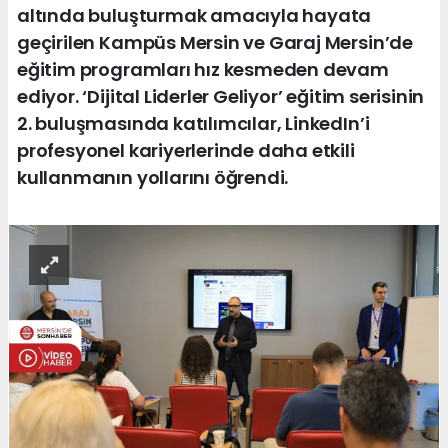
altında buluşturmak amacıyla hayata
geçirilen Kampüs Mersin ve Garaj Mersin’de
eğitim programları hız kesmeden devam
ediyor. ‘Dijital Liderler Geliyor’ eğitim serisinin
2. buluşmasında katılımcılar, LinkedIn’i
profesyonel kariyerlerinde daha etkili
kullanmanın yollarını öğrendi.