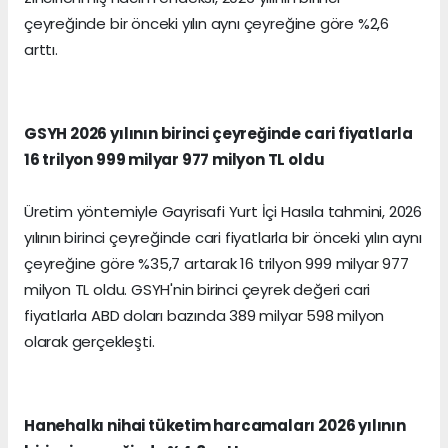
çeyreğinde bir önceki yılın aynı çeyreğine göre %2,6
arttı.
GSYH 2026 yılının birinci çeyreğinde cari fiyatlarla
16 trilyon 999 milyar 977 milyon TL oldu
Üretim yöntemiyle Gayrisafi Yurt İçi Hasıla tahmini, 2026
yılının birinci çeyreğinde cari fiyatlarla bir önceki yılın aynı
çeyreğine göre %35,7 artarak 16 trilyon 999 milyar 977
milyon TL oldu. GSYH'nin birinci çeyrek değeri cari
fiyatlarla ABD doları bazında 389 milyar 598 milyon
olarak gerçekleşti.
Hanehalkı nihai tüketim harcamaları 2026 yılının