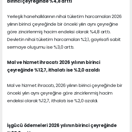
birinci çeyreğinde %4,8 arttı
Yerleşik hanehalklarının nihai tüketim harcamaları 2026
yılının birinci çeyreğinde bir önceki yılın aynı çeyreğine
göre zincirlenmiş hacim endeksi olarak %4,8 arttı.
Devletin nihai tüketim harcamaları %2,1, gayrisafi sabit
sermaye oluşumu ise %3,0 arttı.
Mal ve hizmet ihracatı 2026 yılının birinci
çeyreğinde %12,7, ithalatı ise %2,0 azaldı
Mal ve hizmet ihracatı, 2026 yılının birinci çeyreğinde bir
önceki yılın aynı çeyreğine göre zincirlenmiş hacim
endeksi olarak %12,7, ithalatı ise %2,0 azaldı.
İşgücü ödemeleri 2026 yılının birinci çeyreğinde