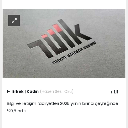
Erkek
|
Kadın
(Haberi Sesli Oku)
Bilgi ve iletişim faaliyetleri 2026 yılının birinci çeyreğinde
%9,5 arttı