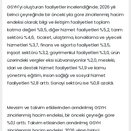
GSYH'yi oluşturan faaliyetler incelendiğinde; 2026 yılı
birinci çeyreğinde bir önceki yıla göre zincirlenmiş hacim
endeksi olarak; bilgi ve iletişim faaliyetleri toplam
katma değeri %9,5, diğer hizmet faaliyetleri %5,2, tarım
sektörü %4,6, ticaret, ulaştırma, konaklama ve yiyecek
hizmetleri %3,7, finans ve sigorta faaliyetleri %3,5,
inşaat sektörü %3,2, gayrimenkul faaliyetleri %3,0, ürün
üzerindeki vergiler eksi sübvansiyonlar %2,0, mesleki,
idari ve destek hizmet faaliyetleri %1,9 ve kamu
yönetimi, eğitim, insan sağlığı ve sosyal hizmet
faaliyetleri %1,8 arttı. Sanayi sektörü ise %0,8 azaldı.
Mevsim ve takvim etkilerinden arındırılmış GSYH
zincirlenmiş hacim endeksi, bir önceki çeyreğe göre
%0,1 arttı. Takvim etkisinden arındırılmış GSYH
zincirlenmiş hacim endeksi, 2026 yılının birinci