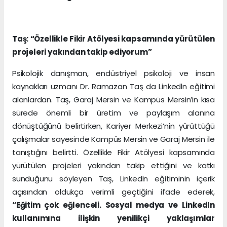
Taş: “Özellikle Fikir Atölyesi kapsamında yürütülen
projeleri yakından takip ediyorum”
Psikolojik danışman, endüstriyel psikoloji ve insan
kaynakları uzmanı Dr. Ramazan Taş da Linkedln eğitimi
alanlardan. Taş, Garaj Mersin ve Kampüs Mersin’in kısa
sürede önemli bir üretim ve paylaşım alanına
dönüştüğünü belirtirken, Kariyer Merkezi’nin yürüttüğü
çalışmalar sayesinde Kampüs Mersin ve Garaj Mersin ile
tanıştığını belirtti. Özellikle Fikir Atölyesi kapsamında
yürütülen projeleri yakından takip ettiğini ve katkı
sunduğunu söyleyen Taş, LinkedIn eğitiminin içerik
açısından oldukça verimli geçtiğini ifade ederek,
“Eğitim çok eğlenceli. Sosyal medya ve LinkedIn
kullanımına ilişkin yenilikçi yaklaşımlar