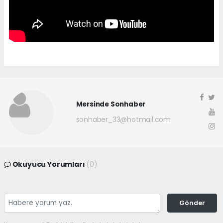
Mersinde Sonhaber
sonhaber_33@hotmail.com
Okuyucu Yorumları
(0)
Gönder