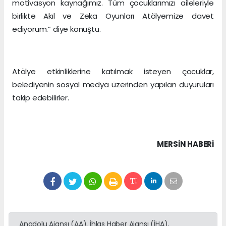
motivasyon kaynağımız. Tüm çocuklarımızı aileleriyle
birlikte Akıl ve Zeka Oyunları Atölyemize davet
ediyorum.” diye konuştu.
Atölye etkinliklerine katılmak isteyen çocuklar,
belediyenin sosyal medya üzerinden yapılan duyuruları
takip edebilirler.
MERSIN HABERİ
Anadolu Ajansı (AA), İhlas Haber Ajansı (İHA),