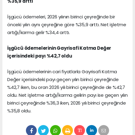
%35,9 arttı
İşgücü ödemeleri, 2026 yılının birinci çeyreğinde bir
önceki yılın aynı çeyreğine göre %35,9 arttı. Net işletme
artığı/karma gelir %34,4 arttı.
İşgücü ödemelerinin Gayrisafi Katma Değer
içerisindeki payı %42,7 oldu
İşgücü ödemelerinin cari fiyatlarla Gayrisafi Katma
Değer içerisindeki payı geçen yılın birinci çeyreğinde
%42,7 iken, bu oran 2026 yılı birinci çeyreğinde de %42,7
oldu. Net işletme artığı/karma gelirin payı ise geçen yılın
birinci çeyreğinde %36,3 iken, 2026 yılı birinci çeyreğinde
%35,8 oldu.