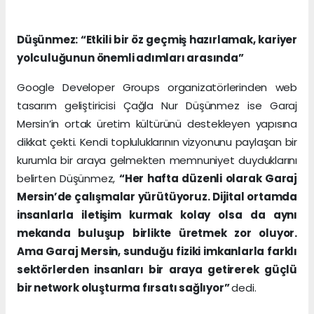
Düşünmez: “Etkili bir öz geçmiş hazırlamak, kariyer
yolculuğunun önemli adımları arasında”
Google Developer Groups organizatörlerinden web
tasarım geliştiricisi Çağla Nur Düşünmez ise Garaj
Mersin’in ortak üretim kültürünü destekleyen yapısına
dikkat çekti. Kendi topluluklarının vizyonunu paylaşan bir
kurumla bir araya gelmekten memnuniyet duyduklarını
belirten Düşünmez,
“Her hafta düzenli olarak Garaj
Mersin’de çalışmalar yürütüyoruz. Dijital ortamda
insanlarla iletişim kurmak kolay olsa da aynı
mekanda buluşup birlikte üretmek zor oluyor.
Ama Garaj Mersin, sunduğu fiziki imkanlarla farklı
sektörlerden insanları bir araya getirerek güçlü
bir network oluşturma fırsatı sağlıyor”
dedi.