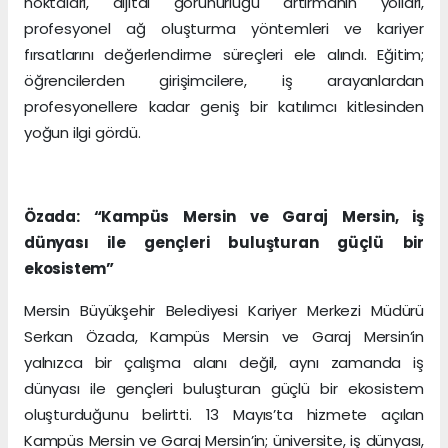
noktaları, dijital görünürlüğü artırmanın yolları,
profesyonel ağ oluşturma yöntemleri ve kariyer
fırsatlarını değerlendirme süreçleri ele alındı. Eğitim;
öğrencilerden girişimcilere, iş arayanlardan
profesyonellere kadar geniş bir katılımcı kitlesinden
yoğun ilgi gördü.
Özada: “Kampüs Mersin ve Garaj Mersin, iş
dünyası ile gençleri buluşturan güçlü bir
ekosistem”
Mersin Büyükşehir Belediyesi Kariyer Merkezi Müdürü
Serkan Özada, Kampüs Mersin ve Garaj Mersin’in
yalnızca bir çalışma alanı değil, aynı zamanda iş
dünyası ile gençleri buluşturan güçlü bir ekosistem
oluşturduğunu belirtti. 13 Mayıs’ta hizmete açılan
Kampüs Mersin ve Garaj Mersin’in; üniversite, iş dünyası,