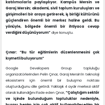
katılımcılarla paylaşılıyor. Kampüs Mersin ve
Garaj Mersin; akademi, sivil toplum kuruluşları ve
girişimcileri bir araya getirerek, iş birliği kültürünü
güçlendiren önemli bir merkez haline geldi. Bu
yönüyle, bölgede önemli bir ihtiyaca cevap
verdiğini düşünüyorum”
diye konuştu.
Çınar: “Bu tür eğitimlerin düzenlenmesini çok
kıymetli buluyorum”
Google Developers Group topluluğu
organizatörlerinden Pelin Çınar, Garaj Mersin’in teknoloji
ekosistemi için önemli bir buluşma noktası
oluşturduğunu dile getirdi. Yaklaşık 4 aydır merkezi aktif
olarak kullandığını ifade eden Çınar,
“Çalıştığım sektör
ve içinde bulunduğum topluluklar nedeniyle,
burası benim için çok aktif kullanabileceğim bir