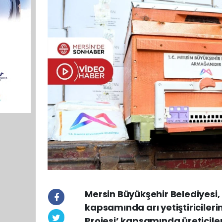
Mersin Büyükşehir Belediyesi,
kapsamında arı yetiştiricileri
Projesi’ kapsamında üreticiler