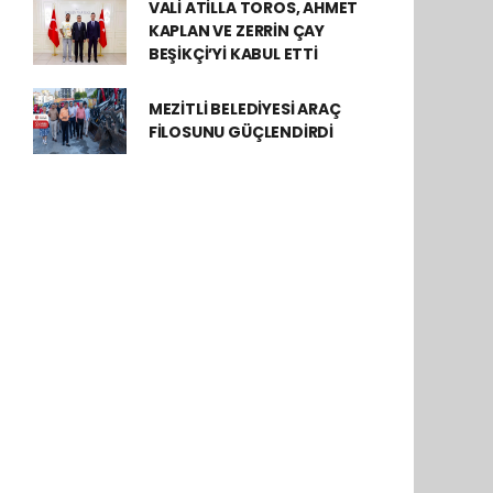
VALİ ATİLLA TOROS, AHMET
KAPLAN VE ZERRİN ÇAY
BEŞİKÇİ’Yİ KABUL ETTİ
MEZİTLİ BELEDİYESİ ARAÇ
FİLOSUNU GÜÇLENDİRDİ