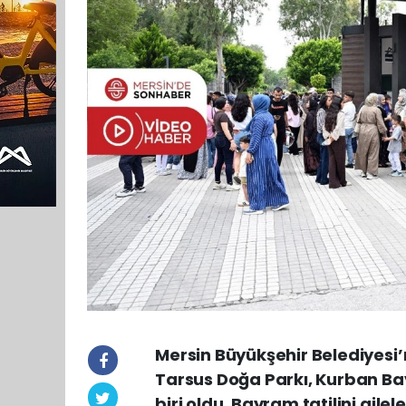
Mersin Büyükşehir Belediyesi
Tarsus Doğa Parkı, Kurban Ba
biri oldu. Bayram tatilini aile