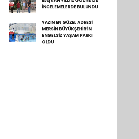
BAŞKAN YILDIZ GÖZNE’DE
İNCELEMELERDE BULUNDU
YAZIN EN GÜZEL ADRESİ
MERSİN BÜYÜKŞEHİR’İN
ENGELSİZ YAŞAM PARKI
OLDU